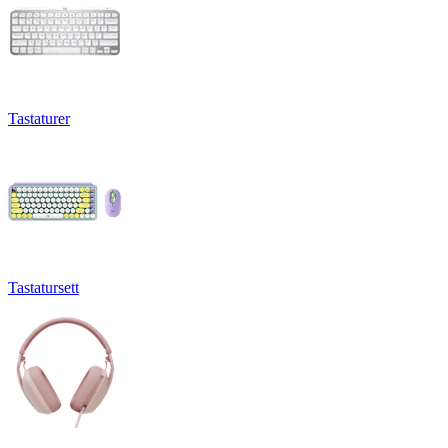
Tastaturer
Tastatursett