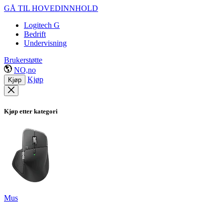
GÅ TIL HOVEDINNHOLD
Logitech G
Bedrift
Undervisning
Brukerstøtte
NO,no
Kjøp
Kjøp
Kjøp etter kategori
Mus