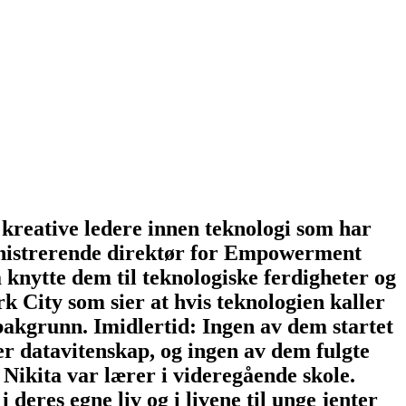
reative ledere innen teknologi som har
ministrerende direktør for Empowerment
å knytte dem til teknologiske ferdigheter og
 City som sier at hvis teknologien kaller
 bakgrunn. Imidlertid: Ingen av dem startet
er datavitenskap, og ingen av dem fulgte
 Nikita var lærer i videregående skole.
eres egne liv og i livene til unge jenter