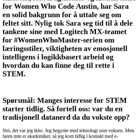
for Women Who Code Austin, har Sara
en solid bakgrunn for å uttale seg om
feltet sitt. Nylig tok Sara seg tid til å dele
tankene sine med Logitech MX-teamet
for #WomenWhoMaster-serien om
læringsstiler, viktigheten av emosjonell
intelligens i logikkbasert arbeid og
hvordan du kan finne deg til rette i
STEM.
Spørsmål: Manges interesse for STEM
starter tidlig. Så fortell oss: var du en
tradisjonell datanerd da du vokste opp?
Nei, det var jeg ikke. Jeg begynte med teknologi som voksen. Men
faren min er akademiker, så jeg kom tidlig i kontakt med e-