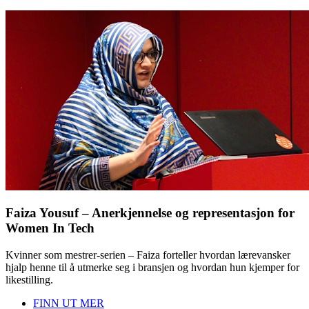
Faiza Yousuf – Anerkjennelse og representasjon for
Women In Tech
Kvinner som mestrer-serien – Faiza forteller hvordan lærevansker
hjalp henne til å utmerke seg i bransjen og hvordan hun kjemper for
likestilling.
FINN UT MER