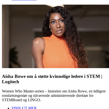
Aisha Bowe om å støtte kvinnelige ledere i STEM |
Logitech
Women Who Master-serien – historien om Aisha Bowe, en tidligere
romfartsingeniør og nåværende administrerende direktør for
STEMBoard og LINGO.
FINN UT MER