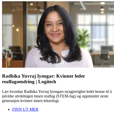
Radhika Yuvraj Iyengar: Kvinner leder
realfagsendring | Logitech
Lær hvordan Radhika Yuvraj Iyengars nysgjerrighet ledet henne til å
påvirke utviklingen innen realfag (STEM-fag) og oppmuntre neste
generasjon kvinner innen teknologi.
FINN UT MER