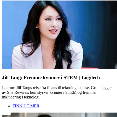
Jill Tang: Fremme kvinner i STEM | Logitech
Lær om Jill Tangs reise fra finans til teknologiledelse. Grunnlegger
av She Rewires, hun styrker kvinner i STEM og fremmer
inkludering i teknologi.
FINN UT MER