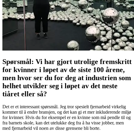
Spørsmål: Vi har gjort utrolige fremskritt
for kvinner i løpet av de siste 100 årene,
men hvor ser du for deg at industrien som
helhet utvikler seg i løpet av det neste
tiåret eller så?
Det er et interessant spørsmål. Jeg tror spesielt fjernarbeid virkelig
kommer til å endre bransjen, og det kan gi et mer inkluderende miljø
for kvinner. Hvis du for eksempel er en kvinne som må pendle til og
fra barnets skole, kan det utelukke deg fra å ha visse jobber, men
med fjernarbeid vil noen av disse grensene bli borte.