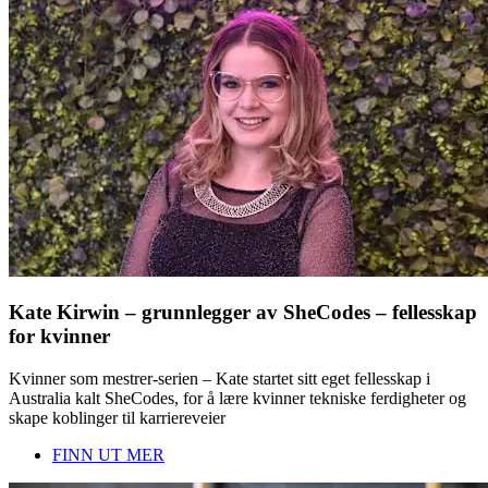
Kate Kirwin – grunnlegger av SheCodes – fellesskap
for kvinner
Kvinner som mestrer-serien – Kate startet sitt eget fellesskap i
Australia kalt SheCodes, for å lære kvinner tekniske ferdigheter og
skape koblinger til karriereveier
FINN UT MER