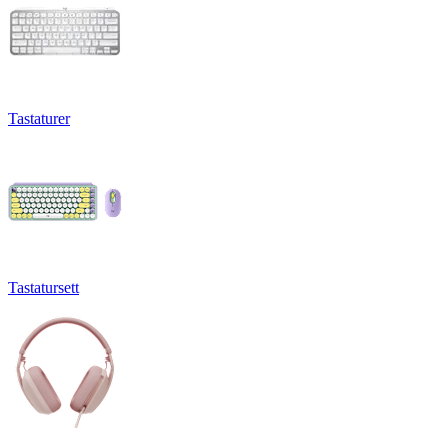
Tastaturer
Tastatursett