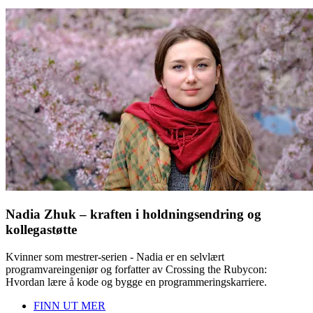
Nadia Zhuk – kraften i holdningsendring og
kollegastøtte
Kvinner som mestrer-serien - Nadia er en selvlært
programvareingeniør og forfatter av Crossing the Rubycon:
Hvordan lære å kode og bygge en programmeringskarriere.
FINN UT MER