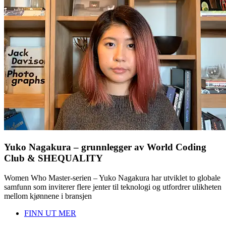
Yuko Nagakura – grunnlegger av World Coding
Club & SHEQUALITY
Women Who Master-serien – Yuko Nagakura har utviklet to globale
samfunn som inviterer flere jenter til teknologi og utfordrer ulikheten
mellom kjønnene i bransjen
FINN UT MER