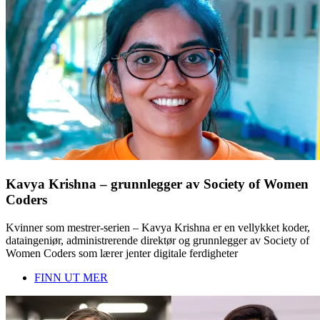
Kavya Krishna – grunnlegger av Society of Women
Coders
Kvinner som mestrer-serien – Kavya Krishna er en vellykket koder,
dataingeniør, administrerende direktør og grunnlegger av Society of
Women Coders som lærer jenter digitale ferdigheter
FINN UT MER