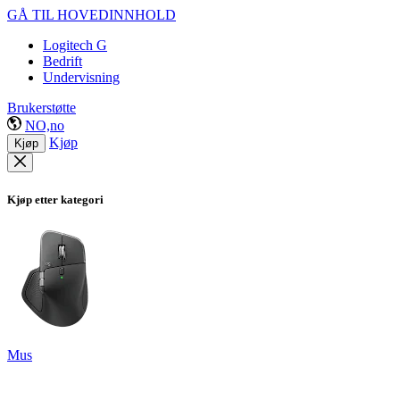
GÅ TIL HOVEDINNHOLD
Logitech G
Bedrift
Undervisning
Brukerstøtte
NO,no
Kjøp
Kjøp
Kjøp etter kategori
Mus