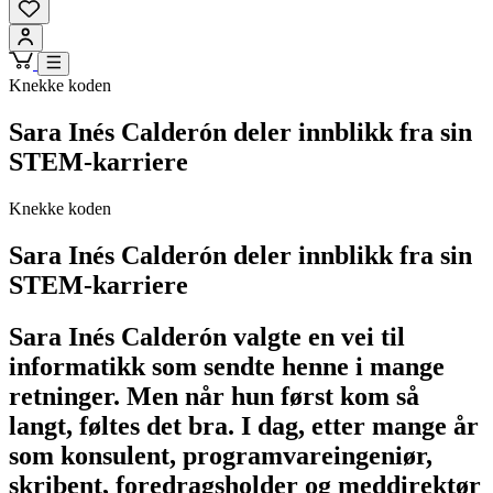
Knekke koden
Sara Inés Calderón deler innblikk fra sin
STEM-karriere
Knekke koden
Sara Inés Calderón deler innblikk fra sin
STEM-karriere
Sara Inés Calderón valgte en vei til
informatikk som sendte henne i mange
retninger. Men når hun først kom så
langt, føltes det bra. I dag, etter mange år
som konsulent, programvareingeniør,
skribent, foredragsholder og meddirektør