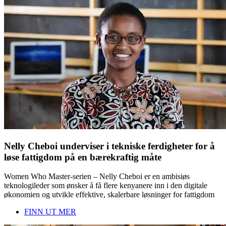
Nelly Cheboi underviser i tekniske ferdigheter for å
løse fattigdom på en bærekraftig måte
Women Who Master-serien – Nelly Cheboi er en ambisiøs
teknologileder som ønsker å få flere kenyanere inn i den digitale
økonomien og utvikle effektive, skalerbare løsninger for fattigdom
FINN UT MER