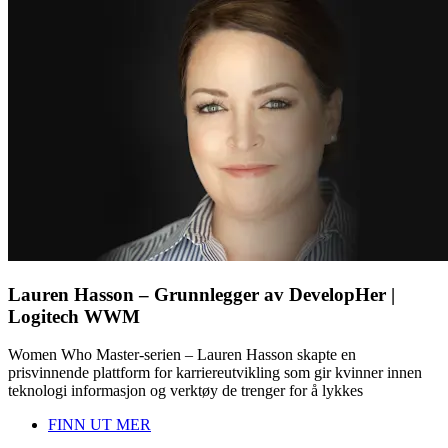
Lauren Hasson – Grunnlegger av DevelopHer |
Logitech WWM
Women Who Master-serien – Lauren Hasson skapte en
prisvinnende plattform for karriereutvikling som gir kvinner innen
teknologi informasjon og verktøy de trenger for å lykkes
FINN UT MER