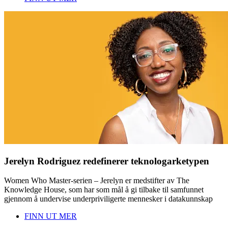
Jerelyn Rodriguez redefinerer teknologarketypen
Women Who Master-serien – Jerelyn er medstifter av The
Knowledge House, som har som mål å gi tilbake til samfunnet
gjennom å undervise underpriviligerte mennesker i datakunnskap
FINN UT MER