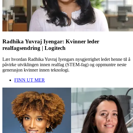
Radhika Yuvraj Iyengar: Kvinner leder
realfagsendring | Logitech
Lær hvordan Radhika Yuvraj Iyengars nysgjerrighet ledet henne til å
påvirke utviklingen innen realfag (STEM-fag) og oppmuntre neste
generasjon kvinner innen teknologi.
FINN UT MER