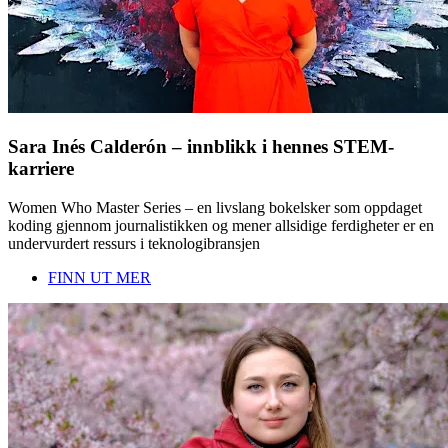
Sara Inés Calderón – innblikk i hennes STEM-
karriere
Women Who Master Series – en livslang bokelsker som oppdaget
koding gjennom journalistikken og mener allsidige ferdigheter er en
undervurdert ressurs i teknologibransjen
FINN UT MER