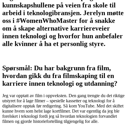
kunnskapshullene på veien fra skole til
arbeid i teknologibransjen. Jerelyn møtte
oss i #WomenWhoMaster for å snakke
om å skape alternative karriereveier
innen teknologi og hvorfor hun anbefaler
alle kvinner å ha et personlig styre.
Spørsmål: Du har bakgrunn fra film,
hvordan gikk du fra filmskaping til en
karriere innen teknologi og utdanning?
Jeg var opptatt av film i oppveksten. Den gang trengte du det riktige
utstyret for å lage filmer – spesielle kassetter og teknologi for å
digitalisere opptak før redigering. Så kom YouTube. Med det skiftet
kunne hvem som helst lage kortfilmer. Det var egentlig da jeg ble
forelsket i teknologi fordi jeg så hvordan teknologien forvandlet
filmen og gjorde historiefortelling tilgjengelig for alle.