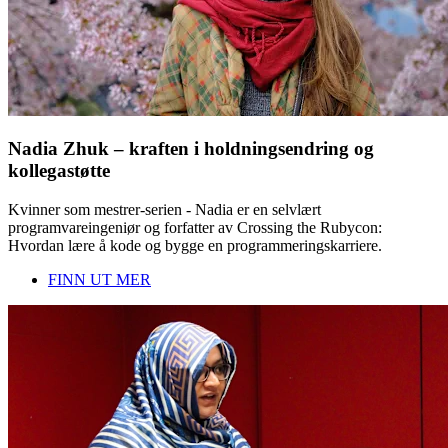
Nadia Zhuk – kraften i holdningsendring og
kollegastøtte
Kvinner som mestrer-serien - Nadia er en selvlært
programvareingeniør og forfatter av Crossing the Rubycon:
Hvordan lære å kode og bygge en programmeringskarriere.
FINN UT MER