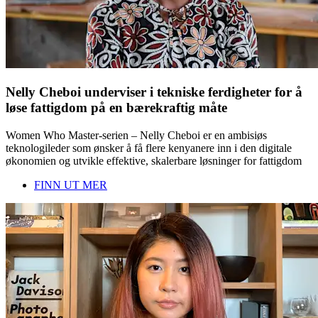
Nelly Cheboi underviser i tekniske ferdigheter for å
løse fattigdom på en bærekraftig måte
Women Who Master-serien – Nelly Cheboi er en ambisiøs
teknologileder som ønsker å få flere kenyanere inn i den digitale
økonomien og utvikle effektive, skalerbare løsninger for fattigdom
FINN UT MER