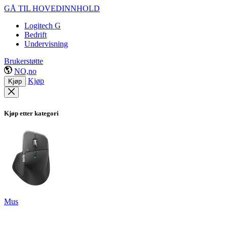
GÅ TIL HOVEDINNHOLD
Logitech G
Bedrift
Undervisning
Brukerstøtte
NO,no
Kjøp
Kjøp
Kjøp etter kategori
Mus