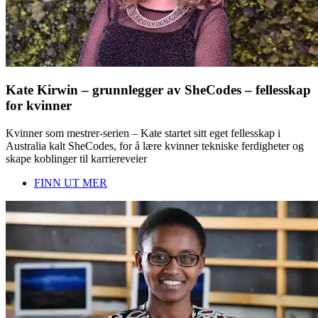
Kate Kirwin – grunnlegger av SheCodes – fellesskap
for kvinner
Kvinner som mestrer-serien – Kate startet sitt eget fellesskap i
Australia kalt SheCodes, for å lære kvinner tekniske ferdigheter og
skape koblinger til karriereveier
FINN UT MER