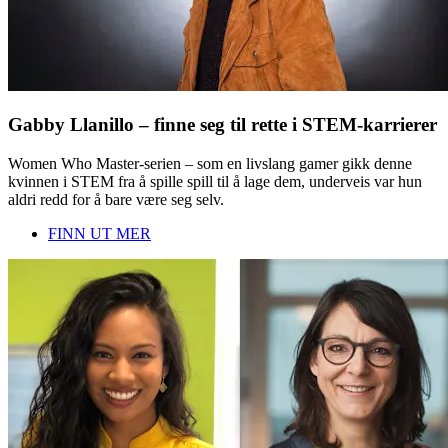
Gabby Llanillo – finne seg til rette i STEM-karrierer
Women Who Master-serien – som en livslang gamer gikk denne
kvinnen i STEM fra å spille spill til å lage dem, underveis var hun
aldri redd for å bare være seg selv.
FINN UT MER