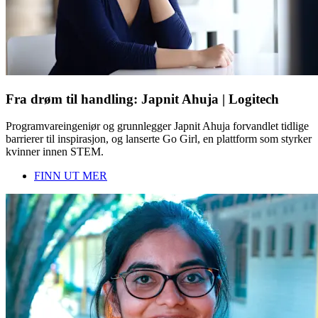
Fra drøm til handling: Japnit Ahuja | Logitech
Programvareingeniør og grunnlegger Japnit Ahuja forvandlet tidlige
barrierer til inspirasjon, og lanserte Go Girl, en plattform som styrker
kvinner innen STEM.
FINN UT MER