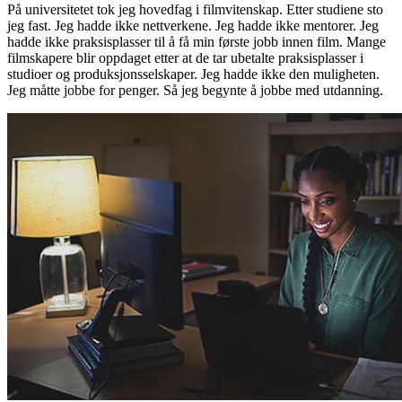
På universitetet tok jeg hovedfag i filmvitenskap. Etter studiene sto
jeg fast. Jeg hadde ikke nettverkene. Jeg hadde ikke mentorer. Jeg
hadde ikke praksisplasser til å få min første jobb innen film. Mange
filmskapere blir oppdaget etter at de tar ubetalte praksisplasser i
studioer og produksjonsselskaper. Jeg hadde ikke den muligheten.
Jeg måtte jobbe for penger. Så jeg begynte å jobbe med utdanning.