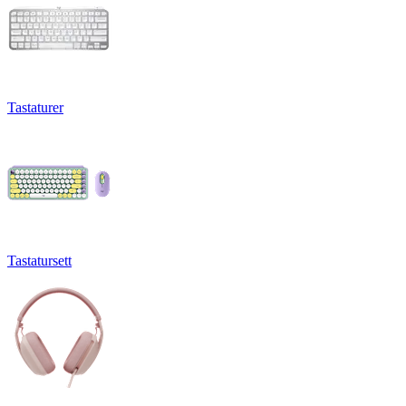
Tastaturer
Tastatursett