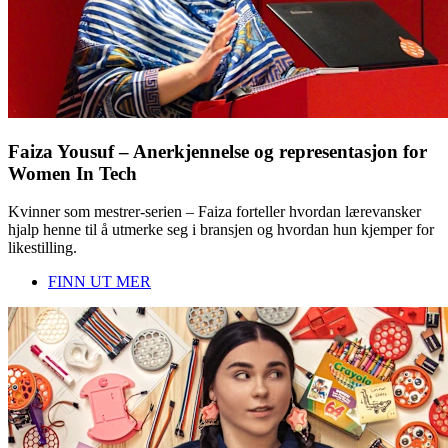
Faiza Yousuf – Anerkjennelse og representasjon for
Women In Tech
Kvinner som mestrer-serien – Faiza forteller hvordan lærevansker
hjalp henne til å utmerke seg i bransjen og hvordan hun kjemper for
likestilling.
FINN UT MER