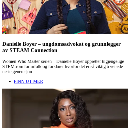
Danielle Boyer – ungdomsadvokat og grunnlegger
av STEAM Connection
Women Who Master-serien – Danielle Boyer oppretter tilgjengelige
STEM-rom for urfolk og forklarer hvorfor det er så viktig å veilede
neste generasjon
FINN UT MER