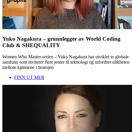
Yuko Nagakura – grunnlegger av World Coding
Club & SHEQUALITY
Women Who Master-serien – Yuko Nagakura har utviklet to globale
samfunn som inviterer flere jenter til teknologi og utfordrer ulikheten
mellom kjønnene i bransjen
FINN UT MER