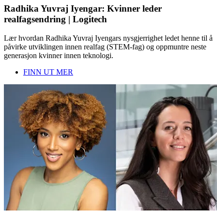
Radhika Yuvraj Iyengar: Kvinner leder
realfagsendring | Logitech
Lær hvordan Radhika Yuvraj Iyengars nysgjerrighet ledet henne til å
påvirke utviklingen innen realfag (STEM-fag) og oppmuntre neste
generasjon kvinner innen teknologi.
FINN UT MER