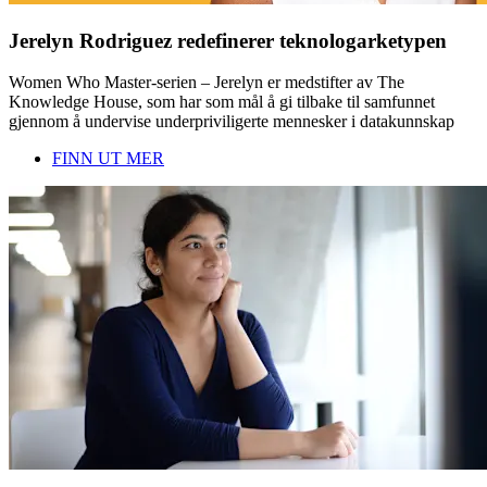
Jerelyn Rodriguez redefinerer teknologarketypen
Women Who Master-serien – Jerelyn er medstifter av The
Knowledge House, som har som mål å gi tilbake til samfunnet
gjennom å undervise underpriviligerte mennesker i datakunnskap
FINN UT MER