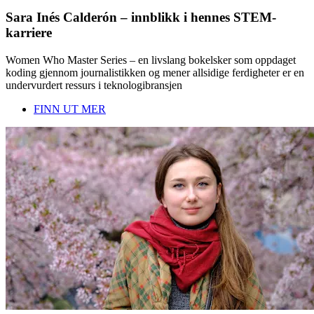
Sara Inés Calderón – innblikk i hennes STEM-
karriere
Women Who Master Series – en livslang bokelsker som oppdaget
koding gjennom journalistikken og mener allsidige ferdigheter er en
undervurdert ressurs i teknologibransjen
FINN UT MER