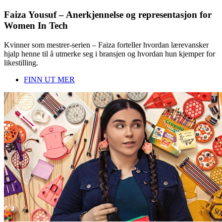
Faiza Yousuf – Anerkjennelse og representasjon for
Women In Tech
Kvinner som mestrer-serien – Faiza forteller hvordan lærevansker
hjalp henne til å utmerke seg i bransjen og hvordan hun kjemper for
likestilling.
FINN UT MER