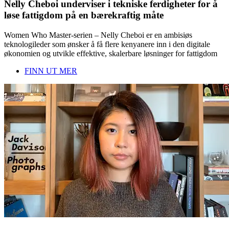
Nelly Cheboi underviser i tekniske ferdigheter for å
løse fattigdom på en bærekraftig måte
Women Who Master-serien – Nelly Cheboi er en ambisiøs
teknologileder som ønsker å få flere kenyanere inn i den digitale
økonomien og utvikle effektive, skalerbare løsninger for fattigdom
FINN UT MER