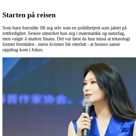
Starten på reisen
Som barn forestilte Jill seg selv som en politibetjent som jaktet på
rettferdighet. Senere utmerket hun seg i matematikk og naturfag,
men valgte å studere finans. Det var først da hun innså at teknologi
formet fremtiden - mens kvinner ble etterlatt - at hennes sanne
oppdrag kom i fokus.