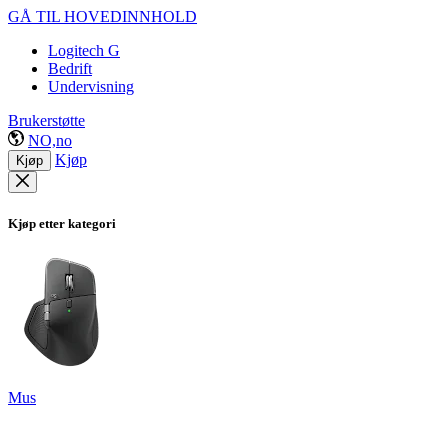
GÅ TIL HOVEDINNHOLD
Logitech G
Bedrift
Undervisning
Brukerstøtte
NO,no
Kjøp
Kjøp
Kjøp etter kategori
Mus