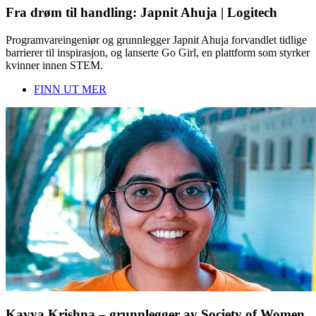
Fra drøm til handling: Japnit Ahuja | Logitech
Programvareingeniør og grunnlegger Japnit Ahuja forvandlet tidlige
barrierer til inspirasjon, og lanserte Go Girl, en plattform som styrker
kvinner innen STEM.
FINN UT MER
Kavya Krishna – grunnlegger av Society of Women