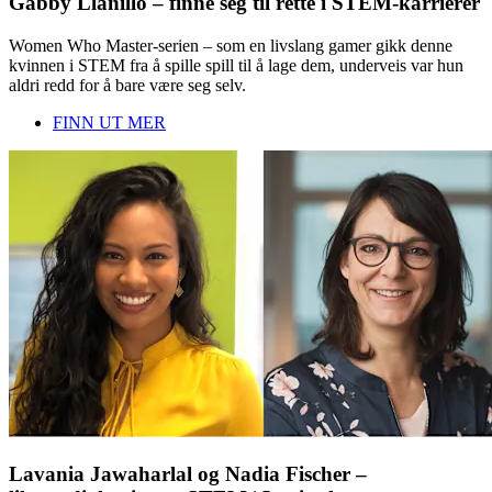
Gabby Llanillo – finne seg til rette i STEM-karrierer
Women Who Master-serien – som en livslang gamer gikk denne
kvinnen i STEM fra å spille spill til å lage dem, underveis var hun
aldri redd for å bare være seg selv.
FINN UT MER
Lavania Jawaharlal og Nadia Fischer –