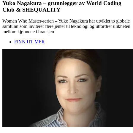
Yuko Nagakura – grunnlegger av World Coding
Club & SHEQUALITY
Women Who Master-serien – Yuko Nagakura har utviklet to globale
samfunn som inviterer flere jenter til teknologi og utfordrer ulikheten
mellom kjønnene i bransjen
FINN UT MER