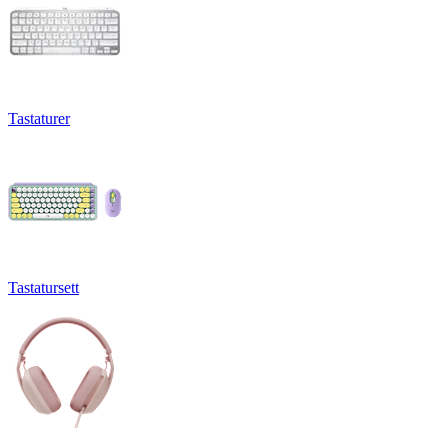
Tastaturer
Tastatursett