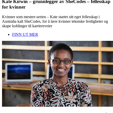
Kate Kirwin – grunnlegger av SheCodes – fellesskap
for kvinner
Kvinner som mestrer-serien – Kate startet sitt eget fellesskap i
Australia kalt SheCodes, for å lære kvinner tekniske ferdigheter og
skape koblinger til karriereveier
FINN UT MER