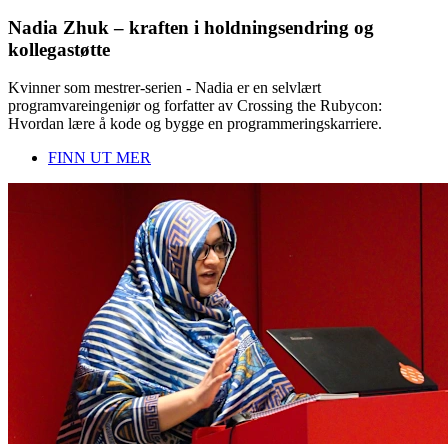
Nadia Zhuk – kraften i holdningsendring og
kollegastøtte
Kvinner som mestrer-serien - Nadia er en selvlært
programvareingeniør og forfatter av Crossing the Rubycon:
Hvordan lære å kode og bygge en programmeringskarriere.
FINN UT MER