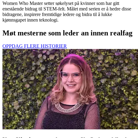
Women Who Master setter søkelyset på kvinner som har gitt
enestående bidrag til STEM-felt. Målet med serien er å hedre disse
bidragene, inspirere fremtidige ledere og bidra til å lukke
kjønnsgapet innen teknologi.
Møt mesterne som leder an innen realfag
OPPDAG FLERE HISTORIER