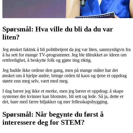
Spørsmål: Hva ville du bli da du var
liten?
Jeg ønsket faktisk å bli politibetjent da jeg var liten, sannsynligvis fra
å ha sett for mange TV-programmer. Jeg ble tiltrukket av ideen om
rettferdighet, å beskytte folk og gjøre ting riktig.
Jeg hadde ikke ordene den gang, men på mange måter har det
ønsket om å hjelpe andre, bringe orden til kaos og tjene et oppdrag
større enn meg selv, vært med meg.
I dag bærer jeg ikke et merke, men jeg bærer et oppdrag: å skape
systemer der kvinner kan blomstre, bli sett og lede. Så ja, dette er
det, bare med færre biljakker og mer fellesskapsbygging.
Spørsmål: Når begynte du først å
interessere deg for STEM?