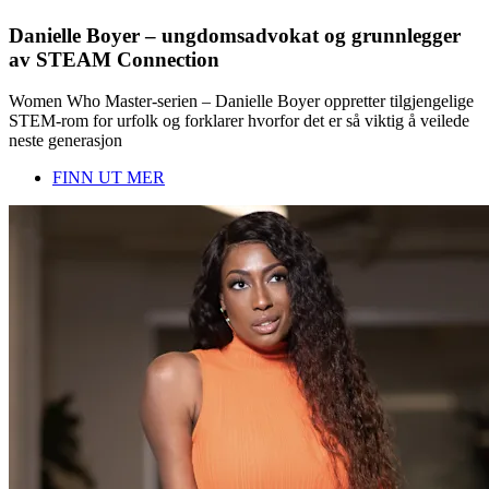
Danielle Boyer – ungdomsadvokat og grunnlegger
av STEAM Connection
Women Who Master-serien – Danielle Boyer oppretter tilgjengelige
STEM-rom for urfolk og forklarer hvorfor det er så viktig å veilede
neste generasjon
FINN UT MER