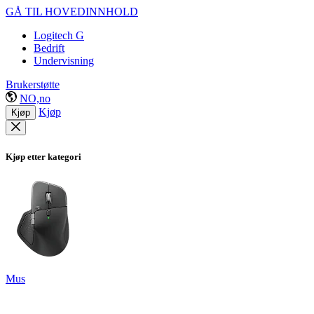
GÅ TIL HOVEDINNHOLD
Logitech G
Bedrift
Undervisning
Brukerstøtte
NO,no
Kjøp
Kjøp
Kjøp etter kategori
Mus