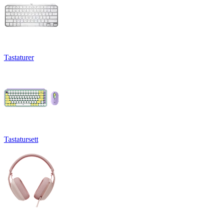
Tastaturer
Tastatursett