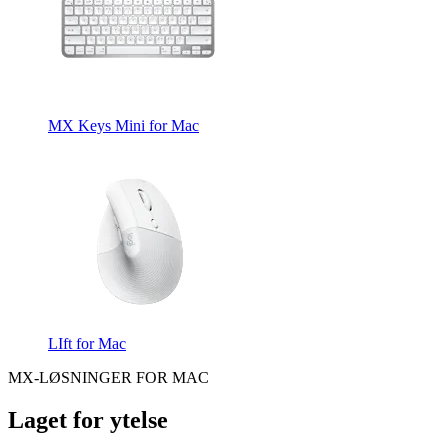
MX Keys Mini for Mac
LIft for Mac
MX-LØSNINGER FOR MAC
Laget for ytelse