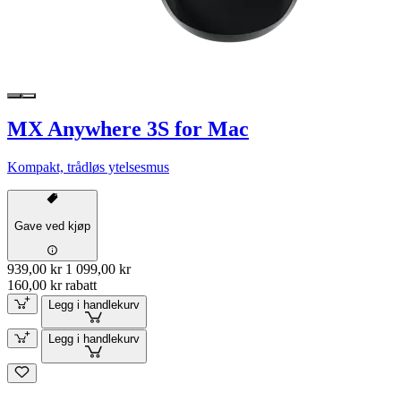
MX Anywhere 3S for Mac
Kompakt, trådløs ytelsesmus
Gave ved kjøp
939,00 kr
1 099,00 kr
160,00 kr rabatt
Legg i handlekurv
Legg i handlekurv