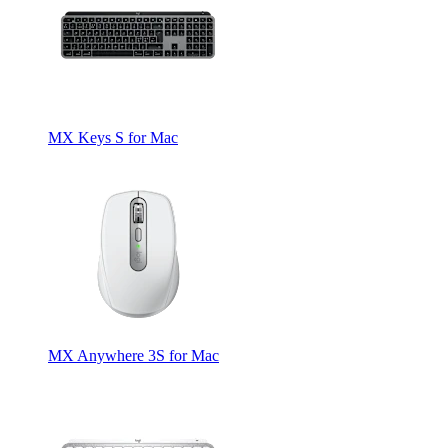
MX Keys S for Mac
MX Anywhere 3S for Mac