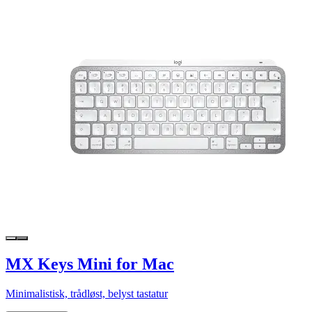
MX Keys Mini for Mac
Minimalistisk, trådløst, belyst tastatur