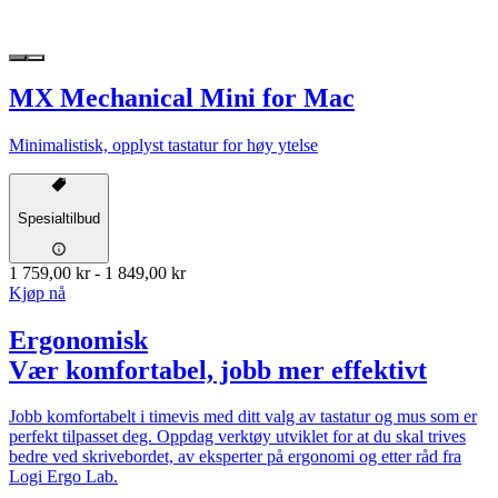
MX Mechanical Mini for Mac
Minimalistisk, opplyst tastatur for høy ytelse
Spesialtilbud
1 759,00 kr
-
1 849,00 kr
Kjøp nå
Ergonomisk
Vær komfortabel, jobb mer effektivt
Jobb komfortabelt i timevis med ditt valg av tastatur og mus som er
perfekt tilpasset deg. Oppdag verktøy utviklet for at du skal trives
bedre ved skrivebordet, av eksperter på ergonomi og etter råd fra
Logi Ergo Lab.