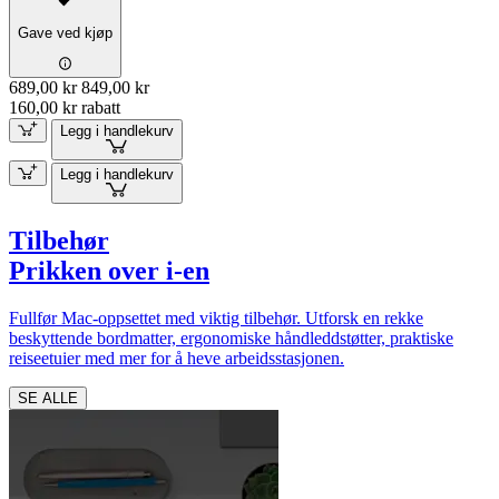
Gave ved kjøp
689,00 kr
849,00 kr
160,00 kr rabatt
Legg i handlekurv
Legg i handlekurv
Tilbehør
Prikken over i-en
Fullfør Mac-oppsettet med viktig tilbehør. Utforsk en rekke
beskyttende bordmatter, ergonomiske håndleddstøtter, praktiske
reiseetuier med mer for å heve arbeidsstasjonen.
SE ALLE