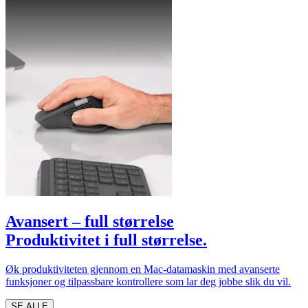
Avansert – full størrelse
Produktivitet i full størrelse.
Øk produktiviteten gjennom en Mac-datamaskin med avanserte
funksjoner og tilpassbare kontrollere som lar deg jobbe slik du vil.
SE ALLE