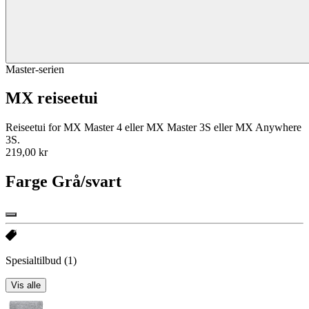
Master-serien
MX reiseetui
Reiseetui for MX Master 4 eller MX Master 3S eller MX Anywhere
3S.
219,00 kr
Farge
Grå/svart
Spesialtilbud
(1)
Vis alle