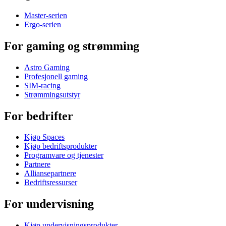
Master-serien
Ergo-serien
For gaming og strømming
Astro Gaming
Profesjonell gaming
SIM-racing
Strømmingsutstyr
For bedrifter
Kjøp Spaces
Kjøp bedriftsprodukter
Programvare og tjenester
Partnere
Alliansepartnere
Bedriftsressurser
For undervisning
Kjøp undervisningsprodukter