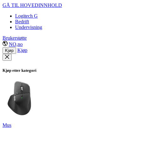
GÅ TIL HOVEDINNHOLD
Logitech G
Bedrift
Undervisning
Brukerstøtte
NO,no
Kjøp
Kjøp
Kjøp etter kategori
Mus