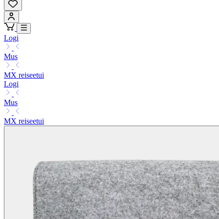
Logi
Mus
MX reiseetui
Logi
Mus
MX reiseetui