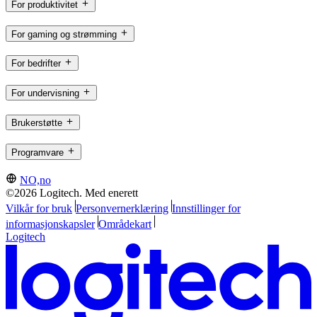
For produktivitet
For gaming og strømming
For bedrifter
For undervisning
Brukerstøtte
Programvare
NO,no
©2026 Logitech. Med enerett
Vilkår for bruk
Personvernerklæring
Innstillinger for
informasjonskapsler
Områdekart
Logitech