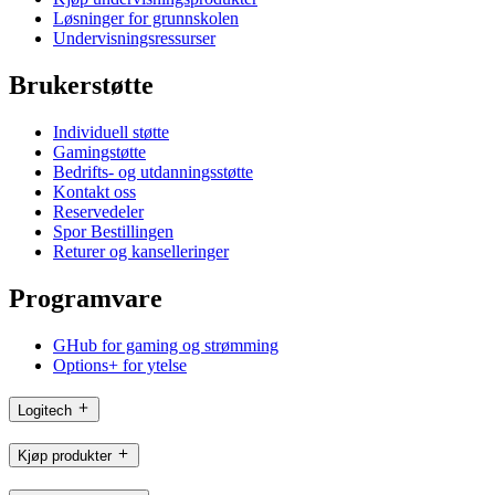
Løsninger for grunnskolen
Undervisningsressurser
Brukerstøtte
Individuell støtte
Gamingstøtte
Bedrifts- og utdanningsstøtte
Kontakt oss
Reservedeler
Spor Bestillingen
Returer og kanselleringer
Programvare
GHub for gaming og strømming
Options+ for ytelse
Logitech
Kjøp produkter