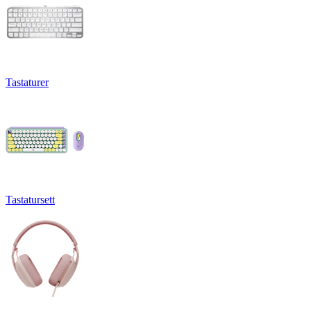
Tastaturer
Tastatursett