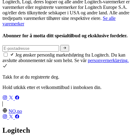
Logitech, Logi, deres logoer og alle andre Logitech-varemerker er
varemerker eller registrerte varemerker for Logitech Europe S.A.
og/eller dets tilknyttede selskaper i USA og andre land. Alle andre
tredjeparts varemerker tilhører sine respektive eiere.
Se alle
varemerker
Abonner for å motta ditt spesialtilbud og eksklusive fordeler.
Jeg ønsker personlig markedsføring fra Logitech. Du kan
avslutte abonnementet når som helst. Se vår
personvernerklæring.
Takk for at du registrerte deg.
Hold utkikk etter et velkomsttilbud i innboksen din.
NO,no
Logitech