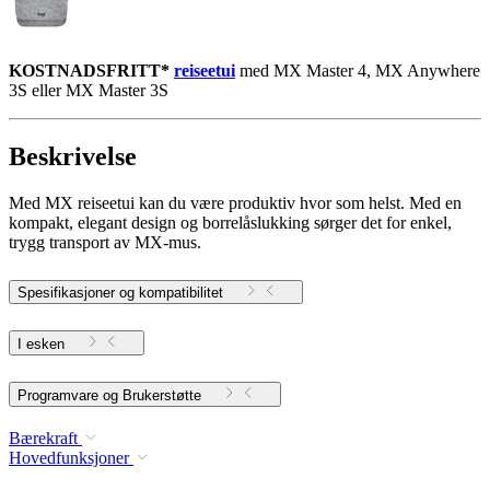
KOSTNADSFRITT*
reiseetui
med MX Master 4, MX Anywhere
3S eller MX Master 3S
Beskrivelse
Med MX reiseetui kan du være produktiv hvor som helst. Med en
kompakt, elegant design og borrelåslukking sørger det for enkel,
trygg transport av MX-mus.
Spesifikasjoner og kompatibilitet
I esken
Programvare og Brukerstøtte
Bærekraft
Hovedfunksjoner