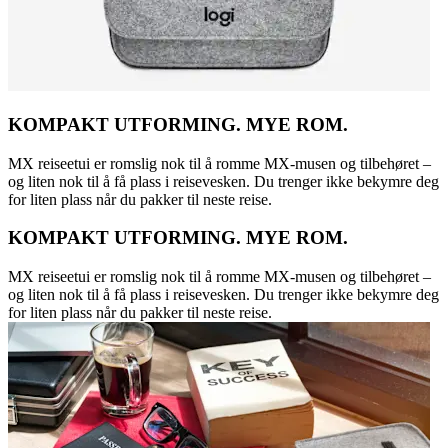
KOMPAKT UTFORMING. MYE ROM.
MX reiseetui er romslig nok til å romme MX-musen og tilbehøret –
og liten nok til å få plass i reisevesken. Du trenger ikke bekymre deg
for liten plass når du pakker til neste reise.
KOMPAKT UTFORMING. MYE ROM.
MX reiseetui er romslig nok til å romme MX-musen og tilbehøret –
og liten nok til å få plass i reisevesken. Du trenger ikke bekymre deg
for liten plass når du pakker til neste reise.