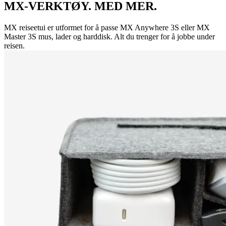
MX-VERKTØY. MED MER.
MX reiseetui er utformet for å passe MX Anywhere 3S eller MX
Master 3S mus, lader og harddisk. Alt du trenger for å jobbe under
reisen.