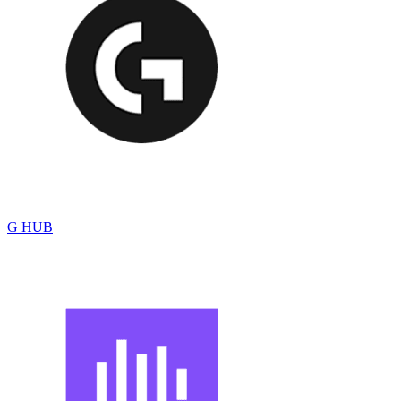
G HUB