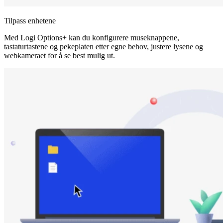
Tilpass enhetene
Med Logi Options+ kan du konfigurere museknappene,
tastaturtastene og pekeplaten etter egne behov, justere lysene og
webkameraet for å se best mulig ut.