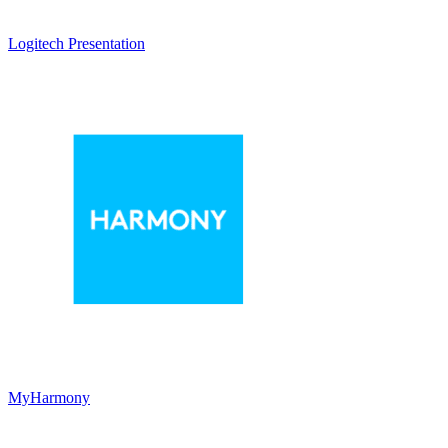
Logitech Presentation
MyHarmony