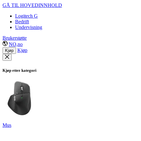
GÅ TIL HOVEDINNHOLD
Logitech G
Bedrift
Undervisning
Brukerstøtte
NO,no
Kjøp
Kjøp
Kjøp etter kategori
Mus