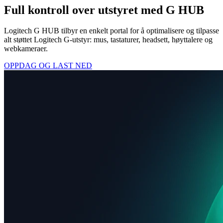
Full kontroll over utstyret med G HUB
Logitech G HUB tilbyr en enkelt portal for å optimalisere og tilpasse
alt støttet Logitech G-utstyr: mus, tastaturer, headsett, høyttalere og
webkameraer.
OPPDAG OG LAST NED