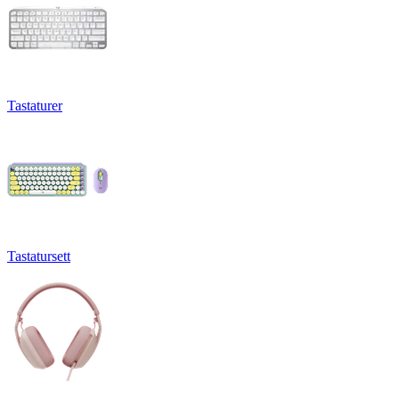
Tastaturer
Tastatursett