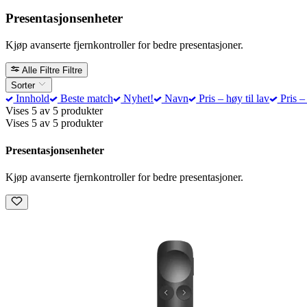
Presentasjonsenheter
Kjøp avanserte fjernkontroller for bedre presentasjoner.
Alle Filtre
Filtre
Sorter
Innhold
Beste match
Nyhet!
Navn
Pris – høy til lav
Pris – 
Vises 5 av 5 produkter
Vises 5 av 5 produkter
Presentasjonsenheter
Kjøp avanserte fjernkontroller for bedre presentasjoner.