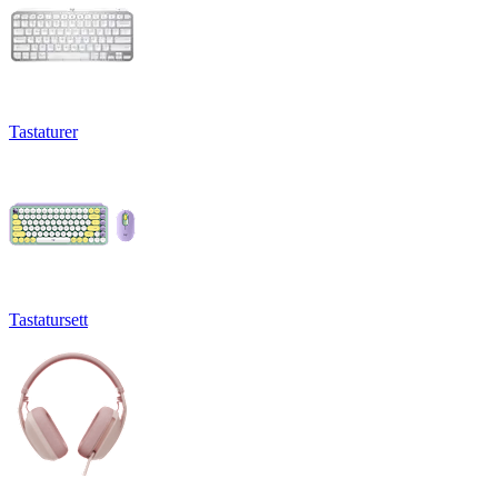
Tastaturer
Tastatursett