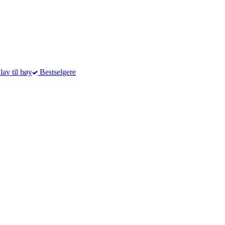
lav til høy
Bestselgere