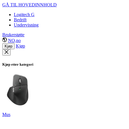
GÅ TIL HOVEDINNHOLD
Logitech G
Bedrift
Undervisning
Brukerstøtte
NO,no
Kjøp
Kjøp
Kjøp etter kategori
Mus