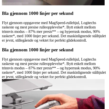
Bla gjennom 1000 linjer per sekund
Flyt gjennom oppgavene med MagSpeed-rullehjul, Logitechs
raskeste og mest presise rulleopplevelse*. Bytt enkelt mellom
trinnvis modus – 87% mer presis** – og hyperrask modus, 90%
raskere*, med 1000 linjer per sekund. Det maskinlignende stålhjulet
er jevnt, stillegående og vektet for perfekt glidekontroll.
Bla gjennom 1000 linjer per sekund
Flyt gjennom oppgavene med MagSpeed-rullehjul, Logitechs
raskeste og mest presise rulleopplevelse*. Bytt enkelt mellom
trinnvis modus – 87% mer presis** – og hyperrask modus, 90%
raskere*, med 1000 linjer per sekund. Det maskinlignende stålhjulet
er jevnt, stillegående og vektet for perfekt glidekontroll.