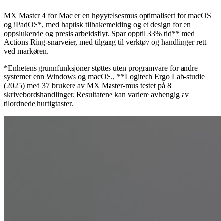
MX Master 4 for Mac er en høyytelsesmus optimalisert for macOS
og iPadOS*, med haptisk tilbakemelding og et design for en
oppslukende og presis arbeidsflyt. Spar opptil 33% tid** med
Actions Ring-snarveier, med tilgang til verktøy og handlinger rett
ved markøren.
*Enhetens grunnfunksjoner støttes uten programvare for andre
systemer enn Windows og macOS., **Logitech Ergo Lab-studie
(2025) med 37 brukere av MX Master-mus testet på 8
skrivebordshandlinger. Resultatene kan variere avhengig av
tilordnede hurtigtaster.