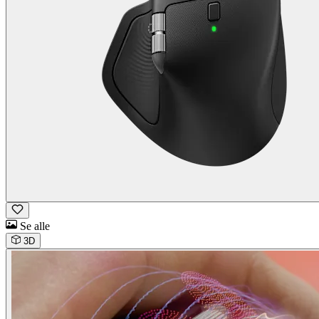
Se alle
3D