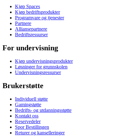
Kjøp Spaces
Kjøp bedriftsprodukter
Programvare og tjenester
Partnere
Alliansepartnere
Bedriftsressurser
For undervisning
Kjøp undervisningsprodukter
Løsninger for grunnskolen
Undervisningsressurser
Brukerstøtte
Individuell støtte
Gamingstøtte
Bedrifts- og utdanningsstøtte
Kontakt oss
Reservedeler
Spor Bestillingen
Returer og kanselleringer