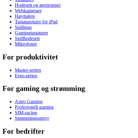
Hodesett og ørepropper
Webkameraer
Høyttalere
Tastaturetuier for iPad
Spillmus
Gamingtastaturer
Spillhodesett
Mikrofoner
For produktivitet
Master-serien
Ergo-serien
For gaming og strømming
Astro Gaming
Profesjonell gaming
SIM-racing
Strømmingsutstyr
For bedrifter