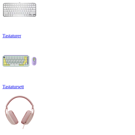
Tastaturer
Tastatursett