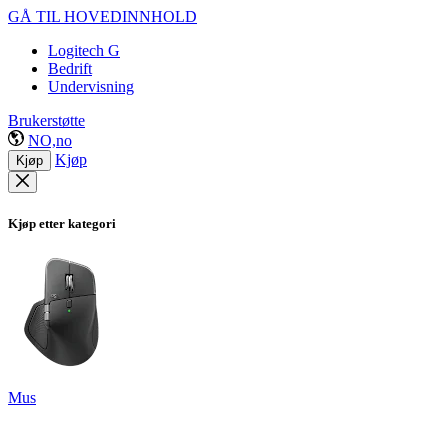
GÅ TIL HOVEDINNHOLD
Logitech G
Bedrift
Undervisning
Brukerstøtte
NO,no
Kjøp
Kjøp
Kjøp etter kategori
Mus