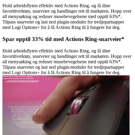
Hold arbeidsflyten effektiv med Actions Ring, og få dine
favorittverktøy, snarveier og handlinger rett til markøren. Hopp over
all menysøking og reduser musebevegelsene med opptil 63%*.
Tilpass snarveier og last ned plugin-moduler for tredjepartsapper
med Logi Options+ for å få Actions Ring til å fungere for deg.
Spar opptil 33% tid med Actions Ring-snarveier*
Hold arbeidsflyten effektiv med Actions Ring, og få dine
favorittverktøy, snarveier og handlinger rett til markøren. Hopp over
all menysøking og reduser musebevegelsene med opptil 63%*.
Tilpass snarveier og last ned plugin-moduler for tredjepartsapper
med Logi Options+ for å få Actions Ring til å fungere for deg.