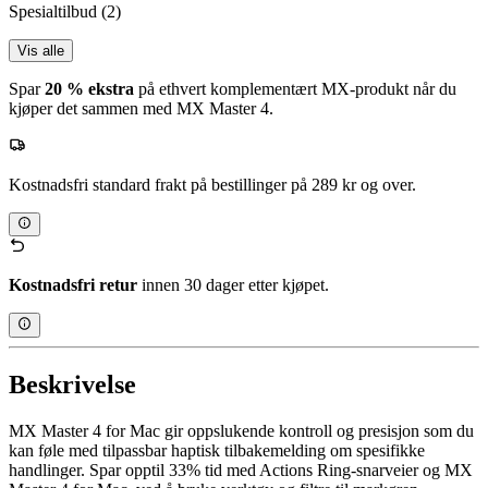
Spesialtilbud
(2)
Vis alle
Spar
20 % ekstra
på ethvert komplementært MX-produkt når du
kjøper det sammen med MX Master 4.
Kostnadsfri standard frakt på bestillinger på 289 kr og over.
Kostnadsfri retur
innen 30 dager etter kjøpet.
Beskrivelse
MX Master 4 for Mac gir oppslukende kontroll og presisjon som du
kan føle med tilpassbar haptisk tilbakemelding om spesifikke
handlinger. Spar opptil 33% tid med Actions Ring-snarveier og MX