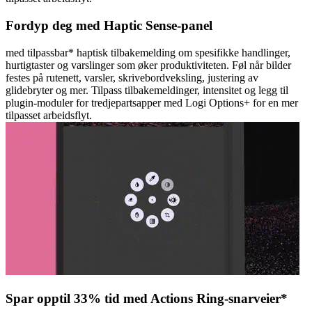
Fordyp deg med Haptic Sense-panel
med tilpassbar* haptisk tilbakemelding om spesifikke handlinger,
hurtigtaster og varslinger som øker produktiviteten. Føl når bilder
festes på rutenett, varsler, skrivebordveksling, justering av
glidebryter og mer. Tilpass tilbakemeldinger, intensitet og legg til
plugin-moduler for tredjepartsapper med Logi Options+ for en mer
tilpasset arbeidsflyt.
Spar opptil 33% tid med Actions Ring-snarveier*