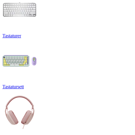
Tastaturer
Tastatursett