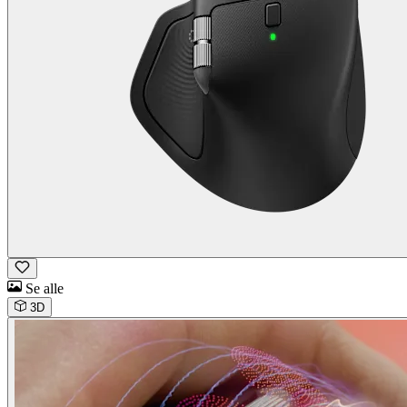
Se alle
3D