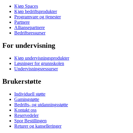
Kjøp Spaces
Kjøp bedriftsprodukter
Programvare og tjenester
Partnere
Alliansepartnere
Bedriftsressurser
For undervisning
Kjøp undervisningsprodukter
Løsninger for grunnskolen
Undervisningsressurser
Brukerstøtte
Individuell støtte
Gamingstøtte
Bedrifts- og utdanningsstøtte
Kontakt oss
Reservedeler
Spor Bestillingen
Returer og kanselleringer