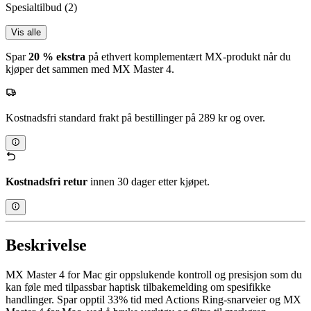
Spesialtilbud
(2)
Vis alle
Spar
20 % ekstra
på ethvert komplementært MX-produkt når du
kjøper det sammen med MX Master 4.
Kostnadsfri standard frakt på bestillinger på 289 kr og over.
Kostnadsfri retur
innen 30 dager etter kjøpet.
Beskrivelse
MX Master 4 for Mac gir oppslukende kontroll og presisjon som du
kan føle med tilpassbar haptisk tilbakemelding om spesifikke
handlinger. Spar opptil 33% tid med Actions Ring-snarveier og MX