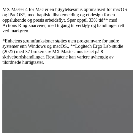
MX Master 4 for Mac er en høyytelsesmus optimalisert for macOS
og iPadOS*, med haptisk tilbakemelding og et design for en
oppslukende og presis arbeidsflyt. Spar opptil 33% tid** med
Actions Ring-snarveier, med tilgang til verktøy og handlinger rett
ved markøren.
*Enhetens grunnfunksjoner støttes uten programvare for andre
systemer enn Windows og macOS., **Logitech Ergo Lab-studie
(2025) med 37 brukere av MX Master-mus testet på 8
skrivebordshandlinger. Resultatene kan variere avhengig av
tilordnede hurtigtaster.