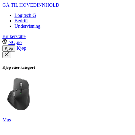
GÅ TIL HOVEDINNHOLD
Logitech G
Bedrift
Undervisning
Brukerstøtte
NO,no
Kjøp
Kjøp
Kjøp etter kategori
Mus