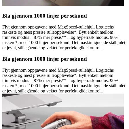
Bla gjennom 1000 linjer per sekund
Flyt gjennom oppgavene med MagSpeed-rullehjul, Logitechs
raskeste og mest presise rulleopplevelse*. Bytt enkelt mellom
trinnvis modus – 87% mer presis** – og hyperrask modus, 90%
raskere*, med 1000 linjer per sekund. Det maskinlignende stålhjulet
er jevnt, stillegående og vektet for perfekt glidekontroll.
Bla gjennom 1000 linjer per sekund
Flyt gjennom oppgavene med MagSpeed-rullehjul, Logitechs
raskeste og mest presise rulleopplevelse*. Bytt enkelt mellom
trinnvis modus – 87% mer presis** – og hyperrask modus, 90%
raskere*, med 1000 linjer per sekund. Det maskinlignende stålhjulet
er jevnt, stillegående og vektet for perfekt glidekontroll.