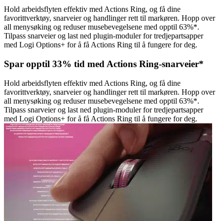
Hold arbeidsflyten effektiv med Actions Ring, og få dine
favorittverktøy, snarveier og handlinger rett til markøren. Hopp over
all menysøking og reduser musebevegelsene med opptil 63%*.
Tilpass snarveier og last ned plugin-moduler for tredjepartsapper
med Logi Options+ for å få Actions Ring til å fungere for deg.
Spar opptil 33% tid med Actions Ring-snarveier*
Hold arbeidsflyten effektiv med Actions Ring, og få dine
favorittverktøy, snarveier og handlinger rett til markøren. Hopp over
all menysøking og reduser musebevegelsene med opptil 63%*.
Tilpass snarveier og last ned plugin-moduler for tredjepartsapper
med Logi Options+ for å få Actions Ring til å fungere for deg.