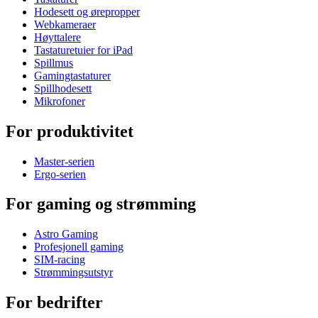
Hodesett og ørepropper
Webkameraer
Høyttalere
Tastaturetuier for iPad
Spillmus
Gamingtastaturer
Spillhodesett
Mikrofoner
For produktivitet
Master-serien
Ergo-serien
For gaming og strømming
Astro Gaming
Profesjonell gaming
SIM-racing
Strømmingsutstyr
For bedrifter