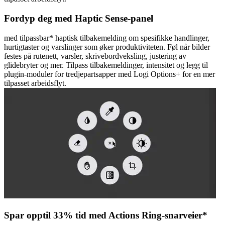
Fordyp deg med Haptic Sense-panel
med tilpassbar* haptisk tilbakemelding om spesifikke handlinger,
hurtigtaster og varslinger som øker produktiviteten. Føl når bilder
festes på rutenett, varsler, skrivebordveksling, justering av
glidebryter og mer. Tilpass tilbakemeldinger, intensitet og legg til
plugin-moduler for tredjepartsapper med Logi Options+ for en mer
tilpasset arbeidsflyt.
Spar opptil 33% tid med Actions Ring-snarveier*