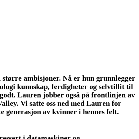
da større ambisjoner. Nå er hun grunnlegger
ogi kunnskap, ferdigheter og selvtillit til
 godt. Lauren jobber også på frontlinjen av
Valley. Vi satte oss ned med Lauren for
e generasjon av kvinner i hennes felt.
ressert i datamaskiner og