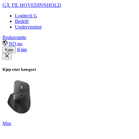
GÅ TIL HOVEDINNHOLD
Logitech G
Bedrift
Undervisning
Brukerstøtte
NO,no
Kjøp
Kjøp
Kjøp etter kategori
Mus