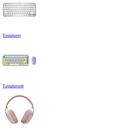
Tastaturer
Tastatursett