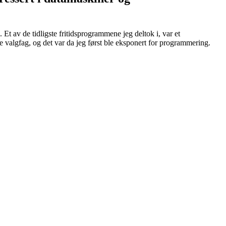
 Et av de tidligste fritidsprogrammene jeg deltok i, var et
e valgfag, og det var da jeg først ble eksponert for programmering.