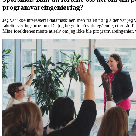
programvareingeniørfag?
Jeg var ikke interessert i datamaskiner, men fra en tidlig alder var je
rakettutskytingsprogram. Da jeg begynte på videregående, etter råd fr
Mine foreldrenes mente at selv om jeg ikke ble programvareingeniør, v