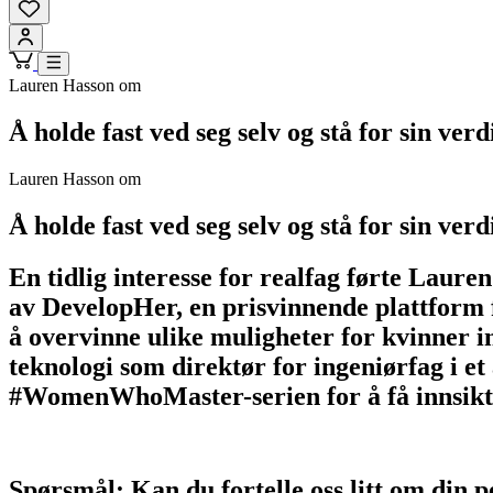
Lauren Hasson om
Å holde fast ved seg selv og stå for sin verd
Lauren Hasson om
Å holde fast ved seg selv og stå for sin verd
En tidlig interesse for realfag førte Laur
av DevelopHer, en prisvinnende plattform fo
å overvinne ulike muligheter for kvinner in
teknologi som direktør for ingeniørfag i et
#WomenWhoMaster-serien for å få innsikt i h
Spørsmål: Kan du fortelle oss litt om din 