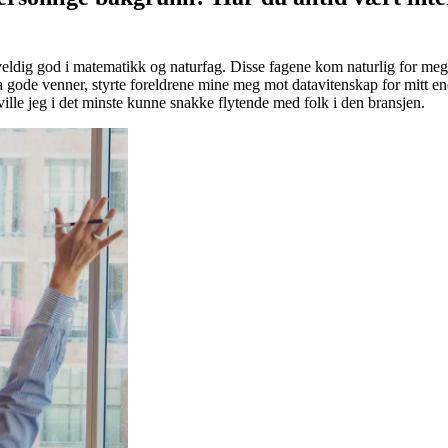
g veldig god i matematikk og naturfag. Disse fagene kom naturlig for meg.
a gode venner, styrte foreldrene mine meg mot datavitenskap for mitt en
ille jeg i det minste kunne snakke flytende med folk i den bransjen.