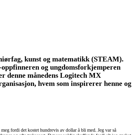
ngeniørfag, kunst og matematikk (STEAM).
k-oppfinneren og ungdomsforkjemperen
g er denne månedens Logitech MX
organisasjon, hvem som inspirerer henne og
meg fordi det kostet hundrevis av dollar å bli med. Jeg var så