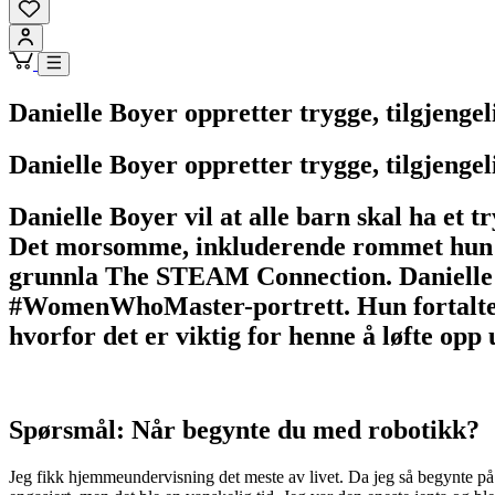
Danielle Boyer oppretter trygge, tilgjen
Danielle Boyer oppretter trygge, tilgjen
Danielle Boyer vil at alle barn skal ha et
Det morsomme, inkluderende rommet hun a
grunnla The STEAM Connection. Danielle 
#WomenWhoMaster-portrett. Hun fortalte hv
hvorfor det er viktig for henne å løfte opp
Spørsmål: Når begynte du med robotikk?
Jeg fikk hjemmeundervisning det meste av livet. Da jeg så begynte på v