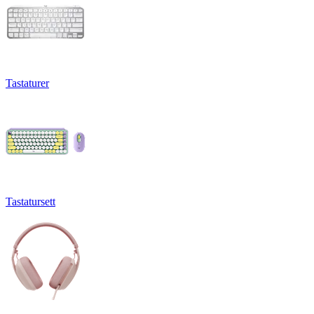
Tastaturer
Tastatursett