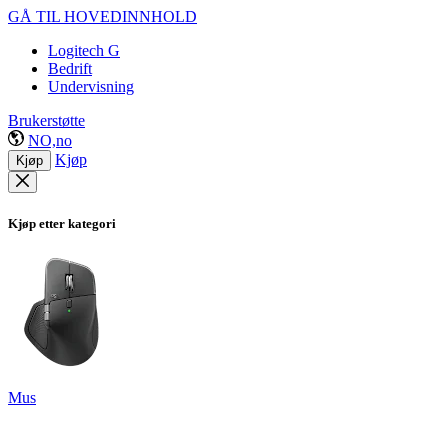
GÅ TIL HOVEDINNHOLD
Logitech G
Bedrift
Undervisning
Brukerstøtte
NO,no
Kjøp
Kjøp
Kjøp etter kategori
Mus