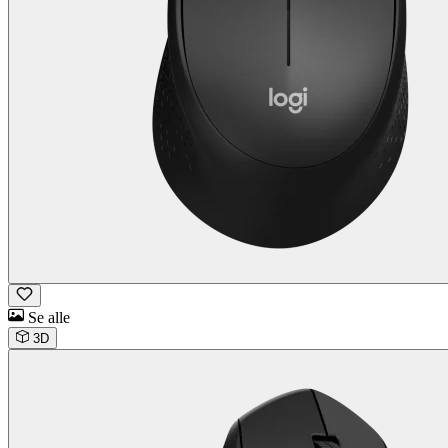
Se alle
3D