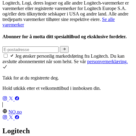
Logitech, Logi, deres logoer og alle andre Logitech-varemerker er
varemerker eller registrerte varemerker for Logitech Europe S.A.
og/eller dets tilknyttede selskaper i USA og andre land. Alle andre
tredjeparts varemerker tilhører sine respektive eiere.
Se alle
varemerker
Abonner for å motta ditt spesialtilbud og eksklusive fordeler.
Jeg ønsker personlig markedsføring fra Logitech. Du kan
avslutte abonnementet når som helst. Se vår
personvernerklæring.
Takk for at du registrerte deg.
Hold utkikk etter et velkomsttilbud i innboksen din.
NO,no
Logitech