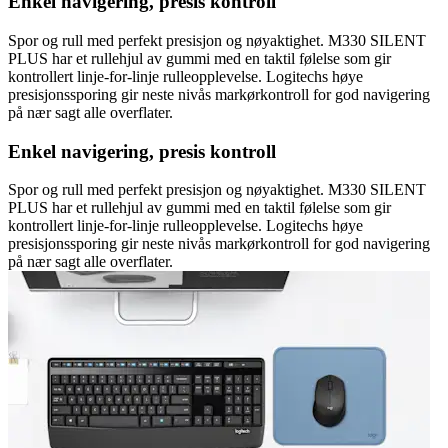
Enkel navigering, presis kontroll
Spor og rull med perfekt presisjon og nøyaktighet. M330 SILENT
PLUS har et rullehjul av gummi med en taktil følelse som gir
kontrollert linje-for-linje rulleopplevelse. Logitechs høye
presisjonssporing gir neste nivås markørkontroll for god navigering
på nær sagt alle overflater.
Enkel navigering, presis kontroll
Spor og rull med perfekt presisjon og nøyaktighet. M330 SILENT
PLUS har et rullehjul av gummi med en taktil følelse som gir
kontrollert linje-for-linje rulleopplevelse. Logitechs høye
presisjonssporing gir neste nivås markørkontroll for god navigering
på nær sagt alle overflater.