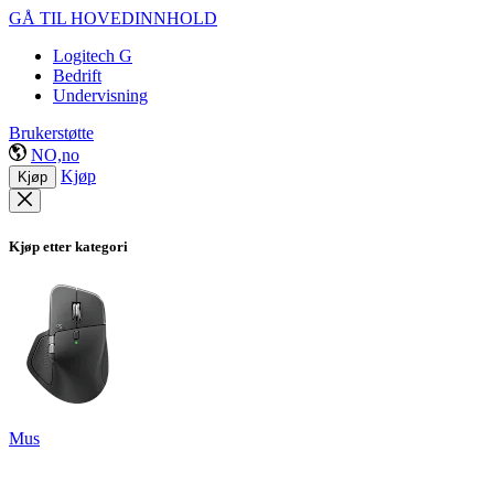
GÅ TIL HOVEDINNHOLD
Logitech G
Bedrift
Undervisning
Brukerstøtte
NO,no
Kjøp
Kjøp
Kjøp etter kategori
Mus