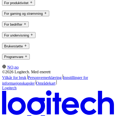
For produktivitet
For gaming og strømming
For bedrifter
For undervisning
Brukerstøtte
Programvare
NO,no
©2026 Logitech. Med enerett
Vilkår for bruk
Personvernerklæring
Innstillinger for
informasjonskapsler
Områdekart
Logitech