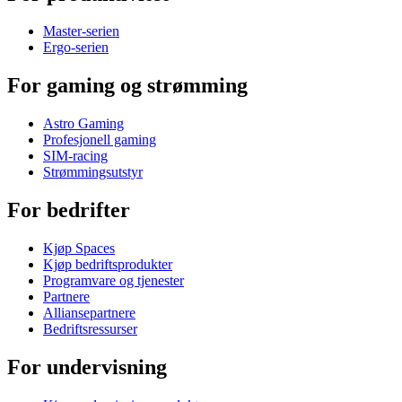
Master-serien
Ergo-serien
For gaming og strømming
Astro Gaming
Profesjonell gaming
SIM-racing
Strømmingsutstyr
For bedrifter
Kjøp Spaces
Kjøp bedriftsprodukter
Programvare og tjenester
Partnere
Alliansepartnere
Bedriftsressurser
For undervisning