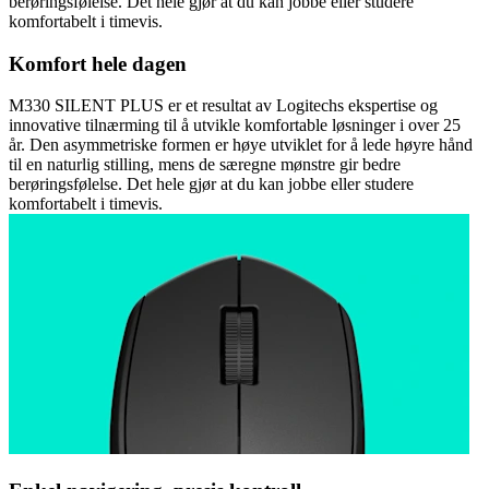
berøringsfølelse. Det hele gjør at du kan jobbe eller studere
komfortabelt i timevis.
Komfort hele dagen
M330 SILENT PLUS er et resultat av Logitechs ekspertise og
innovative tilnærming til å utvikle komfortable løsninger i over 25
år. Den asymmetriske formen er høye utviklet for å lede høyre hånd
til en naturlig stilling, mens de særegne mønstre gir bedre
berøringsfølelse. Det hele gjør at du kan jobbe eller studere
komfortabelt i timevis.