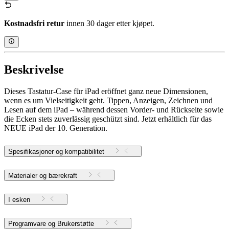
Kostnadsfri retur
innen 30 dager etter kjøpet.
Beskrivelse
Dieses Tastatur-Case für iPad eröffnet ganz neue Dimensionen,
wenn es um Vielseitigkeit geht. Tippen, Anzeigen, Zeichnen und
Lesen auf dem iPad – während dessen Vorder- und Rückseite sowie
die Ecken stets zuverlässig geschützt sind. Jetzt erhältlich für das
NEUE iPad der 10. Generation.
Spesifikasjoner og kompatibilitet
Materialer og bærekraft
I esken
Programvare og Brukerstøtte