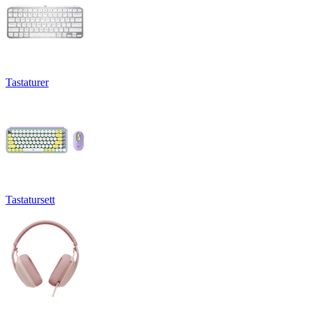
Tastaturer
Tastatursett