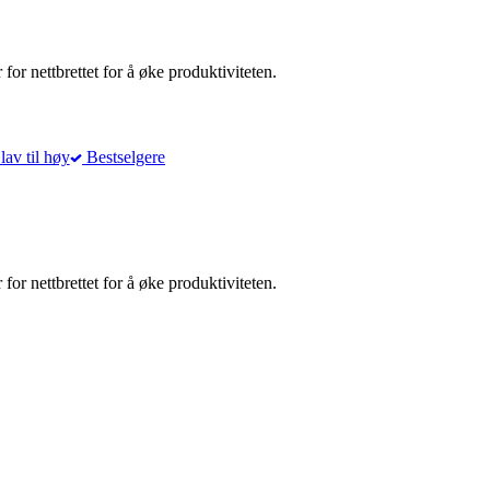
or nettbrettet for å øke produktiviteten.
lav til høy
Bestselgere
or nettbrettet for å øke produktiviteten.