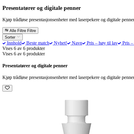
Presentatører og digitale penner
Kjøp trådløse presentasjonsenheter med laserpekere og digitale penner f
Alle Filtre
Filtre
Sorter
Innhold
Beste match
Nyhet!
Navn
Pris – høy til lav
Pris – 
Vises 6 av 6 produkter
Vises 6 av 6 produkter
Presentatører og digitale penner
Kjøp trådløse presentasjonsenheter med laserpekere og digitale penner f