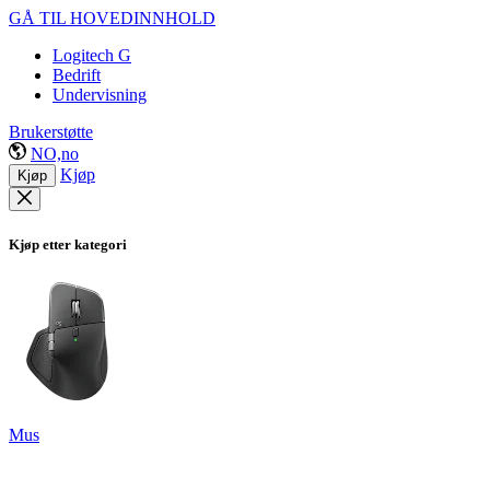
GÅ TIL HOVEDINNHOLD
Logitech G
Bedrift
Undervisning
Brukerstøtte
NO,no
Kjøp
Kjøp
Kjøp etter kategori
Mus