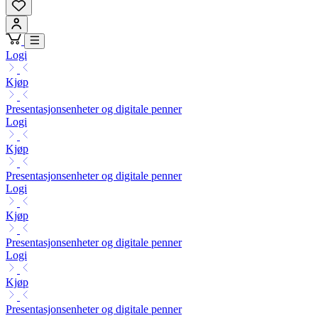
Logi
Kjøp
Presentasjonsenheter og digitale penner
Logi
Kjøp
Presentasjonsenheter og digitale penner
Logi
Kjøp
Presentasjonsenheter og digitale penner
Logi
Kjøp
Presentasjonsenheter og digitale penner