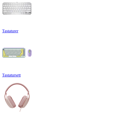
Tastaturer
Tastatursett