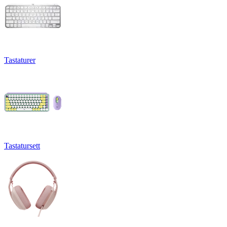
Tastaturer
Tastatursett