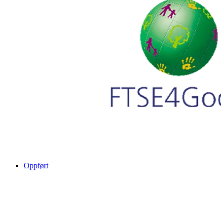
Oppført