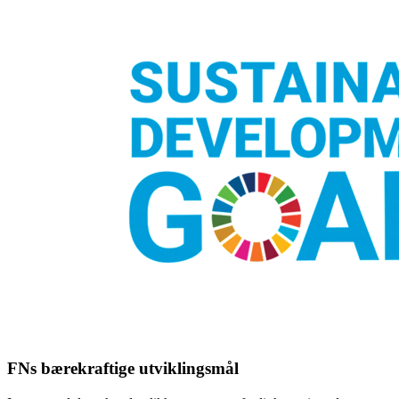
FNs bærekraftige utviklingsmål