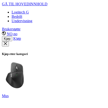
GÅ TIL HOVEDINNHOLD
Logitech G
Bedrift
Undervisning
Brukerstøtte
NO,no
Kjøp
Kjøp
Kjøp etter kategori
Mus