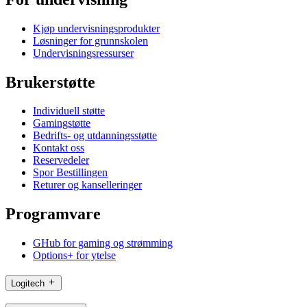
Kjøp undervisningsprodukter
Løsninger for grunnskolen
Undervisningsressurser
Brukerstøtte
Individuell støtte
Gamingstøtte
Bedrifts- og utdanningsstøtte
Kontakt oss
Reservedeler
Spor Bestillingen
Returer og kanselleringer
Programvare
GHub for gaming og strømming
Options+ for ytelse
Logitech