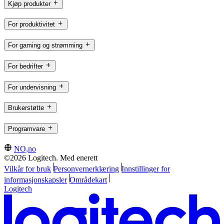
Kjøp produkter
For produktivitet
For gaming og strømming
For bedrifter
For undervisning
Brukerstøtte
Programvare
NO,no
©2026 Logitech. Med enerett
Vilkår for bruk
Personvernerklæring
Innstillinger for
informasjonskapsler
Områdekart
Logitech