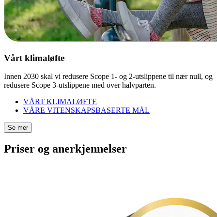
Vårt klimaløfte
Innen 2030 skal vi redusere Scope 1- og 2-utslippene til nær null, og
redusere Scope 3-utslippene med over halvparten.
VÅRT KLIMALØFTE
VÅRE VITENSKAPSBASERTE MÅL
Se mer
Priser og anerkjennelser