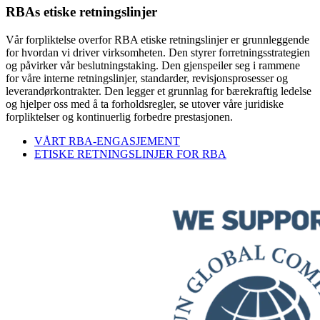
RBAs etiske retningslinjer
Vår forpliktelse overfor RBA etiske retningslinjer er grunnleggende
for hvordan vi driver virksomheten. Den styrer forretningsstrategien
og påvirker vår beslutningstaking. Den gjenspeiler seg i rammene
for våre interne retningslinjer, standarder, revisjonsprosesser og
leverandørkontrakter. Den legger et grunnlag for bærekraftig ledelse
og hjelper oss med å ta forholdsregler, se utover våre juridiske
forpliktelser og kontinuerlig forbedre prestasjonen.
VÅRT RBA-ENGASJEMENT
ETISKE RETNINGSLINJER FOR RBA