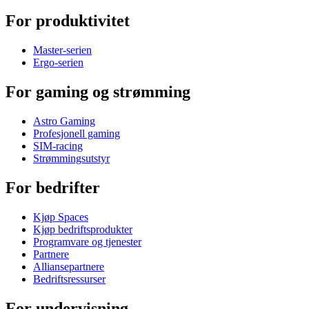
For produktivitet
Master-serien
Ergo-serien
For gaming og strømming
Astro Gaming
Profesjonell gaming
SIM-racing
Strømmingsutstyr
For bedrifter
Kjøp Spaces
Kjøp bedriftsprodukter
Programvare og tjenester
Partnere
Alliansepartnere
Bedriftsressurser
For undervisning