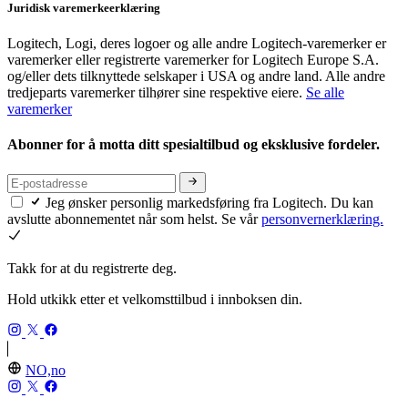
Juridisk varemerkeerklæring
Logitech, Logi, deres logoer og alle andre Logitech-varemerker er
varemerker eller registrerte varemerker for Logitech Europe S.A.
og/eller dets tilknyttede selskaper i USA og andre land. Alle andre
tredjeparts varemerker tilhører sine respektive eiere.
Se alle
varemerker
Abonner for å motta ditt spesialtilbud og eksklusive fordeler.
Jeg ønsker personlig markedsføring fra Logitech. Du kan
avslutte abonnementet når som helst. Se vår
personvernerklæring.
Takk for at du registrerte deg.
Hold utkikk etter et velkomsttilbud i innboksen din.
NO,no