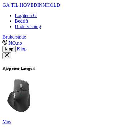
GÅ TIL HOVEDINNHOLD
Logitech G
Bedrift
Undervisning
Brukerstøtte
NO,no
Kjøp
Kjøp
Kjøp etter kategori
Mus