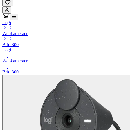
Logi
Webkameraer
Brio 300
Logi
Webkameraer
Brio 300