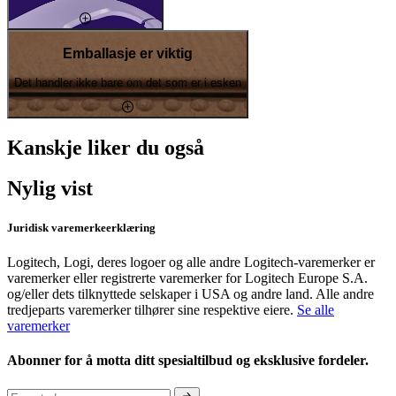
Emballasje er viktig
Det handler ikke bare om det som er i esken
Kanskje liker du også
Nylig vist
Juridisk varemerkeerklæring
Logitech, Logi, deres logoer og alle andre Logitech-varemerker er
varemerker eller registrerte varemerker for Logitech Europe S.A.
og/eller dets tilknyttede selskaper i USA og andre land. Alle andre
tredjeparts varemerker tilhører sine respektive eiere.
Se alle
varemerker
Abonner for å motta ditt spesialtilbud og eksklusive fordeler.