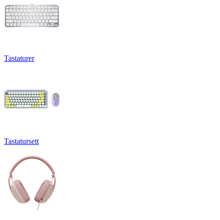
Tastaturer
Tastatursett