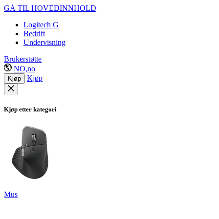
GÅ TIL HOVEDINNHOLD
Logitech G
Bedrift
Undervisning
Brukerstøtte
NO,no
Kjøp
Kjøp
Kjøp etter kategori
Mus