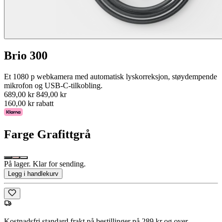
Brio 300
Et 1080 p webkamera med automatisk lyskorreksjon, støydempende
mikrofon og USB-C-tilkobling.
689,00 kr
849,00 kr
160,00 kr rabatt
Farge
Grafittgrå
På lager. Klar for sending.
Legg i handlekurv
Kostnadsfri standard frakt på bestillinger på 289 kr og over.