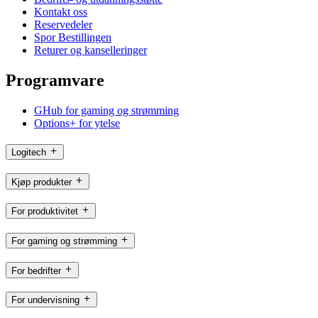
Kontakt oss
Reservedeler
Spor Bestillingen
Returer og kanselleringer
Programvare
GHub for gaming og strømming
Options+ for ytelse
Logitech
Kjøp produkter
For produktivitet
For gaming og strømming
For bedrifter
For undervisning