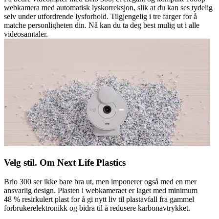
webkamera med automatisk lyskorreksjon, slik at du kan ses tydelig
selv under utfordrende lysforhold. Tilgjengelig i tre farger for å
matche personligheten din. Nå kan du ta deg best mulig ut i alle
videosamtaler.
Velg stil. Om Next Life Plastics
Brio 300 ser ikke bare bra ut, men imponerer også med en mer
ansvarlig design. Plasten i webkameraet er laget med minimum
48 % resirkulert plast for å gi nytt liv til plastavfall fra gammel
forbrukerelektronikk og bidra til å redusere karbonavtrykket.