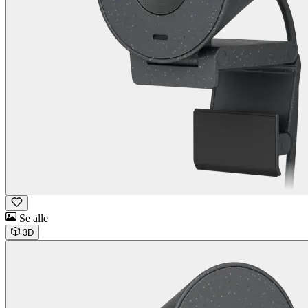
Se alle
3D