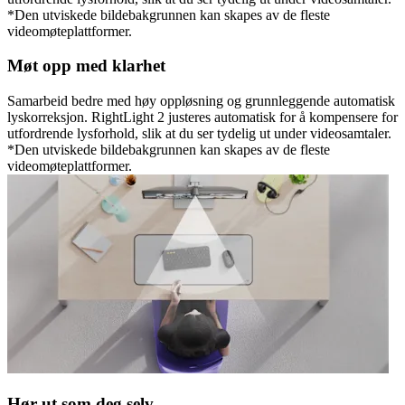
*Den utviskede bildebakgrunnen kan skapes av de fleste
videomøteplattformer.
Møt opp med klarhet
Samarbeid bedre med høy oppløsning og grunnleggende automatisk
lyskorreksjon. RightLight 2 justeres automatisk for å kompensere for
utfordrende lysforhold, slik at du ser tydelig ut under videosamtaler.
*Den utviskede bildebakgrunnen kan skapes av de fleste
videomøteplattformer.
Hør ut som deg selv