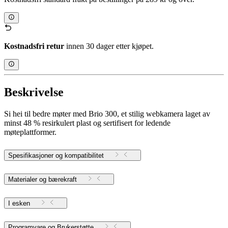
Kostnadsfri retur
innen 30 dager etter kjøpet.
Beskrivelse
Si hei til bedre møter med Brio 300, et stilig webkamera laget av
minst 48 % resirkulert plast og sertifisert for ledende
møteplattformer.
Spesifikasjoner og kompatibilitet
Materialer og bærekraft
I esken
Programvare og Brukerstøtte