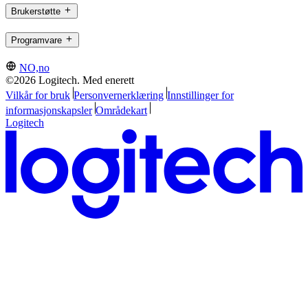
Brukerstøtte
Programvare
NO,no
©2026 Logitech. Med enerett
Vilkår for bruk
Personvernerklæring
Innstillinger for
informasjonskapsler
Områdekart
Logitech