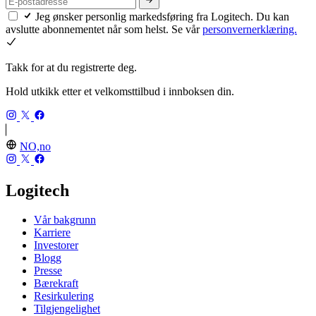
Jeg ønsker personlig markedsføring fra Logitech. Du kan
avslutte abonnementet når som helst. Se vår
personvernerklæring.
Takk for at du registrerte deg.
Hold utkikk etter et velkomsttilbud i innboksen din.
NO,no
Logitech
Vår bakgrunn
Karriere
Investorer
Blogg
Presse
Bærekraft
Resirkulering
Tilgjengelighet