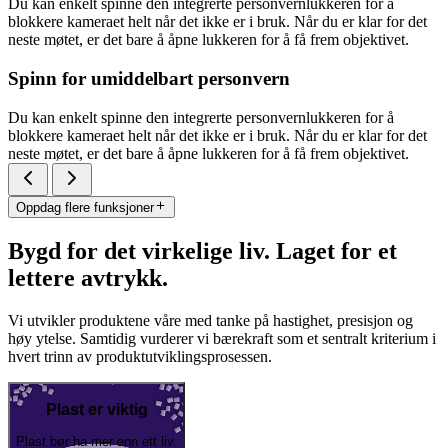
Du kan enkelt spinne den integrerte personvernlukkeren for å
blokkere kameraet helt når det ikke er i bruk. Når du er klar for det
neste møtet, er det bare å åpne lukkeren for å få frem objektivet.
Spinn for umiddelbart personvern
Du kan enkelt spinne den integrerte personvernlukkeren for å
blokkere kameraet helt når det ikke er i bruk. Når du er klar for det
neste møtet, er det bare å åpne lukkeren for å få frem objektivet.
Oppdag flere funksjoner
Bygd for det virkelige liv. Laget for et
lettere avtrykk.
Vi utvikler produktene våre med tanke på hastighet, presisjon og
høy ytelse. Samtidig vurderer vi bærekraft som et sentralt kriterium i
hvert trinn av produktutviklingsprosessen.
Plast er viktig
Plast bør ha mer enn ett liv.