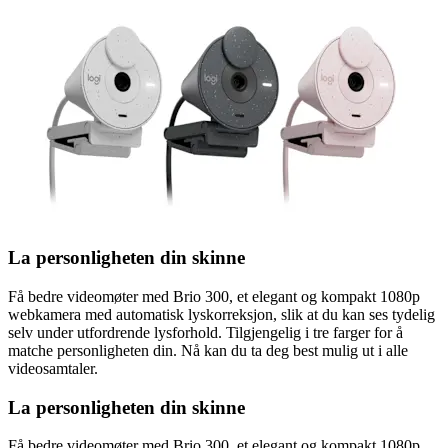
La personligheten din skinne
Få bedre videomøter med Brio 300, et elegant og kompakt 1080p
webkamera med automatisk lyskorreksjon, slik at du kan ses tydelig
selv under utfordrende lysforhold. Tilgjengelig i tre farger for å
matche personligheten din. Nå kan du ta deg best mulig ut i alle
videosamtaler.
La personligheten din skinne
Få bedre videomøter med Brio 300, et elegant og kompakt 1080p