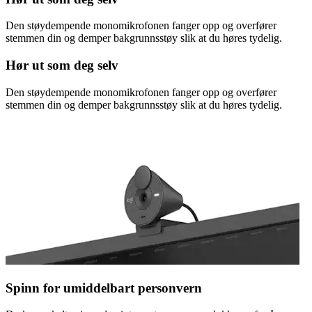
Den støydempende monomikrofonen fanger opp og overfører
stemmen din og demper bakgrunnsstøy slik at du høres tydelig.
Hør ut som deg selv
Den støydempende monomikrofonen fanger opp og overfører
stemmen din og demper bakgrunnsstøy slik at du høres tydelig.
Spinn for umiddelbart personvern