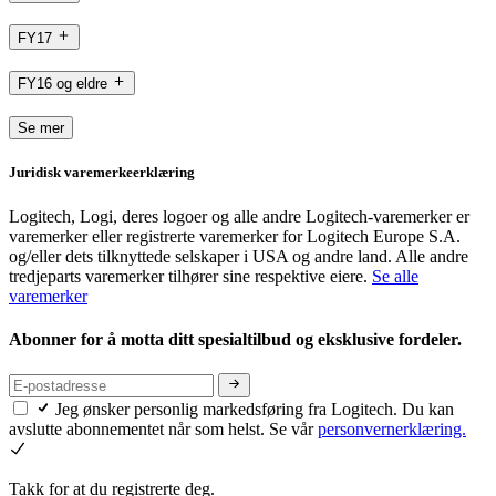
FY17
FY16 og eldre
Se mer
Juridisk varemerkeerklæring
Logitech, Logi, deres logoer og alle andre Logitech-varemerker er
varemerker eller registrerte varemerker for Logitech Europe S.A.
og/eller dets tilknyttede selskaper i USA og andre land. Alle andre
tredjeparts varemerker tilhører sine respektive eiere.
Se alle
varemerker
Abonner for å motta ditt spesialtilbud og eksklusive fordeler.
Jeg ønsker personlig markedsføring fra Logitech. Du kan
avslutte abonnementet når som helst. Se vår
personvernerklæring.
Takk for at du registrerte deg.