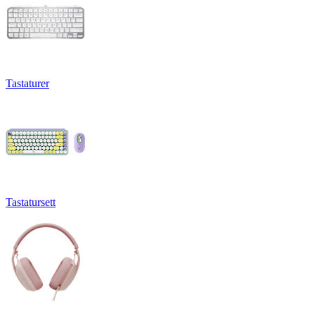
Tastaturer
Tastatursett