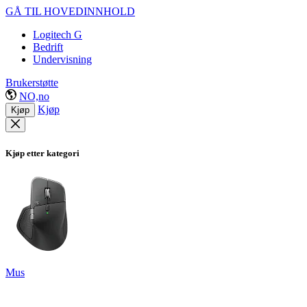
GÅ TIL HOVEDINNHOLD
Logitech G
Bedrift
Undervisning
Brukerstøtte
NO,no
Kjøp
Kjøp
Kjøp etter kategori
Mus