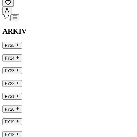
ARKIV
FY25
FY24
FY23
FY22
FY21
FY20
FY19
FY18