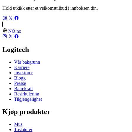
Hold utkikk etter et velkomsttilbud i innboksen din.
NO,no
Logitech
Vår bakgrunn
Karriere
Investorer
Blogg
Presse
Bærekraft
Resirkulering
Tilgjengelighet
Kjøp produkter
Mus
Tastaturer