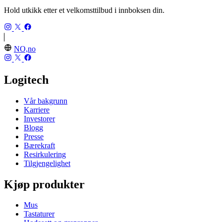
Hold utkikk etter et velkomsttilbud i innboksen din.
NO,no
Logitech
Vår bakgrunn
Karriere
Investorer
Blogg
Presse
Bærekraft
Resirkulering
Tilgjengelighet
Kjøp produkter
Mus
Tastaturer