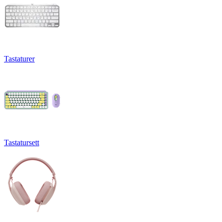
Tastaturer
Tastatursett