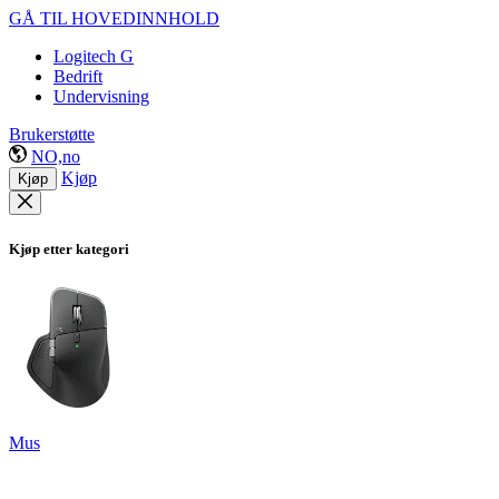
GÅ TIL HOVEDINNHOLD
Logitech G
Bedrift
Undervisning
Brukerstøtte
NO,no
Kjøp
Kjøp
Kjøp etter kategori
Mus