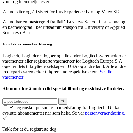
varer og hjemmetjenester.
Zahnd sitter også i styret for LuxExperience B.V. og Valeo SE.
Zahnd har en mastergrad fra IMD Business School i Lausanne og
en bachelorgrad i bedriftsadministrasjon fra University of Applied
Sciences i Basel.
Juridisk varemerkeerklæring
Logitech, Logi, deres logoer og alle andre Logitech-varemerker er
varemerker eller registrerte varemerker for Logitech Europe S.A.
og/eller dets tilknyttede selskaper i USA og andre land. Alle andre
tredjeparts varemerker tilhører sine respektive eiere.
Se alle
varemerker
Abonner for å motta ditt spesialtilbud og eksklusive fordeler.
Jeg ønsker personlig markedsføring fra Logitech. Du kan
avslutte abonnementet når som helst. Se vår
personvernerklæring.
Takk for at du registrerte deg.