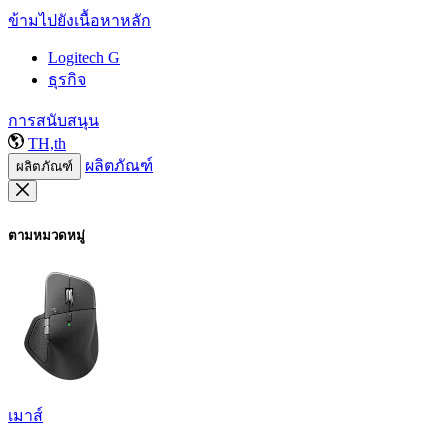
ข้ามไปยังเนื้อหาหลัก
Logitech G
ธุรกิจ
การสนับสนุน
TH,th
ผลิตภัณฑ์
ผลิตภัณฑ์
ตามหมวดหมู่
เมาส์