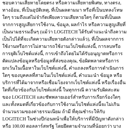
ชอบความเสียหายโดยตรง หรือความเสียหายพิเศษ, ทางตรง,
ทางอ้อม, ที่เป็นอุบัติเหตุ, ที่เป็นผลตามมา หรือที่เป็นบทลงโทษ
ใดๆ รวมถึงแต่ไม่จำกัดเพียงความเสียหายใดๆ ก็ตามที่เป็นผล
จากการสูญเสียการใช้งาน, ข้อมูล, ผลกำไร หรือความสูญเสียที่
เป็นนามธรรมอื่นๆ (แม้ว่า LOGITECH ได้รับคำแนะนำถึงความ
เป็นไปได้ที่จะเกิดความเสียหายดังกล่าวแล้ว), ที่เป็นผลจากการ
ใช้งานหรือการไม่สามารถใช้งานเว็บไซต์แห่งนี้, การลบหรือ
การยุติเว็บไซต์แห่งนี้, การเข้าถึงโดยไม่ได้รับอนุญาตหรือการ
ดัดแปลงข้อมูลหรือข้อมูลที่ส่งของคุณ, ข้อผิดพลาดหรือการ
ยกเว้นในเนื้อหาในเว็บไซต์แห่งนี้, คำแถลงหรือการดำเนินการ
ใดๆ ของบุคคลที่สามในเว็บไซต์แห่งนี้, คำแนะนำ ข้อมูล หรือ
บริการที่ได้มาจากหรือเชื่อมโยงจากเว็บไซต์แห่งนี้ หรือเรื่องอื่น
ใดที่เกี่ยวข้องกับเว็บไซต์แห่งนี้ ในทุกกรณี ความรับผิดสะสม
ของ LOGITECH และซัพพลายเออร์สำหรับการเรียกร้องใดๆ
และทั้งหมดที่เกี่ยวข้องกับการใช้งานเว็บไซต์แห่งนี้จะไม่เกิน
จำนวนรวมของค่าธรรมเนียม ถ้ามี ที่คุณชำระให้กับ
LOGITECH ในช่วงปีก่อนหน้าเพื่อให้บริการที่มีปัญหาดังกล่าว
หรือ 100.00 ดอลลาร์สหรัฐ โดยยึดตามจำนวนที่น้อยกว่า บาง