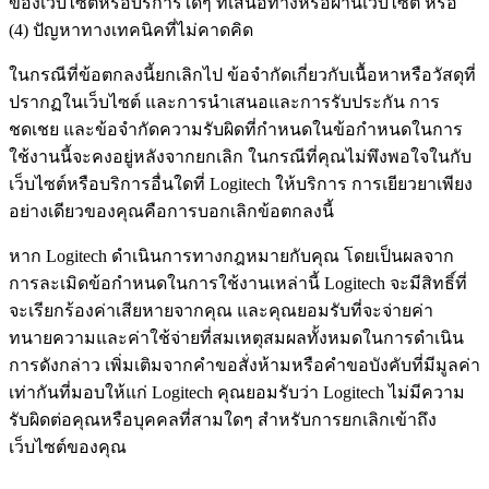
ของเว็บไซต์หรือบริการใดๆ ที่เสนอทางหรือผ่านเว็บไซต์ หรือ
(4) ปัญหาทางเทคนิคที่ไม่คาดคิด
ในกรณีที่ข้อตกลงนี้ยกเลิกไป ข้อจำกัดเกี่ยวกับเนื้อหาหรือวัสดุที่
ปรากฏในเว็บไซต์ และการนำเสนอและการรับประกัน การ
ชดเชย และข้อจำกัดความรับผิดที่กำหนดในข้อกำหนดในการ
ใช้งานนี้จะคงอยู่หลังจากยกเลิก ในกรณีที่คุณไม่พึงพอใจในกับ
เว็บไซต์หรือบริการอื่นใดที่ Logitech ให้บริการ การเยียวยาเพียง
อย่างเดียวของคุณคือการบอกเลิกข้อตกลงนี้
หาก Logitech ดำเนินการทางกฎหมายกับคุณ โดยเป็นผลจาก
การละเมิดข้อกำหนดในการใช้งานเหล่านี้ Logitech จะมีสิทธิ์ที่
จะเรียกร้องค่าเสียหายจากคุณ และคุณยอมรับที่จะจ่ายค่า
ทนายความและค่าใช้จ่ายที่สมเหตุสมผลทั้งหมดในการดำเนิน
การดังกล่าว เพิ่มเติมจากคำขอสั่งห้ามหรือคำขอบังคับที่มีมูลค่า
เท่ากันที่มอบให้แก่ Logitech คุณยอมรับว่า Logitech ไม่มีความ
รับผิดต่อคุณหรือบุคคลที่สามใดๆ สำหรับการยกเลิกเข้าถึง
เว็บไซต์ของคุณ