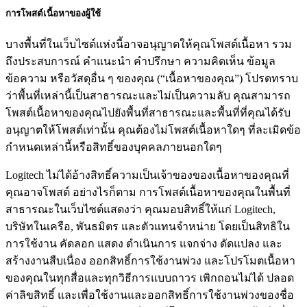
การโพสต์เนื้อหาของผู้ใช้
บางพื้นที่ในเว็บไซต์แห่งนี้อาจอนุญาตให้คุณโพสต์เนื้อหา รวม
ถึงประสบการณ์ คำแนะนำ คำปรึกษา ความคิดเห็น ข้อมูล
ข้อความ หรือวัสดุอื่น ๆ ของคุณ (“เนื้อหาของคุณ”) โปรดทราบ
ว่าพื้นที่เหล่านี้เป็นสาธารณะและไม่เป็นความลับ คุณสามารถ
โพสต์เนื้อหาของคุณไปยังพื้นที่สาธารณะและพื้นที่ที่คุณได้รับ
อนุญาตให้โพสต์เท่านั้น คุณต้องไม่โพสต์เนื้อหาใดๆ ที่ละเมิดข้อ
กำหนดเหล่านี้หรือสิทธิ์ของบุคคลภายนอกใดๆ
Logitech ไม่ได้อ้างสิทธิ์ความเป็นเจ้าของของเนื้อหาของคุณที่
คุณอาจโพสต์ อย่างไรก็ตาม การโพสต์เนื้อหาของคุณในพื้นที่
สาธารณะในเว็บไซต์แสดงว่า คุณมอบสิทธิ์ให้แก่ Logitech,
บริษัทในเครือ, พันธมิตร และตัวแทนจำหน่าย โดยเป็นสิทธิใน
การใช้งาน คัดลอก แสดง ดำเนินการ แจกจ่าง ดัดแปลง และ
สร้างงานสืบเนื่อง ออกสิทธิ์การใช้งานพ่วง และโปรโมตเนื้อหา
ของคุณในทุกสื่อและทุกวิธีการแบบถาวร เพิกถอนไม่ได้ ปลอด
ค่าลิขสิทธิ์ และเพื่อใช้งานและออกสิทธิ์การใช้งานพ่วงของชื่อ