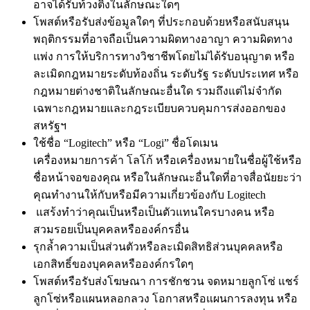
อาจได้รับท้วงติงในลักษณะใดๆ
โพสต์หรือรับส่งข้อมูลใดๆ ที่ประกอบด้วยหรือสนับสนุน
พฤติกรรมที่อาจถือเป็นความผิดทางอาญา ความผิดทาง
แพ่ง การให้บริการทางวิชาชีพโดยไม่ได้รับอนุญาต หรือ
ละเมิดกฎหมายระดับท้องถิ่น ระดับรัฐ ระดับประเทศ หรือ
กฎหมายต่างชาติในลักษณะอื่นใด รวมถึงแต่ไม่จำกัด
เฉพาะกฎหมายและกฎระเบียบควบคุมการส่งออกของ
สหรัฐฯ
ใช้ชื่อ “Logitech” หรือ “Logi” ชื่อโดเมน
เครื่องหมายการค้า โลโก้ หรือเครื่องหมายในชื่อผู้ใช้หรือ
ชื่อหน้าจอของคุณ หรือในลักษณะอื่นใดที่อาจสื่อนัยยะว่า
คุณทำงานให้กับหรือมีความเกี่ยวข้องกับ Logitech
แสร้งทำว่าคุณเป็นหรือเป็นตัวแทนใครบางคน หรือ
สวมรอยเป็นบุคคลหรือองค์กรอื่น
รุกล้ำความเป็นส่วนตัวหรือละเมิดสิทธิส่วนบุคคลหรือ
เอกสิทธิ์ของบุคคลหรือองค์กรใดๆ
โพสต์หรือรับส่งโฆษณา การชักชวน จดหมายลูกโซ่ แชร์
ลูกโซ่หรือแผนหลอกลวง โอกาสหรือแผนการลงทุน หรือ