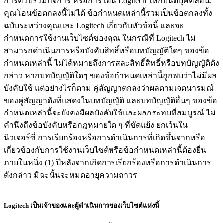
การควบรวมกิจการ หรือการโอน Logitech ให้กับนิติบุคคลอื่น.
คุณโอนข้อตกลงนี้ไม่ได้ ข้อกำหนดเหล่านี้รวมเป็นข้อตกลงทั้ง
ฉบับระหว่างคุณและ Logitech เกี่ยวกับหัวข้อนี้ และจะ
กำหนดการใช้งานเว็บไซต์ของคุณ ในกรณีที่ Logitech ไม่
สามารถดำเนินการหรือบังคับสิทธิ์หรือบทบัญญัติใดๆ ของข้อ
กำหนดเหล่านี้ ไม่ได้หมายถึงการสละสิทธิ์สิทธิ์หรือบทบัญญัติดัง
กล่าว หากบทบัญญัติใดๆ ของข้อกำหนดเหล่านี้ถูกพบว่าไม่มีผล
บังคับใช้ แต่อย่างไรก็ตาม คู่สัญญาตกลงว่าผลตามเจตนารมณ์
ของคู่สัญญาดังที่แสดงในบทบัญญัติ และบทบัญญัติอื่นๆ ของข้อ
กำหนดเหล่านี้จะยังคงมีผลบังคับใช้และผลกระทบที่สมบูรณ์ ไม่
คำนึงถึงข้อบังคับหรือกฎหมายใด ๆ ที่ขัดแย้ง ยกเว้นใน
นิวเจอร์ซี่ การเรียกร้องหรือการดำเนินการที่เกิดขึ้นจากหรือ
เกี่ยวข้องกับการใช้งานเว็บไซต์หรือข้อกำหนดเหล่านี้ต้องยื่น
ภายในหนึ่ง (1) ปีหลังจากเกิดการเรียกร้องหรือการดำเนินการ
ดังกล่าว มิฉะนั้นจะหมดอายุความถาวร
Logitech เป็นเจ้าของและผู้ดำเนินการของเว็บไซต์แห่งนี้