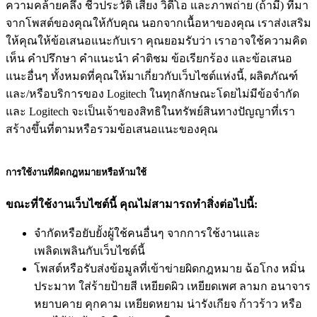
ความคล้ายคลึง ชีวประวัติ เสียง วิดีโอ และภาพถ่าย (ถ้ามี) ที่มา
จากโพสต์ของคุณให้กับคุณ นอกจากเนื้อหาของคุณ เราส่งเสริม
ให้คุณให้ข้อเสนอแนะกับเรา คุณยอมรับว่า เราอาจใช้ความคิด
เห็น คำปรึกษา คำแนะนำ คำติชม ข้อเรียกร้อง และข้อเสนอ
แนะอื่นๆ ทั้งหมดที่คุณให้มาเกี่ยวกับเว็บไซต์แห่งนี้, ผลิตภัณฑ์
และ/หรือบริการของ Logitech ในทุกลักษณะโดยไม่มีข้อจำกัด
และ Logitech จะเป็นเจ้าของสิทธิในทรัพย์สินทางปัญญาที่เรา
สร้างขึ้นที่ตามหรือรวมข้อเสนอแนะของคุณ
การใช้งานที่ผิดกฎหมายหรือห้ามใช้
ขณะที่ใช้งานเว็บไซต์นี้ คุณไม่สามารถทำสิ่งต่อไปนี้:
จำกัดหรือยับยั้งผู้ใช้คนอื่นๆ จากการใช้งานและ
เพลิดเพลินกับเว็บไซต์นี้
โพสต์หรือรับส่งข้อมูลที่เข้าข่ายผิดกฎหมาย ฉ้อโกง หมิ่น
ประมาท ใส่ร้ายป้ายสี เหยียดผิว เหยียดเพศ ลามก อนาจาร
หยาบคาย คุกคาม เหยียดหยาม น่ารังเกียจ ก้าวร้าว หรือ