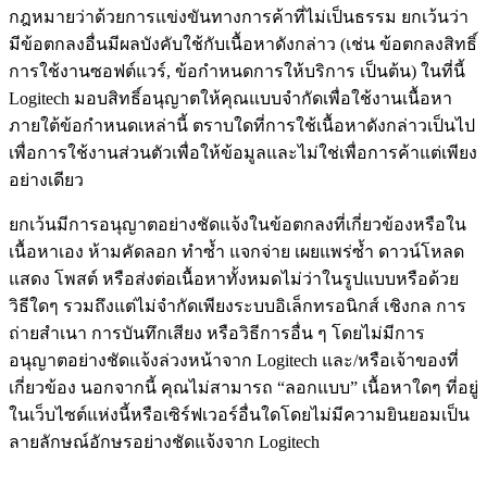
กฎหมายว่าด้วยการแข่งขันทางการค้าที่ไม่เป็นธรรม ยกเว้นว่า
มีข้อตกลงอื่นมีผลบังคับใช้กับเนื้อหาดังกล่าว (เช่น ข้อตกลงสิทธิ์
การใช้งานซอฟต์แวร์, ข้อกำหนดการให้บริการ เป็นต้น) ในที่นี้
Logitech มอบสิทธิ์อนุญาตให้คุณแบบจำกัดเพื่อใช้งานเนื้อหา
ภายใต้ข้อกำหนดเหล่านี้ ตราบใดที่การใช้เนื้อหาดังกล่าวเป็นไป
เพื่อการใช้งานส่วนตัวเพื่อให้ข้อมูลและไม่ใช่เพื่อการค้าแต่เพียง
อย่างเดียว
ยกเว้นมีการอนุญาตอย่างชัดแจ้งในข้อตกลงที่เกี่ยวข้องหรือใน
เนื้อหาเอง ห้ามคัดลอก ทำซ้ำ แจกจ่าย เผยแพร่ซ้ำ ดาวน์โหลด
แสดง โพสต์ หรือส่งต่อเนื้อหาทั้งหมดไม่ว่าในรูปแบบหรือด้วย
วิธีใดๆ รวมถึงแต่ไม่จำกัดเพียงระบบอิเล็กทรอนิกส์ เชิงกล การ
ถ่ายสำเนา การบันทึกเสียง หรือวิธีการอื่น ๆ โดยไม่มีการ
อนุญาตอย่างชัดแจ้งล่วงหน้าจาก Logitech และ/หรือเจ้าของที่
เกี่ยวข้อง นอกจากนี้ คุณไม่สามารถ “ลอกแบบ” เนื้อหาใดๆ ที่อยู่
ในเว็บไซต์แห่งนี้หรือเซิร์ฟเวอร์อื่นใดโดยไม่มีความยินยอมเป็น
ลายลักษณ์อักษรอย่างชัดแจ้งจาก Logitech