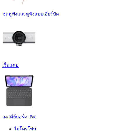
ชุดหูฟังและหูฟังแบบเอียร์บัด
เว็บแคม
เคสคีย์บอร์ด iPad
ไมโครโฟน