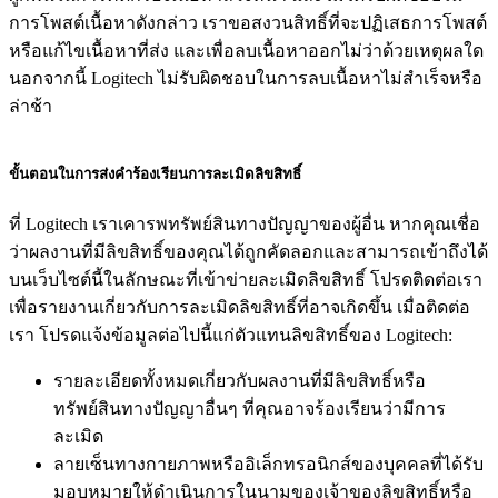
การโพสต์เนื้อหาดังกล่าว เราขอสงวนสิทธิ์ที่จะปฏิเสธการโพสต์
หรือแก้ไขเนื้อหาที่ส่ง และเพื่อลบเนื้อหาออกไม่ว่าด้วยเหตุผลใด
นอกจากนี้ Logitech ไม่รับผิดชอบในการลบเนื้อหาไม่สำเร็จหรือ
ล่าช้า
ขั้นตอนในการส่งคำร้องเรียนการละเมิดลิขสิทธิ์
ที่ Logitech เราเคารพทรัพย์สินทางปัญญาของผู้อื่น หากคุณเชื่อ
ว่าผลงานที่มีลิขสิทธิ์ของคุณได้ถูกคัดลอกและสามารถเข้าถึงได้
บนเว็บไซต์นี้ในลักษณะที่เข้าข่ายละเมิดลิขสิทธิ์ โปรดติดต่อเรา
เพื่อรายงานเกี่ยวกับการละเมิดลิขสิทธิ์ที่อาจเกิดขึ้น เมื่อติดต่อ
เรา โปรดแจ้งข้อมูลต่อไปนี้แก่ตัวแทนลิขสิทธิ์ของ Logitech:
รายละเอียดทั้งหมดเกี่ยวกับผลงานที่มีลิขสิทธิ์หรือ
ทรัพย์สินทางปัญญาอื่นๆ ที่คุณอาจร้องเรียนว่ามีการ
ละเมิด
ลายเซ็นทางกายภาพหรืออิเล็กทรอนิกส์ของบุคคลที่ได้รับ
มอบหมายให้ดำเนินการในนามของเจ้าของลิขสิทธิ์หรือ