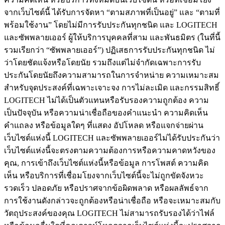
จากเว็บไซต์นี้ ได้รับการจัดหา “ตามสภาพที่เป็นอยู่” และ “ตามที่
พร้อมใช้งาน” โดยไม่มีการรับประกันทุกชนิด และ LOGITECH
และซัพพลายเออร์ ผู้ให้บริการบุคคลที่สาม และพันธมิตร (ในที่นี้
รวมเรียกว่า “ซัพพลายเออร์”) ปฏิเสธการรับประกันทุกชนิด ไม่
ว่าโดยชัดแจ้งหรือโดยนัย รวมถึงแต่ไม่จำกัดเฉพาะการรับ
ประกันโดยนัยถึงความสามารถในการจำหน่าย ความเหมาะสม
สำหรับจุดประสงค์ที่เฉพาะเจาะจง การไม่ละเมิด และกรรมสิทธิ์
LOGITECH ไม่ได้เป็นตัวแทนหรือรับรองความถูกต้อง ความ
เป็นปัจจุบัน หรือความน่าเชื่อถือของคำแนะนำ ความคิดเห็น
คำแถลง หรือข้อมูลใดๆ ที่แสดง อัปโหลด หรือแจกจ่ายผ่าน
เว็บไซต์แห่งนี้ LOGITECH และซัพพลายเออร์ไม่ได้รับประกันว่า
เว็บไซต์แห่งนี้จะตรงตามความต้องการหรือความคาดหวังของ
คุณ, การเข้าถึงเว็บไซต์แห่งนี้หรือข้อมูล การโพสต์ ความคิด
เห็น หรือบริการที่เชื่อมโยงจากเว็บไซต์นี้จะไม่ถูกขัดจังหวะ
รวดเร็ว ปลอดภัย หรือปราศจากข้อผิดพลาด หรือผลลัพธ์จาก
การใช้งานดังกล่าวจะถูกต้องหรือน่าเชื่อถือ หรือจะเหมาะสมกับ
วัตถุประสงค์ของคุณ LOGITECH ไม่สามารถรับรองได้ว่าไฟล์