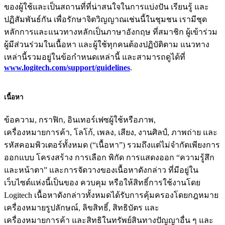
ของผู้ใช้และเป็นสถานที่ที่น่าสนใจในการแบ่งปัน เรียนรู้ และ
ปฏิสัมพันธ์กัน เพื่อรักษาจิตวิญญาณเช่นนี้ในชุมชน เรามีชุด
หลักการและแนวทางหลักเป็นภาษาอังกฤษ ที่สมาชิก ผู้เข้าร่วม
ผู้มีส่วนร่วมในเนื้อหา และผู้ใช้ทุกคนต้องปฏิบัติตาม แนวทาง
เหล่านี้รวมอยู่ในข้อกำหนดเหล่านี้ และสามารถดูได้ที่
www.logitech.com/support/guidelines
.
เนื้อหา
ข้อความ, กราฟิก, อินเทอร์เฟซผู้ใช้หรือภาพ,
เครื่องหมายการค้า, โลโก้, เพลง, เสียง, งานศิลป์, ภาพถ่าย และ
รหัสคอมพิวเตอร์ทั้งหมด (“เนื้อหา”) รวมถึงแต่ไม่จำกัดเพียงการ
ออกแบบ โครงสร้าง การเลือก พิกัด การแสดงออก “ความรู้สึก
และหน้าตา” และการจัดวางของเนื้อหาดังกล่าว ที่มีอยู่ใน
เว็บไซต์แห่งนี้เป็นของ ควบคุม หรือให้สิทธิ์การใช้งานโดย
Logitech เนื้อหาดังกล่าวทั้งหมดได้รับการคุ้มครองโดยกฎหมาย
เครื่องหมายรูปลักษณ์, ลิขสิทธิ์, สิทธิบัตร และ
เครื่องหมายการค้า และสิทธิในทรัพย์สินทางปัญญาอื่น ๆ และ