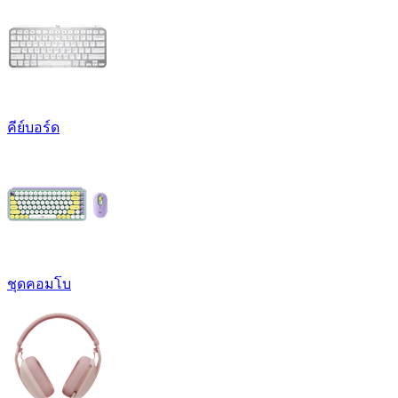
คีย์บอร์ด
ชุดคอมโบ