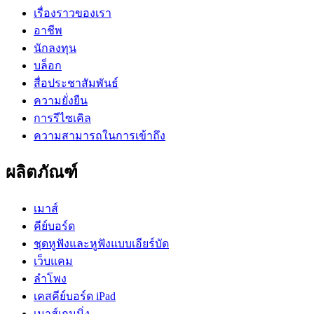
เรื่องราวของเรา
อาชีพ
นักลงทุน
บล็อก
สื่อประชาสัมพันธ์
ความยั่งยืน
การรีไซเคิล
ความสามารถในการเข้าถึง
ผลิตภัณฑ์
เมาส์
คีย์บอร์ด
ชุดหูฟังและหูฟังแบบเอียร์บัด
เว็บแคม
ลำโพง
เคสคีย์บอร์ด iPad
เมาส์เกมมิ่ง