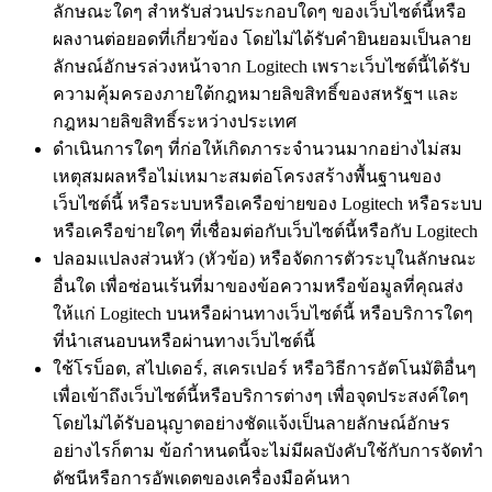
ลักษณะใดๆ สำหรับส่วนประกอบใดๆ ของเว็บไซต์นี้หรือ
ผลงานต่อยอดที่เกี่ยวข้อง โดยไม่ได้รับคำยินยอมเป็นลาย
ลักษณ์อักษรล่วงหน้าจาก Logitech เพราะเว็บไซต์นี้ได้รับ
ความคุ้มครองภายใต้กฎหมายลิขสิทธิ์ของสหรัฐฯ และ
กฎหมายลิขสิทธิ์ระหว่างประเทศ
ดำเนินการใดๆ ที่ก่อให้เกิดภาระจำนวนมากอย่างไม่สม
เหตุสมผลหรือไม่เหมาะสมต่อโครงสร้างพื้นฐานของ
เว็บไซต์นี้ หรือระบบหรือเครือข่ายของ Logitech หรือระบบ
หรือเครือข่ายใดๆ ที่เชื่อมต่อกับเว็บไซต์นี้หรือกับ Logitech
ปลอมแปลงส่วนหัว (หัวข้อ) หรือจัดการตัวระบุในลักษณะ
อื่นใด เพื่อซ่อนเร้นที่มาของข้อความหรือข้อมูลที่คุณส่ง
ให้แก่ Logitech บนหรือผ่านทางเว็บไซต์นี้ หรือบริการใดๆ
ที่นำเสนอบนหรือผ่านทางเว็บไซต์นี้
ใช้โรบ็อต, สไปเดอร์, สเครเปอร์ หรือวิธีการอัตโนมัติอื่นๆ
เพื่อเข้าถึงเว็บไซต์นี้หรือบริการต่างๆ เพื่อจุดประสงค์ใดๆ
โดยไม่ได้รับอนุญาตอย่างชัดแจ้งเป็นลายลักษณ์อักษร
อย่างไรก็ตาม ข้อกำหนดนี้จะไม่มีผลบังคับใช้กับการจัดทำ
ดัชนีหรือการอัพเดตของเครื่องมือค้นหา