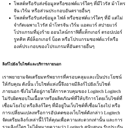
โพสต์หรือรับส่งข้อมูลหรือซอฟต์แวร์ใดๆ ที่มีไวรัส ม้าโทร
จัน เวิร์ม หรือส่วนประกอบอันตรายอื่นๆ
โพสต์หรือรับส่งข้อมูล ไฟล์ หรือซอฟต์แวร์ใดๆ ที่มี แต่ไม่
จำกัดเฉพาะไวรัส ม้าโทรจัน เวิร์ม แอดแวร์ สปายแวร์
โปรแกรมที่มุ่งร้าย ออนไลน์กราฟิตี้แท็กเกอร์ ดรอปเปอร์
รูทคิท คีย์ล็อกเกอร์ บ็อต หรือโปรแกรมซอฟต์แวร์หรือ
องค์ประกอบของโปรแกรมที่อันตรายอื่นๆ
ลิงก์ไปยังเว็บไซต์และบริการภายนอก
เราพยายามจัดเตรียมทรัพยากรที่ครอบคลุมและเป็นประโยชน์
ให้กับคุณ ดังนั้น เว็บไซต์แห่งนี้จึงอาจมีลิงก์ไปยังเว็บไซต์
ภายนอก ซึ่งไม่ได้อยู่ภายใต้การควบคุมของ Logitech Logitech
ไม่รับผิดชอบในเนื้อหาหรือผลิตภัณฑ์ที่ให้บริการโดยเว็บไซต์ที่
เชื่อมโยงไป หรือลิงก์ใดๆ ที่มีอยู่ในเว็บไซต์ที่เชื่อมโยงไป หรือ
การเปลี่ยนแปลงหรือการอัปเดตของเว็บไซต์ดังกล่าว Logitech
จัดเตรียมลิงก์เหล่านี้ไว้ให้คุณเพื่อความสะดวกเท่านั้น และการ
รวมลิงก์ใดๆ ไม่ได้หมายความว่า Logitech สนับสนุน รับประกัน