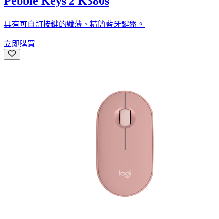
Pebble Keys 2 K380s
具有可自訂按鍵的纖薄、精簡藍牙鍵盤。
立即購買