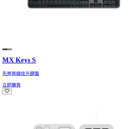
MX Keys S
先進無線炫光鍵盤
立即購買