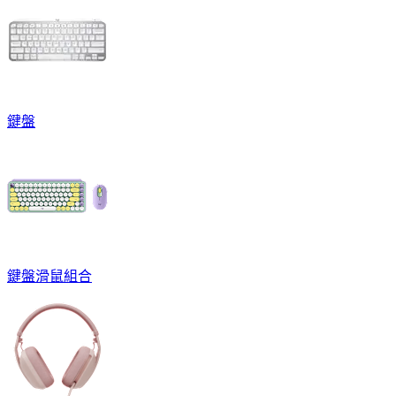
鍵盤
鍵盤滑鼠組合