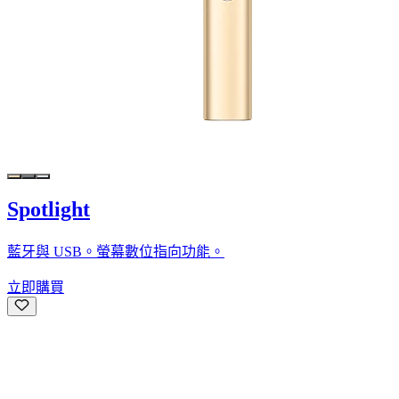
Spotlight
藍牙與 USB。螢幕數位指向功能。
立即購買