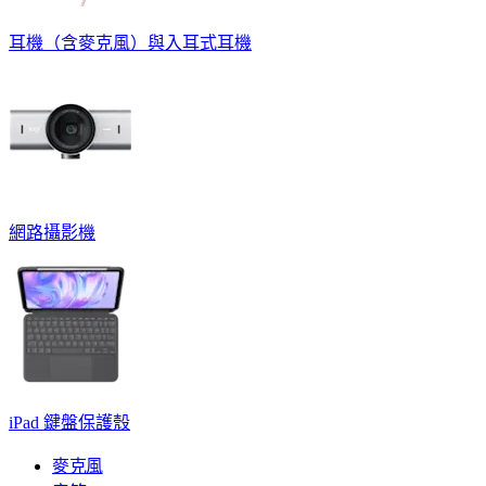
耳機（含麥克風）與入耳式耳機
網路攝影機
iPad 鍵盤保護殼
麥克風