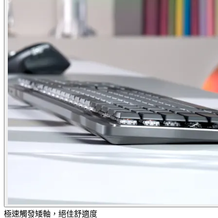
極速觸發矮軸，絕佳舒適度