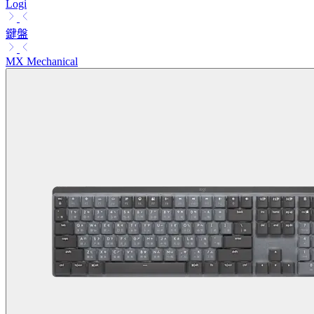
Logi
鍵盤
MX Mechanical