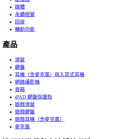
媒體
永續經營
回收
輔助功能
產品
滑鼠
鍵盤
耳機（含麥克風）與入耳式耳機
網路攝影機
音箱
iPAD 鍵盤保護殼
遊戲滑鼠
遊戲鍵盤
遊戲耳機（含麥克風）
麥克風