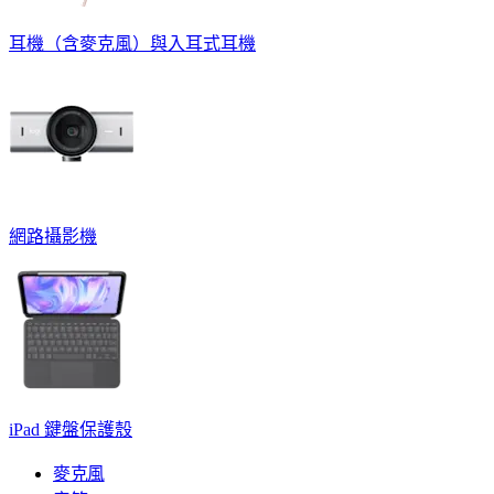
耳機（含麥克風）與入耳式耳機
網路攝影機
iPad 鍵盤保護殼
麥克風