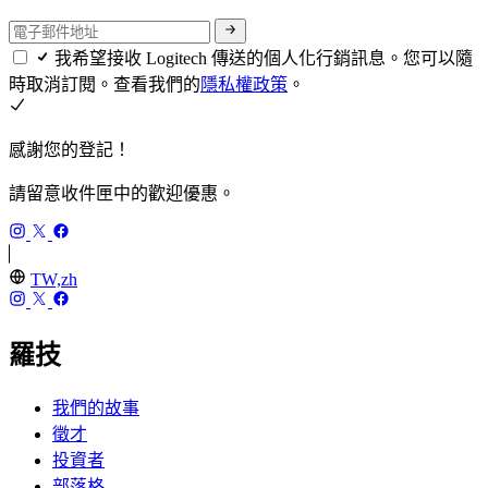
我希望接收 Logitech 傳送的個人化行銷訊息。您可以隨
時取消訂閱。查看我們的
隱私權政策
。
感謝您的登記！
請留意收件匣中的歡迎優惠。
TW,zh
羅技
我們的故事
徵才
投資者
部落格