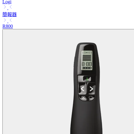
Logi
簡報器
R800