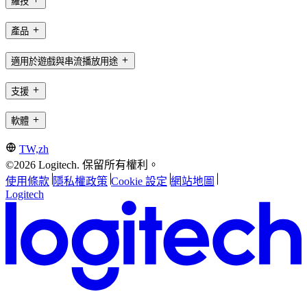
羅技
產品
適用於遊戲與串流播放用途
支援
軟體
TW,zh
©2026 Logitech. 保留所有權利。
使用條款
隱私權政策
Cookie 設定
網站地圖
Logitech