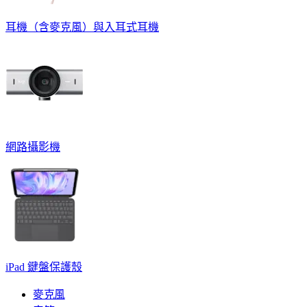
耳機（含麥克風）與入耳式耳機
網路攝影機
iPad 鍵盤保護殼
麥克風