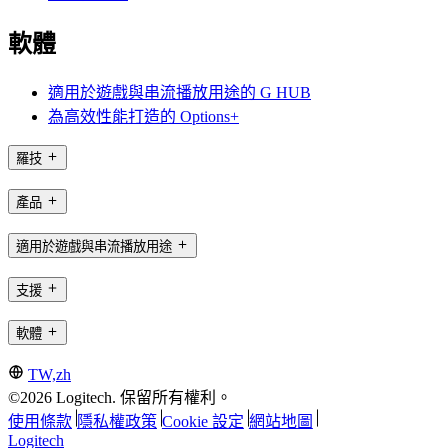
軟體
適用於遊戲與串流播放用途的 G HUB
為高效性能打造的 Options+
羅技
產品
適用於遊戲與串流播放用途
支援
軟體
TW,zh
©2026 Logitech. 保留所有權利。
使用條款
隱私權政策
Cookie 設定
網站地圖
Logitech