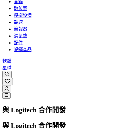
音箱
數位筆
模擬設備
競速
簡報器
滑鼠墊
配件
暢銷產品
軟體
星球
與 Logitech 合作開發
與 Logitech 合作開發