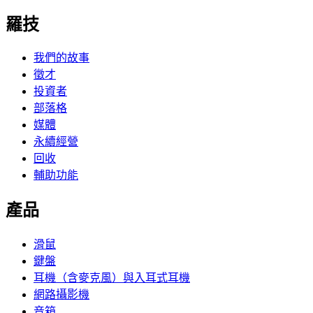
羅技
我們的故事
徵才
投資者
部落格
媒體
永續經營
回收
輔助功能
產品
滑鼠
鍵盤
耳機（含麥克風）與入耳式耳機
網路攝影機
音箱