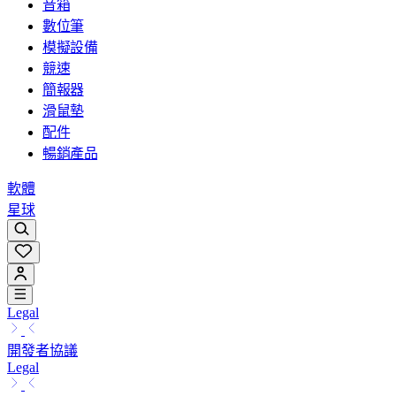
音箱
數位筆
模擬設備
競速
簡報器
滑鼠墊
配件
暢銷產品
軟體
星球
Legal
開發者協議
Legal