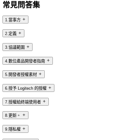
常見問答集
1.當事方
2.定義
3.協議範圍
4.數位產品開發者指南
5.開發者授權素材
6.授予 Logitech 的授權
7.授權給終端使用者
8.更新。
9.隱私權