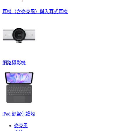
耳機（含麥克風）與入耳式耳機
網路攝影機
iPad 鍵盤保護殼
麥克風