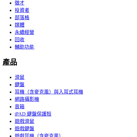
徵才
投資者
部落格
媒體
永續經營
回收
輔助功能
產品
滑鼠
鍵盤
耳機（含麥克風）與入耳式耳機
網路攝影機
音箱
iPAD 鍵盤保護殼
遊戲滑鼠
遊戲鍵盤
遊戲耳機（含麥克風）