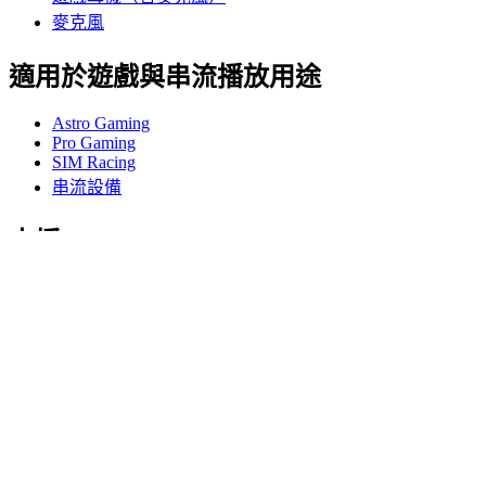
麥克風
適用於遊戲與串流播放用途
Astro Gaming
Pro Gaming
SIM Racing
串流設備
支援
個人支援
遊戲支援
商務與教育支援
與我們聯絡
軟體
適用於遊戲與串流播放用途的 G HUB