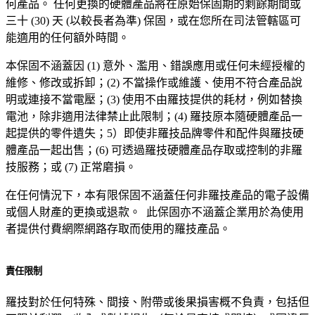
何產品。 任何更換的硬體產品將在原始保固期的剩餘期間或
三十 (30) 天 (以較長者為準) 保固，或在您所在司法管轄區可
能適用的任何額外時間。
本保固不涵蓋因 (1) 意外、濫用、錯誤應用或任何未經授權的
維修、修改或拆卸；(2) 不當操作或維護、使用不符合產品說
明或連接不當電壓；(3) 使用不由羅技提供的耗材，例如替換
電池，除非適用法律禁止此限制；(4) 羅技原本隨硬體產品一
起提供的零件遺失；5）即使非羅技品牌零件和配件與羅技硬
體產品一起出售；(6) 可透過羅技硬體產品存取或控制的非羅
技服務；或 (7) 正常磨損。
在任何情況下，本有限保固不涵蓋任何非羅技產品的電子設備
或個人財產的更換或退款。 此保固亦不涵蓋企業用於為使用
者提供付費網際網路存取而使用的羅技產品。
責任限制
羅技對於任何特殊、間接、附帶或後果損害概不負責，包括但