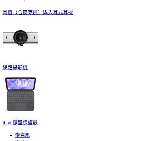
耳機（含麥克風）與入耳式耳機
網路攝影機
iPad 鍵盤保護殼
麥克風