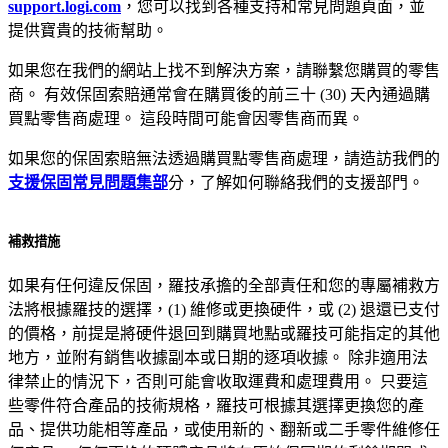
support.logi.com
，您可以找到各種支持和常見問題頁面，並
提供寶貴的技術幫助。
如果您在我們的網站上找不到解決方案，請聯繫您購買的零售
商。 有效保固索賠通常會在購買後的前三十 (30) 天內通過購
買點零售商處理。 這段時間可能會因零售商而異。
如果您的保固索賠無法透過購買點零售商處理，請造訪我們的
支援保固常見問題集部
分，了解如何聯絡我們的支援部門。
補救措施
如果有任何違反保固，羅技承擔的全部責任和您的專屬補救方
法將根據羅技的選擇，(1) 維修或更換硬件，或 (2) 退還已支付
的價格，前提是將硬件退回到購買地點或羅技可能指定的其他
地方，並附有銷售收據副本或日期的逐項收據。 除非適用法
律禁止的情況下，否則可能會收取運費和處理費用。 只要這
些零件符合產品的技術規格，羅技可根據其選擇更換您的產
品、提供功能相等產品，或使用新的、翻新或二手零件維修任