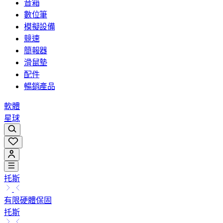
音箱
數位筆
模擬設備
競速
簡報器
滑鼠墊
配件
暢銷產品
軟體
星球
托斯
有限硬體保固
托斯