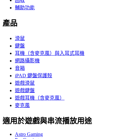
回收
輔助功能
產品
滑鼠
鍵盤
耳機（含麥克風）與入耳式耳機
網路攝影機
音箱
iPAD 鍵盤保護殼
遊戲滑鼠
遊戲鍵盤
遊戲耳機（含麥克風）
麥克風
適用於遊戲與串流播放用途
Astro Gaming