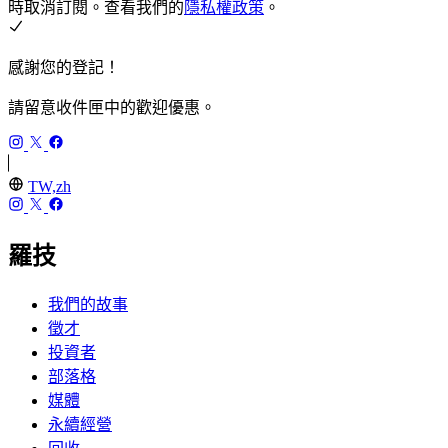
時取消訂閱。查看我們的
隱私權政策
。
感謝您的登記！
請留意收件匣中的歡迎優惠。
TW,zh
羅技
我們的故事
徵才
投資者
部落格
媒體
永續經營