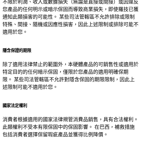
不限於利潤、收入或數據損失（無論是直接或間接）或因違反
您產品的任何明示或暗示保固而導致商業損失，即使羅技已獲
通知此類損害的可能性。 某些司法管轄區不允許排除或限制
特殊、間接、隨機或因應性損害，因此上述限制或排除可能不
適用於您。
隱含保證的期限
除了適用法律禁止的範圍外，本硬體產品的可銷售性或適用於
特定目的的任何暗示保固，僅限於您產品的適用明確保期
限。 某些司法管轄區不允許對隱含保固的期限限制，因此上
述限制可能不適用於您。
國家法定權利
消費者根據適用的國家法律規管消費品銷售，具有合法權利。
此類權利不受本有限保固中的保固影響。 在巴西，補救措施
包括消費者選擇保留瑕疵產品並獲得比例降價。