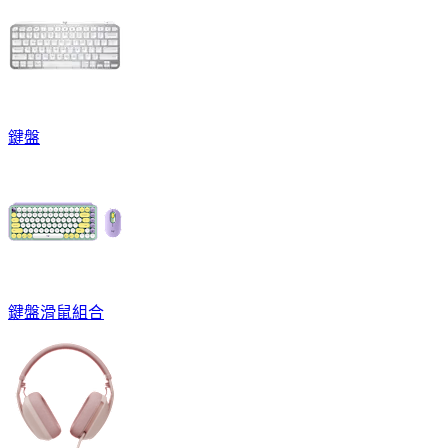
鍵盤
鍵盤滑鼠組合