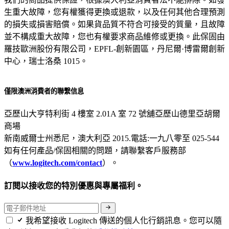
生重大故障，您有權獲得更換或退款，以及任何其他合理預測
的損失或損害賠償。如果貨品質不符合可接受的質量，且故障
並不構成重大故障，您也有權要求商品維修或更換。此保固由
羅技歐洲股份有限公司，EPFL-創新園區，丹尼爾·博雷爾創新
中心，瑞士洛桑 1015。
僅限澳洲消費者的聯繫信息
亞歷山大亨特利街 4 樓室 2.01A 室 72 號舖亞歷山德里亞胡爾
商場
新南威爾士州悉尼，澳大利亞 2015.電話:一九八零至 025-544
如有任何產品/保固相關的問題，請聯繫客戶服務部
（
www.logitech.com/contact
）。
訂閱以接收您的特別優惠與專屬福利。
我希望接收 Logitech 傳送的個人化行銷訊息。您可以隨