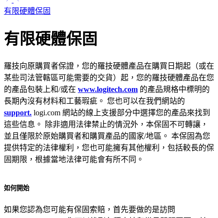
有限硬體保固
有限硬體保固
羅技向原購買者保證，您的羅技硬體產品在購買日期起（或在
某些司法管轄區可能需要的交貨）起，您的羅技硬體產品在您
的產品包裝上和/或在
www.logitech.com
的產品規格中標明的
長期內沒有材料和工藝瑕疵。 您也可以在我們網站的
support.
logi.com 網站的線上支援部分中選擇您的產品來找到
這些信息。 除非適用法律禁止的情況外，本保固不可轉讓，
並且僅限於原始購買者和購買產品的國家/地區。 本保固為您
提供特定的法律權利，您也可能擁有其他權利，包括較長的保
固期限，根據當地法律可能會有所不同。
如何開始
如果您認為您可能有保固索賠，首先要做的是訪問