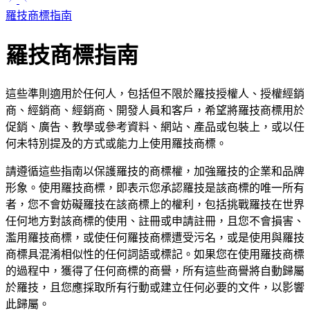
羅技商標指南
羅技商標指南
這些準則適用於任何人，包括但不限於羅技授權人、授權經銷
商、經銷商、經銷商、開發人員和客戶，希望將羅技商標用於
促銷、廣告、教學或參考資料、網站、產品或包裝上，或以任
何未特別提及的方式或能力上使用羅技商標。
請遵循這些指南以保護羅技的商標權，加強羅技的企業和品牌
形象。使用羅技商標，即表示您承認羅技是該商標的唯一所有
者，您不會妨礙羅技在該商標上的權利，包括挑戰羅技在世界
任何地方對該商標的使用、註冊或申請註冊，且您不會損害、
濫用羅技商標，或使任何羅技商標遭受污名，或是使用與羅技
商標具混淆相似性的任何詞語或標記。如果您在使用羅技商標
的過程中，獲得了任何商標的商譽，所有這些商譽將自動歸屬
於羅技，且您應採取所有行動或建立任何必要的文件，以影響
此歸屬。