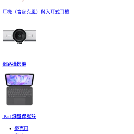
耳機（含麥克風）與入耳式耳機
網路攝影機
iPad 鍵盤保護殼
麥克風