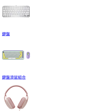
鍵盤
鍵盤滑鼠組合