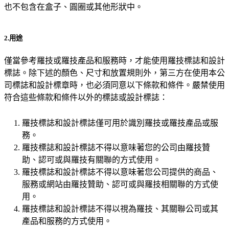
也不包含在盒子、圓圈或其他形狀中。
2.用途
僅當參考羅技或羅技產品和服務時，才能使用羅技標誌和設計
標誌。除下述的顏色、尺寸和放置規則外，第三方在使用本公
司標誌和設計標章時，也必須同意以下條款和條件。嚴禁使用
符合這些條款和條件以外的標誌或設計標誌：
羅技標誌和設計標誌僅可用於識別羅技或羅技產品或服
務。
羅技標誌和設計標誌不得以意味著您的公司由羅技贊
助、認可或與羅技有關聯的方式使用。
羅技標誌和設計標誌不得以意味著您公司提供的商品、
服務或網站由羅技贊助、認可或與羅技相關聯的方式使
用。
羅技標誌和設計標誌不得以視為羅技、其關聯公司或其
產品和服務的方式使用。