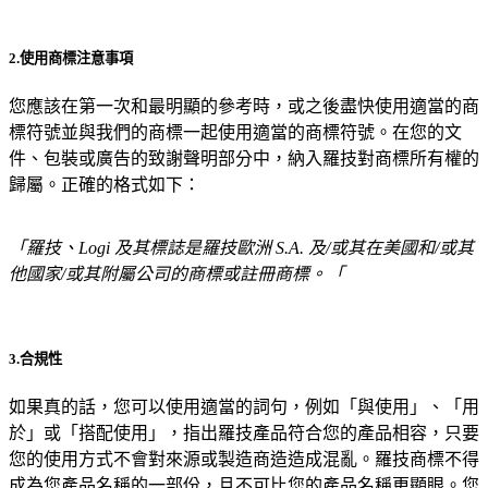
2.使用商標注意事項
您應該在第一次和最明顯的參考時，或之後盡快使用適當的商
標符號並與我們的商標一起使用適當的商標符號。在您的文
件、包裝或廣告的致謝聲明部分中，納入羅技對商標所有權的
歸屬。正確的格式如下：
「羅技、Logi 及其標誌是羅技歐洲 S.A. 及/或其在美國和/或其
他國家/或其附屬公司的商標或註冊商標。「
3.合規性
如果真的話，您可以使用適當的詞句，例如「與使用」、「用
於」或「搭配使用」，指出羅技產品符合您的產品相容，只要
您的使用方式不會對來源或製造商造造成混亂。羅技商標不得
成為您產品名稱的一部份，且不可比您的產品名稱更顯眼。您