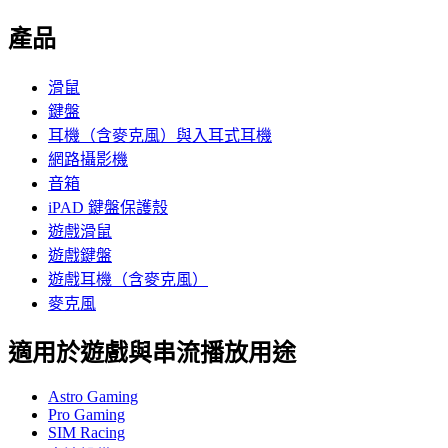
產品
滑鼠
鍵盤
耳機（含麥克風）與入耳式耳機
網路攝影機
音箱
iPAD 鍵盤保護殼
遊戲滑鼠
遊戲鍵盤
遊戲耳機（含麥克風）
麥克風
適用於遊戲與串流播放用途
Astro Gaming
Pro Gaming
SIM Racing