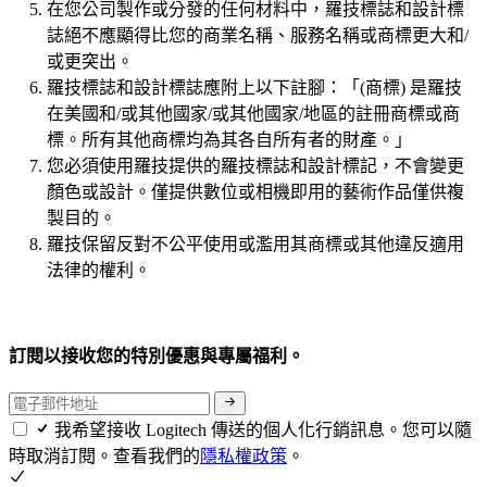
在您公司製作或分發的任何材料中，羅技標誌和設計標
誌絕不應顯得比您的商業名稱、服務名稱或商標更大和/
或更突出。
羅技標誌和設計標誌應附上以下註腳：「(商標) 是羅技
在美國和/或其他國家/或其他國家/地區的註冊商標或商
標。所有其他商標均為其各自所有者的財產。」
您必須使用羅技提供的羅技標誌和設計標記，不會變更
顏色或設計。僅提供數位或相機即用的藝術作品僅供複
製目的。
羅技保留反對不公平使用或濫用其商標或其他違反適用
法律的權利。
訂閱以接收您的特別優惠與專屬福利。
我希望接收 Logitech 傳送的個人化行銷訊息。您可以隨
時取消訂閱。查看我們的
隱私權政策
。