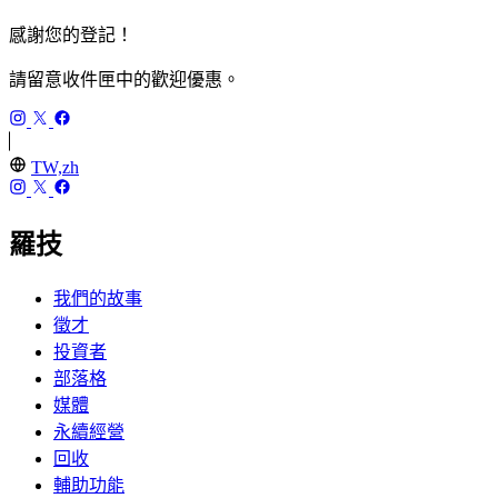
感謝您的登記！
請留意收件匣中的歡迎優惠。
TW,zh
羅技
我們的故事
徵才
投資者
部落格
媒體
永續經營
回收
輔助功能