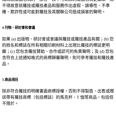
不得故意就羅技或羅技產品和服務作出虛假、誤導性、不準
確、欺詐性或可能對羅技及其關聯公司造成損害的聲明。
4.刊物、研討會和會議
如果 (a) 出版物、研討會或會議與羅技或羅技產品有關；(b) 您
的姓名和標誌在所有相關印刷材料上出現比羅技的標誌更明
顯；(c) 您包含羅技贊助、合作或認可的免責聲明；及 (d) 您包
含符合上述通知格式的商標歸屬聲明，則可參考羅技和羅技產
品。
5.商品項目
除非符合羅技的明確書面商標授權，否則不得製造、出售或贈
送帶有羅技商標（包括標誌）的馬克杯、T 恤等商品，包括但
不限於。