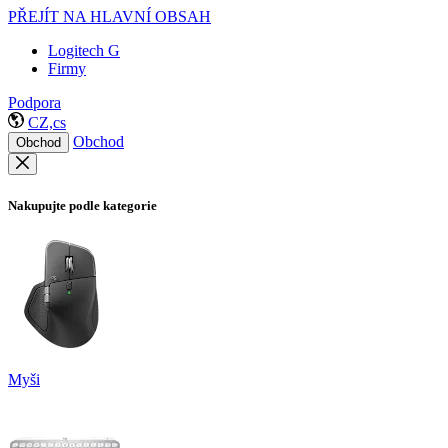
PŘEJÍT NA HLAVNÍ OBSAH
Logitech G
Firmy
Podpora
CZ,cs
Obchod
Obchod
Nakupujte podle kategorie
Myši