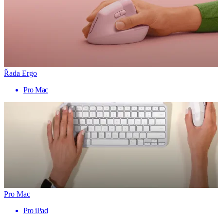
Řada Ergo
Pro Mac
Pro Mac
Pro iPad