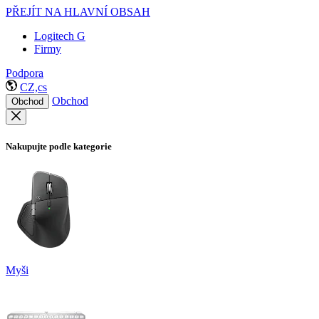
PŘEJÍT NA HLAVNÍ OBSAH
Logitech G
Firmy
Podpora
CZ,cs
Obchod
Obchod
Nakupujte podle kategorie
Myši