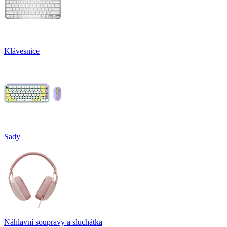
Klávesnice
Sady
Náhlavní soupravy a sluchátka