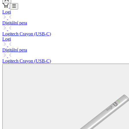
Logi
Digitální pera
Logitech Crayon (USB-C)
Logi
Digitální pera
Logitech Crayon (USB-C)