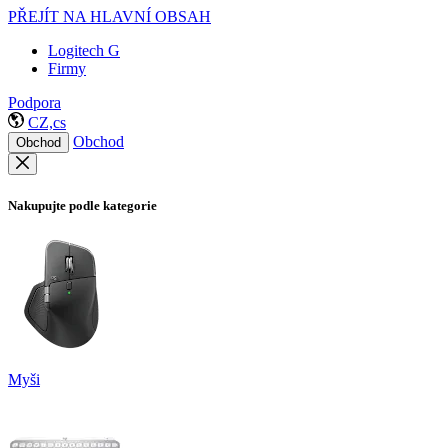
PŘEJÍT NA HLAVNÍ OBSAH
Logitech G
Firmy
Podpora
CZ,cs
Obchod
Obchod
Nakupujte podle kategorie
Myši