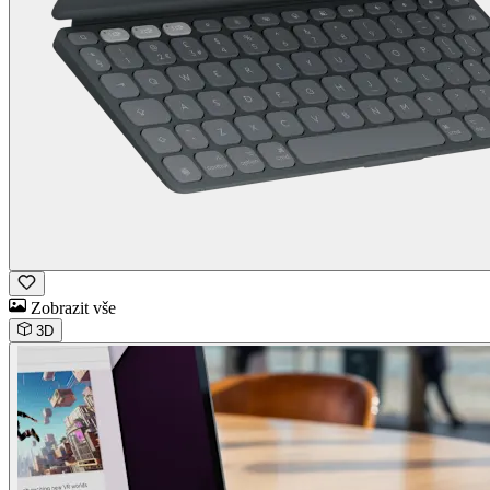
Zobrazit vše
3D