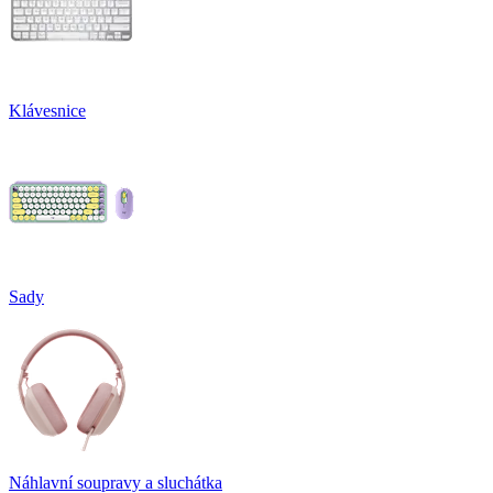
Klávesnice
Sady
Náhlavní soupravy a sluchátka