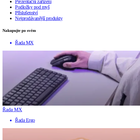
Prezentační zařízení
Podložky pod myš
Příslušenství
Nejprodávanější produkty
Nakupujte po svém
Řada MX
Řada MX
Řada Ergo