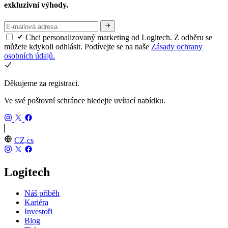
exkluzivní výhody.
Chci personalizovaný marketing od Logitech. Z odběru se
můžete kdykoli odhlásit. Podívejte se na naše
Zásady ochrany
osobních údajů.
Děkujeme za registraci.
Ve své poštovní schránce hledejte uvítací nabídku.
CZ,cs
Logitech
Náš příběh
Kariéra
Investoři
Blog