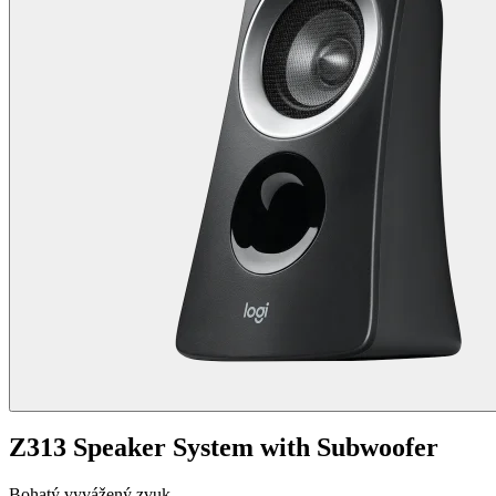
Z313 Speaker System with Subwoofer
Bohatý vyvážený zvuk