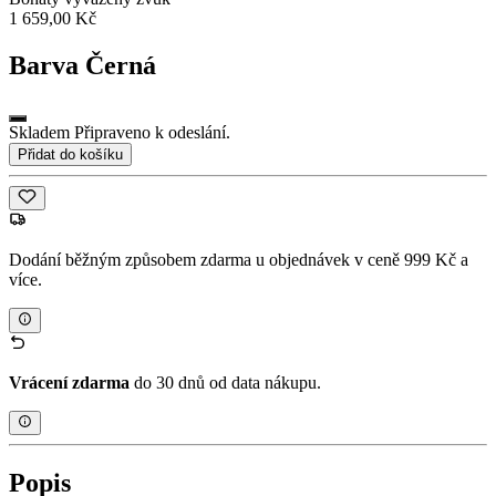
1 659,00 Kč
Barva
Černá
Skladem Připraveno k odeslání.
Přidat do košíku
Dodání běžným způsobem zdarma u objednávek v ceně 999 Kč a
více.
Vrácení zdarma
do 30 dnů od data nákupu.
Popis