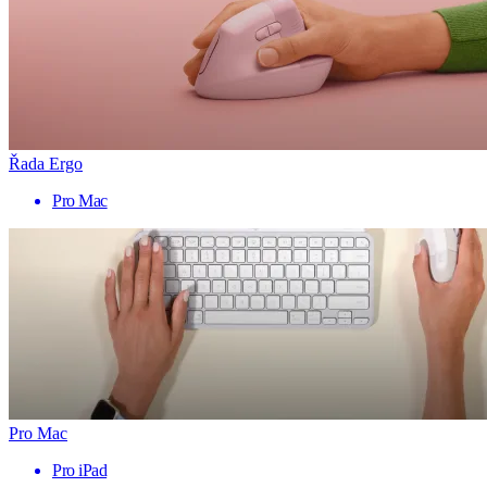
Řada Ergo
Pro Mac
Pro Mac
Pro iPad