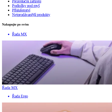
Prezentační zařízení
Podložky pod myš
Příslušenství
Nejprodávanější produkty
Nakupujte po svém
Řada MX
Řada MX
Řada Ergo