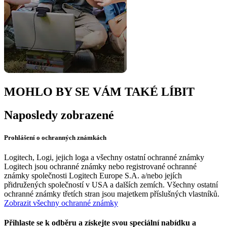
MOHLO BY SE VÁM TAKÉ LÍBIT
Naposledy zobrazené
Prohlášení o ochranných známkách
Logitech, Logi, jejich loga a všechny ostatní ochranné známky
Logitech jsou ochranné známky nebo registrované ochranné
známky společnosti Logitech Europe S.A. a/nebo jejích
přidružených společností v USA a dalších zemích. Všechny ostatní
ochranné známky třetích stran jsou majetkem příslušných vlastníků.
Zobrazit všechny ochranné známky
Přihlaste se k odběru a získejte svou speciální nabídku a