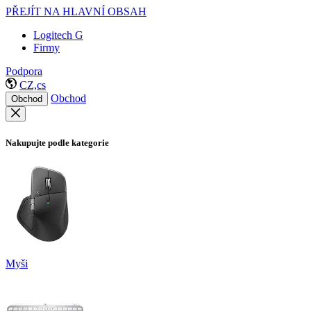
PŘEJÍT NA HLAVNÍ OBSAH
Logitech G
Firmy
Podpora
CZ,cs
Obchod
Obchod
Nakupujte podle kategorie
Myši