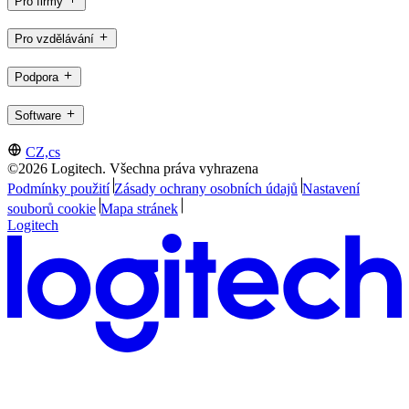
Pro firmy
Pro vzdělávání
Podpora
Software
CZ,cs
©2026 Logitech. Všechna práva vyhrazena
Podmínky použití
Zásady ochrany osobních údajů
Nastavení
souborů cookie
Mapa stránek
Logitech