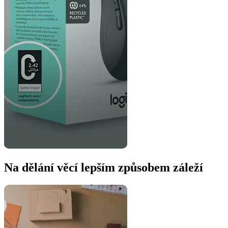
Na dělání věcí lepším způsobem záleží