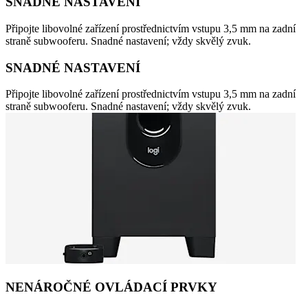
SNADNÉ NASTAVENÍ
Připojte libovolné zařízení prostřednictvím vstupu 3,5 mm na zadní
straně subwooferu. Snadné nastavení; vždy skvělý zvuk.
SNADNÉ NASTAVENÍ
Připojte libovolné zařízení prostřednictvím vstupu 3,5 mm na zadní
straně subwooferu. Snadné nastavení; vždy skvělý zvuk.
NENÁROČNÉ OVLÁDACÍ PRVKY