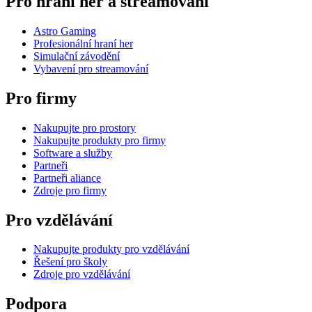
Pro hraní her a streamování
Astro Gaming
Profesionální hraní her
Simulační závodění
Vybavení pro streamování
Pro firmy
Nakupujte pro prostory
Nakupujte produkty pro firmy
Software a služby
Partneři
Partneři aliance
Zdroje pro firmy
Pro vzdělávání
Nakupujte produkty pro vzdělávání
Řešení pro školy
Zdroje pro vzdělávání
Podpora