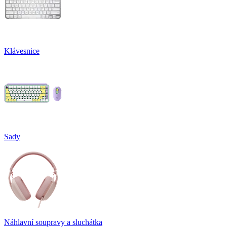
Klávesnice
Sady
Náhlavní soupravy a sluchátka