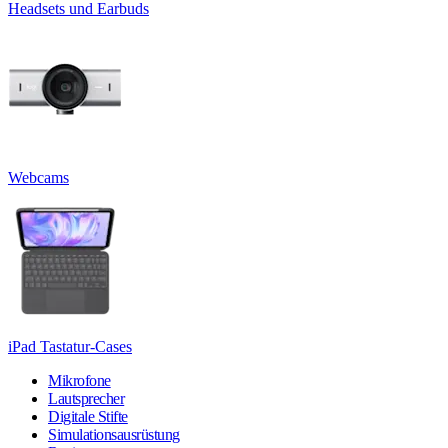
Headsets und Earbuds
Webcams
iPad Tastatur-Cases
Mikrofone
Lautsprecher
Digitale Stifte
Simulationsausrüstung