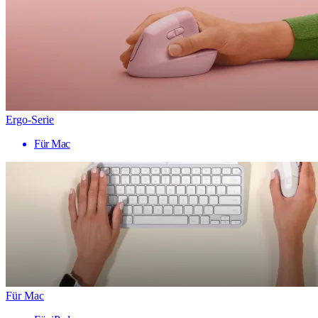
Ergo-Serie
Für Mac
Für Mac