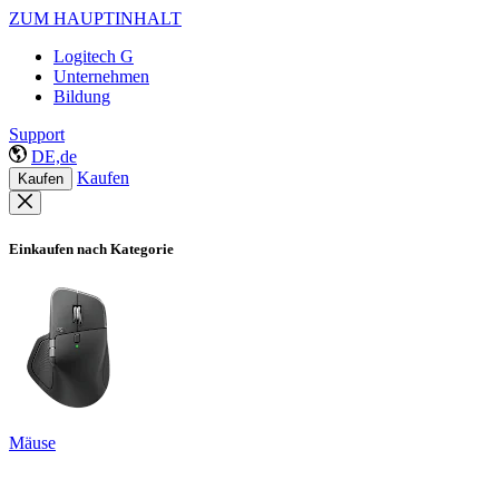
ZUM HAUPTINHALT
Logitech G
Unternehmen
Bildung
Support
DE,de
Kaufen
Kaufen
Einkaufen nach Kategorie
Mäuse