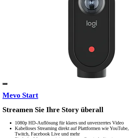
Mevo Start
Streamen Sie Ihre Story überall
1080p HD-Auflösung für klares und unverzerrtes Video
Kabelloses Streaming direkt auf Plattformen wie YouTube,
Twitch, Facebook Live und mehr