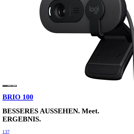
BRIO 100
BESSERES AUSSEHEN. Meet.
ERGEBNIS.
137