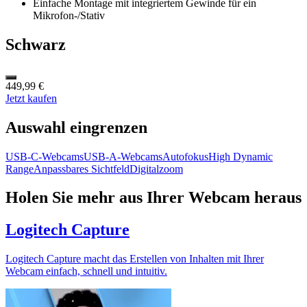
Einfache Montage mit integriertem Gewinde für ein
Mikrofon-/Stativ
Schwarz
449,99 €
Jetzt kaufen
Auswahl eingrenzen
USB-C-Webcams
USB-A-Webcams
Autofokus
High Dynamic
Range
Anpassbares Sichtfeld
Digitalzoom
Holen Sie mehr aus Ihrer Webcam heraus
Logitech Capture
Logitech Capture macht das Erstellen von Inhalten mit Ihrer
Webcam einfach, schnell und intuitiv.