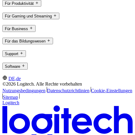
Für Produktivität
Für Gaming und Streaming
Für Business
Für das Bildungswesen
Support
Software
DE,de
©2026 Logitech. Alle Rechte vorbehalten
Nutzungsbedingungen
Datenschutzrichtlinien
Cookie-Einstellungen
Sitemap
Logitech