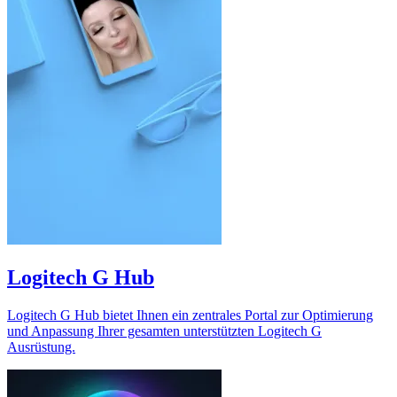
Logitech G Hub
Logitech G Hub bietet Ihnen ein zentrales Portal zur Optimierung
und Anpassung Ihrer gesamten unterstützten Logitech G
Ausrüstung.