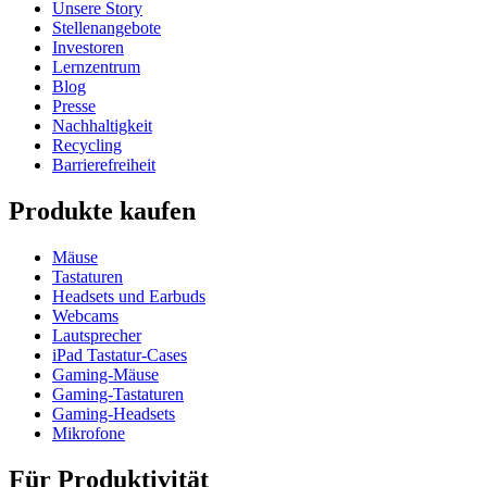
Unsere Story
Stellenangebote
Investoren
Lernzentrum
Blog
Presse
Nachhaltigkeit
Recycling
Barrierefreiheit
Produkte kaufen
Mäuse
Tastaturen
Headsets und Earbuds
Webcams
Lautsprecher
iPad Tastatur-Cases
Gaming-Mäuse
Gaming-Tastaturen
Gaming-Headsets
Mikrofone
Für Produktivität