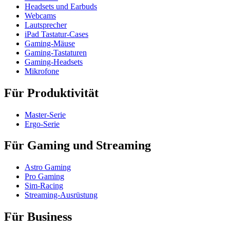
Headsets und Earbuds
Webcams
Lautsprecher
iPad Tastatur-Cases
Gaming-Mäuse
Gaming-Tastaturen
Gaming-Headsets
Mikrofone
Für Produktivität
Master-Serie
Ergo-Serie
Für Gaming und Streaming
Astro Gaming
Pro Gaming
Sim-Racing
Streaming-Ausrüstung
Für Business