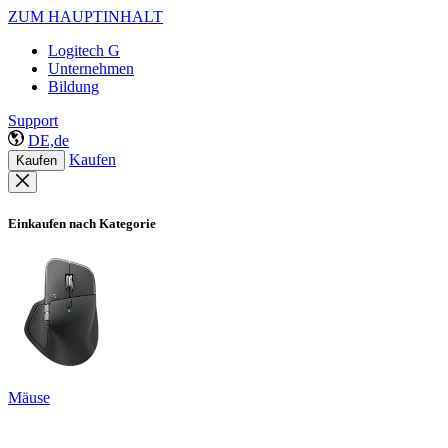
ZUM HAUPTINHALT
Logitech G
Unternehmen
Bildung
Support
DE,de
Kaufen
Kaufen
Einkaufen nach Kategorie
Mäuse