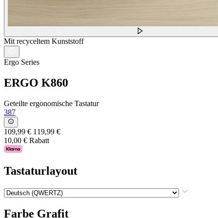
Mit recyceltem Kunststoff
Ergo Series
ERGO K860
Geteilte ergonomische Tastatur
387
109,99 €
119,99 €
10,00 € Rabatt
Tastaturlayout
Farbe
Grafit