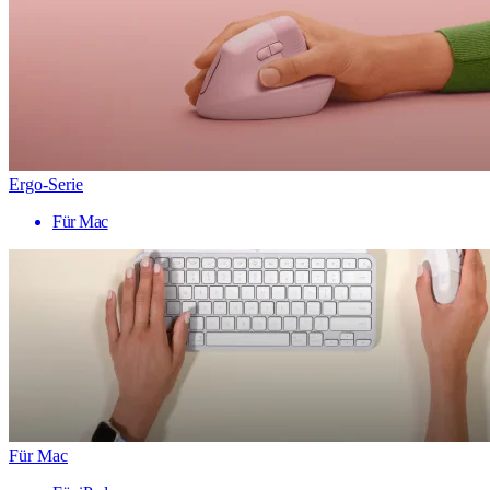
Ergo-Serie
Für Mac
Für Mac