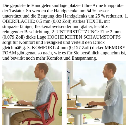
Die gepolsterte Handgelenkauflage platziert Ihre Arme knapp über
der Tastatur. So werden die Handgelenke um 54 % besser
unterstützt und die Beugung des Handgelenks um 25 % reduziert. 1.
OBERFLÄCHE: 0,5 mm (0,02 Zoll) starkes TEXTIL mit
strapazierfähiger, fleckenabweisender und glatter, leicht zu
reinigender Beschichtung. 2. UNTERSTÜTZUNG: Eine 2 mm
(0,079 Zoll) dicke Lage HOCHDICHTEN SCHAUMSTOFFS
sorgt für Komfort und Festigkeit und verteilt den Druck
gleichmäßig. 3. KOMFORT: 4 mm (0,157 Zoll) dicker MEMORY
FOAM gibt genau so nach, wie es für Sie persönlich angenehm ist,
und bewirkt noch mehr Komfort und Entspannung.