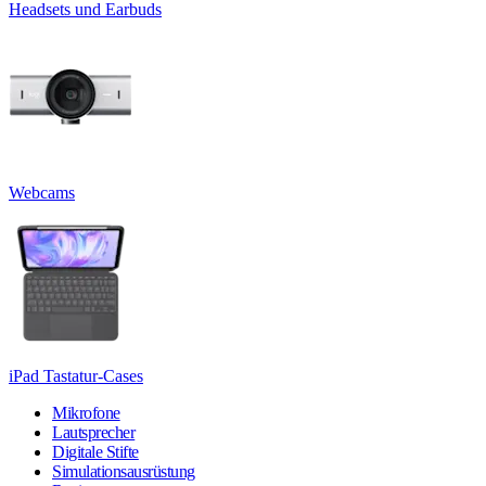
Headsets und Earbuds
Webcams
iPad Tastatur-Cases
Mikrofone
Lautsprecher
Digitale Stifte
Simulationsausrüstung