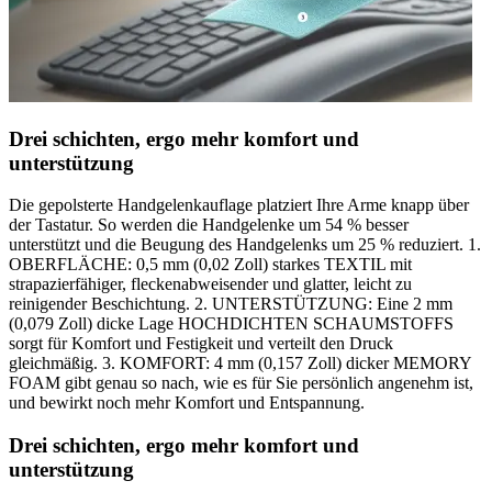
Drei schichten, ergo mehr komfort und
unterstützung
Die gepolsterte Handgelenkauflage platziert Ihre Arme knapp über
der Tastatur. So werden die Handgelenke um 54 % besser
unterstützt und die Beugung des Handgelenks um 25 % reduziert. 1.
OBERFLÄCHE: 0,5 mm (0,02 Zoll) starkes TEXTIL mit
strapazierfähiger, fleckenabweisender und glatter, leicht zu
reinigender Beschichtung. 2. UNTERSTÜTZUNG: Eine 2 mm
(0,079 Zoll) dicke Lage HOCHDICHTEN SCHAUMSTOFFS
sorgt für Komfort und Festigkeit und verteilt den Druck
gleichmäßig. 3. KOMFORT: 4 mm (0,157 Zoll) dicker MEMORY
FOAM gibt genau so nach, wie es für Sie persönlich angenehm ist,
und bewirkt noch mehr Komfort und Entspannung.
Drei schichten, ergo mehr komfort und
unterstützung