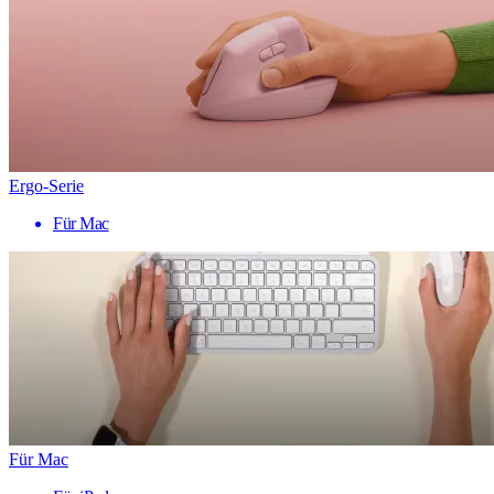
Ergo-Serie
Für Mac
Für Mac