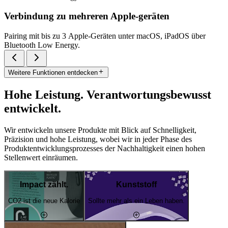
Verbindung zu mehreren Apple-geräten
Pairing mit bis zu 3 Apple-Geräten unter macOS, iPadOS über
Bluetooth Low Energy.
Weitere Funktionen entdecken
Hohe Leistung. Verantwortungsbewusst
entwickelt.
Wir entwickeln unsere Produkte mit Blick auf Schnelligkeit,
Präzision und hohe Leistung, wobei wir in jeder Phase des
Produktentwicklungsprozesses der Nachhaltigkeit einen hohen
Stellenwert einräumen.
Impact zählt.
Kunststoff
CO2 ist die neue Kalorie
Sollte mehr als ein Leben haben.