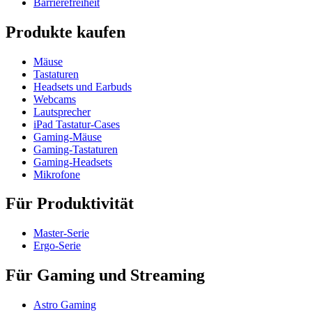
Barrierefreiheit
Produkte kaufen
Mäuse
Tastaturen
Headsets und Earbuds
Webcams
Lautsprecher
iPad Tastatur-Cases
Gaming-Mäuse
Gaming-Tastaturen
Gaming-Headsets
Mikrofone
Für Produktivität
Master-Serie
Ergo-Serie
Für Gaming und Streaming
Astro Gaming