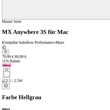
Master Serie
MX Anywhere 3S für Mac
Kompakte kabellose Performance-Maus
45
79,99 €
89,99 €
11% Rabatt
Farbe
Hellgrau