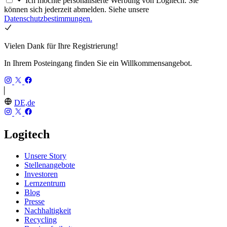
Ich möchte personalisierte Werbung von Logitech. Sie
können sich jederzeit abmelden. Siehe unsere
Datenschutzbestimmungen.
Vielen Dank für Ihre Registrierung!
In Ihrem Posteingang finden Sie ein Willkommensangebot.
DE,de
Logitech
Unsere Story
Stellenangebote
Investoren
Lernzentrum
Blog
Presse
Nachhaltigkeit
Recycling