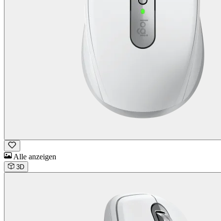
Alle anzeigen
3D