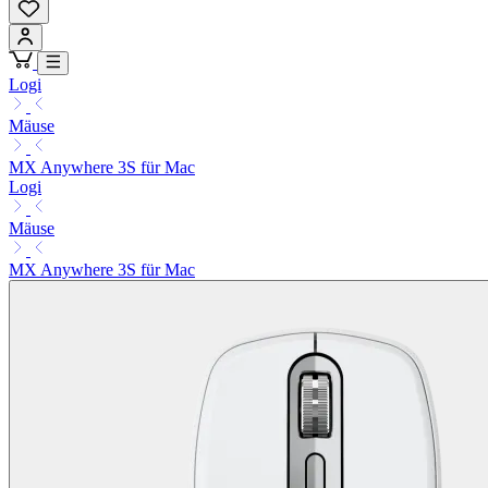
Logi
Mäuse
MX Anywhere 3S für Mac
Logi
Mäuse
MX Anywhere 3S für Mac