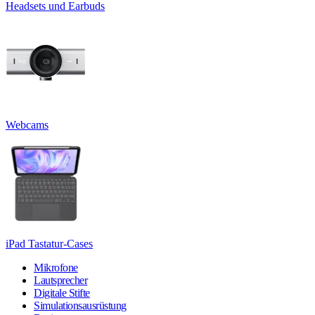
Headsets und Earbuds
Webcams
iPad Tastatur-Cases
Mikrofone
Lautsprecher
Digitale Stifte
Simulationsausrüstung