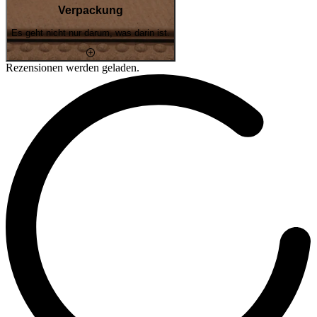
Verpackung
Es geht nicht nur darum, was darin ist.
Rezensionen werden geladen.