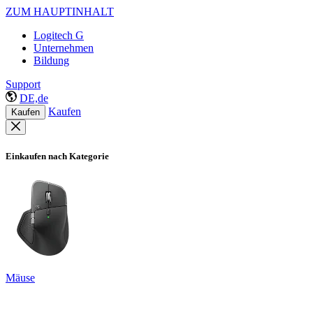
ZUM HAUPTINHALT
Logitech G
Unternehmen
Bildung
Support
DE,de
Kaufen
Kaufen
Einkaufen nach Kategorie
Mäuse