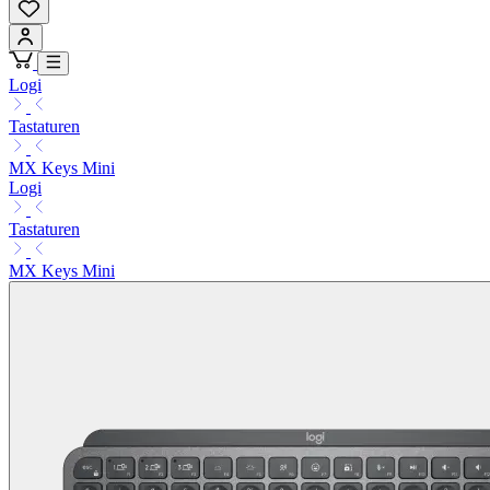
Logi
Tastaturen
MX Keys Mini
Logi
Tastaturen
MX Keys Mini