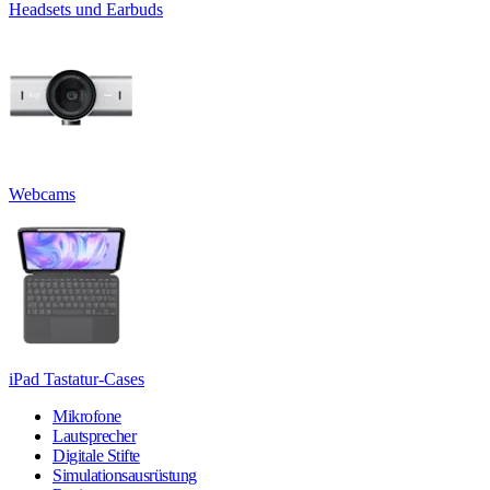
Headsets und Earbuds
Webcams
iPad Tastatur-Cases
Mikrofone
Lautsprecher
Digitale Stifte
Simulationsausrüstung