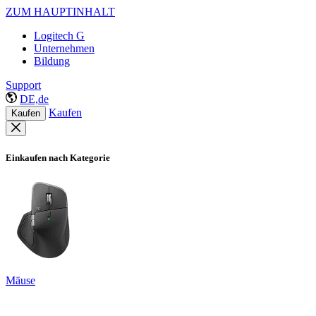
ZUM HAUPTINHALT
Logitech G
Unternehmen
Bildung
Support
DE,de
Kaufen
Kaufen
Einkaufen nach Kategorie
Mäuse