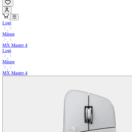
Logi
Mäuse
MX Master 4
Logi
Mäuse
MX Master 4