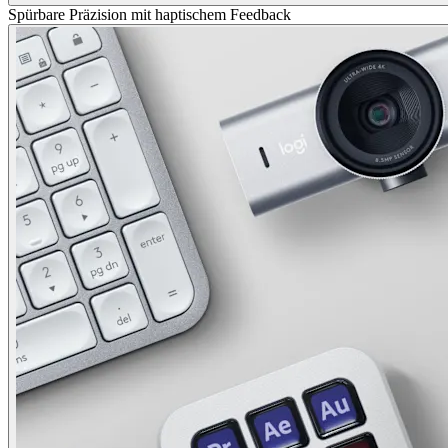
Spürbare Präzision mit haptischem Feedback