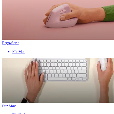
Ergo-Serie
Für Mac
Für Mac