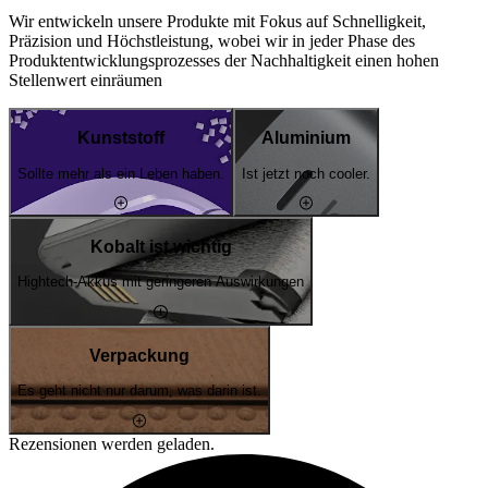
Wir entwickeln unsere Produkte mit Fokus auf Schnelligkeit,
Präzision und Höchstleistung, wobei wir in jeder Phase des
Produktentwicklungsprozesses der Nachhaltigkeit einen hohen
Stellenwert einräumen
Kunststoff
Aluminium
Sollte mehr als ein Leben haben.
Ist jetzt noch cooler.
Kobalt ist wichtig
Hightech-Akkus mit geringeren Auswirkungen
Verpackung
Es geht nicht nur darum, was darin ist.
Rezensionen werden geladen.