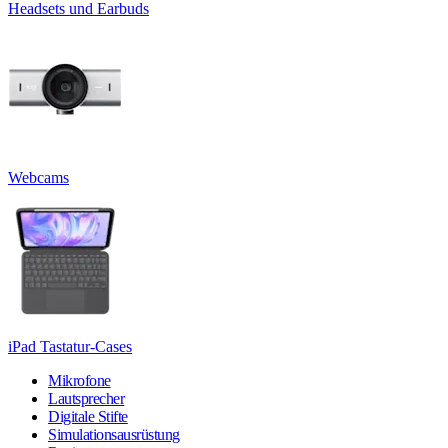
Headsets und Earbuds
Webcams
iPad Tastatur-Cases
Mikrofone
Lautsprecher
Digitale Stifte
Simulationsausrüstung