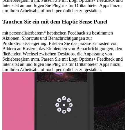
Schiebereglern uvm. Passen Sie mit Logi Options+ Feedback und
Intensität an und fügen Sie Plug-ins für Drittanbieter-Apps hinzu,
um Ihren Arbeitsablauf noch persönlicher zu gestalten.
Tauchen Sie ein mit dem Haptic Sense Panel
mit personalisierbarem* haptischen Feedback zu bestimmten
Aktionen, Shortcuts und Benachrichtigungen zur
Produktivitätssteigerung. Erleben Sie das präzise Einrasten von
Bildern an Rastern, das Einblenden von Benachrichtigungen, den
fließenden Wechsel zwischen Desktops, die Anpassung von
Schiebereglern uvm. Passen Sie mit Logi Options+ Feedback und
Intensität an und fügen Sie Plug-ins für Drittanbieter-Apps hinzu,
um Ihren Arbeitsablauf noch persönlicher zu gestalten.