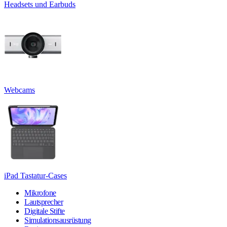
Headsets und Earbuds
Webcams
iPad Tastatur-Cases
Mikrofone
Lautsprecher
Digitale Stifte
Simulationsausrüstung