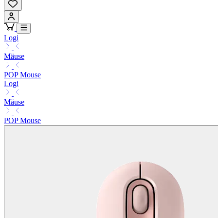
Logi
Mäuse
POP Mouse
Logi
Mäuse
POP Mouse