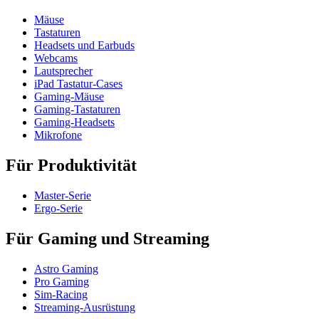
Mäuse
Tastaturen
Headsets und Earbuds
Webcams
Lautsprecher
iPad Tastatur-Cases
Gaming-Mäuse
Gaming-Tastaturen
Gaming-Headsets
Mikrofone
Für Produktivität
Master-Serie
Ergo-Serie
Für Gaming und Streaming
Astro Gaming
Pro Gaming
Sim-Racing
Streaming-Ausrüstung