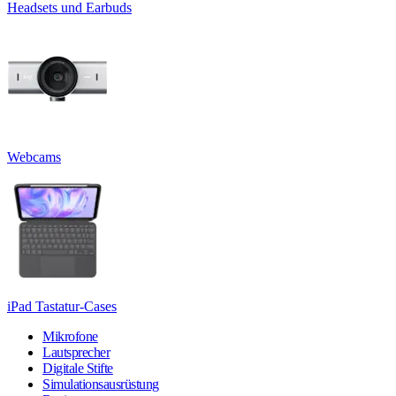
Headsets und Earbuds
Webcams
iPad Tastatur-Cases
Mikrofone
Lautsprecher
Digitale Stifte
Simulationsausrüstung