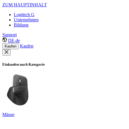
ZUM HAUPTINHALT
Logitech G
Unternehmen
Bildung
Support
DE,de
Kaufen
Kaufen
Einkaufen nach Kategorie
Mäuse