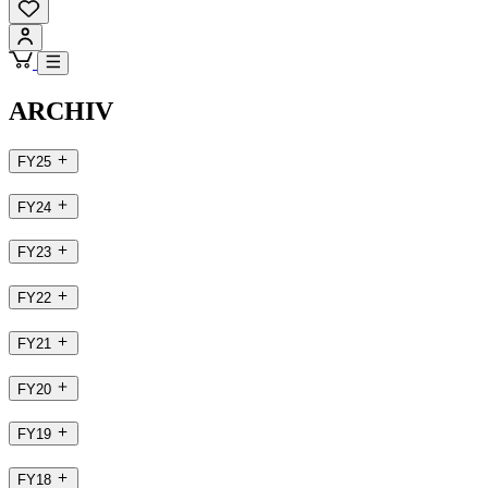
ARCHIV
FY25
FY24
FY23
FY22
FY21
FY20
FY19
FY18