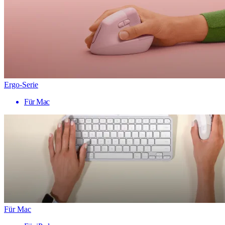
Ergo-Serie
Für Mac
Für Mac