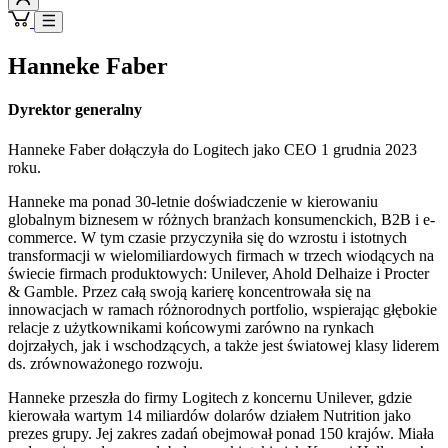
Hanneke Faber
Dyrektor generalny
Hanneke Faber dołączyła do Logitech jako CEO 1 grudnia 2023
roku.
Hanneke ma ponad 30-letnie doświadczenie w kierowaniu
globalnym biznesem w różnych branżach konsumenckich, B2B i e-
commerce. W tym czasie przyczyniła się do wzrostu i istotnych
transformacji w wielomiliardowych firmach w trzech wiodących na
świecie firmach produktowych: Unilever, Ahold Delhaize i Procter
& Gamble. Przez całą swoją karierę koncentrowała się na
innowacjach w ramach różnorodnych portfolio, wspierając głębokie
relacje z użytkownikami końcowymi zarówno na rynkach
dojrzałych, jak i wschodzących, a także jest światowej klasy liderem
ds. zrównoważonego rozwoju.
Hanneke przeszła do firmy Logitech z koncernu Unilever, gdzie
kierowała wartym 14 miliardów dolarów działem Nutrition jako
prezes grupy. Jej zakres zadań obejmował ponad 150 krajów. Miała