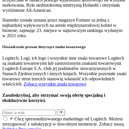
nurkowania. Była siedmiokrotną mistrzynią Holandii i otrzymała
wyróżnienie All-American.
Hanneke została uznana przez magazyn Fortune za jedną z
najbardziej wpływowych na arenie międzynarodowej kobiet w
biznesie, zajmując 23. miejsce w najnowszym rankingu wydanym
w 2021 roku.
Oświadczenie prawne dotyczące znaku towarowego
Logitech, Logi, ich logo i wszystkie inne znaki towarowe Logitech
są znakami towarowymi lub zastrzeżonymi znakami towarowymi
Logitech Europe S.A. i/lub jej podmiotów stowarzyszonych w
Stanach Zjednoczonych i innych krajach. Wszystkie pozostałe znaki
towarowe stron trzecich stanowią własność ich odpowiednich
właścicieli.
Zobacz wszystkie znaki towarowe
Zasubskrybuj, aby otrzymać swoją ofertę specjalną i
ekskluzywne korzyści.
Chcę spersonalizowanego marketingu od Logitech. Możesz
zrezygnować z subskrypcji w dowolnym momencie. Zobacz naszą