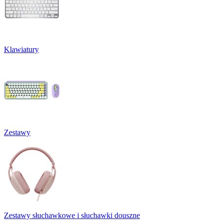
Klawiatury
Zestawy
Zestawy słuchawkowe i słuchawki douszne