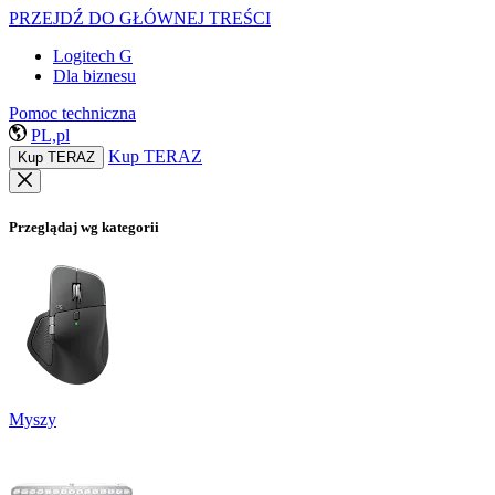
PRZEJDŹ DO GŁÓWNEJ TREŚCI
Logitech G
Dla biznesu
Pomoc techniczna
PL,pl
Kup TERAZ
Kup TERAZ
Przeglądaj wg kategorii
Myszy