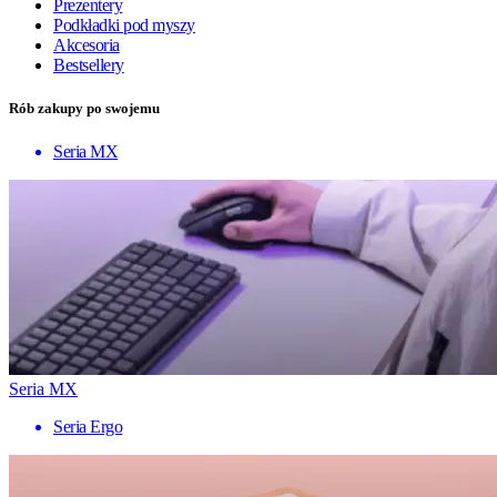
Prezentery
Podkładki pod myszy
Akcesoria
Bestsellery
Rób zakupy po swojemu
Seria MX
Seria MX
Seria Ergo