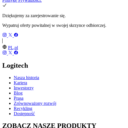
Politykę Prywatności.
Dziękujemy za zarejestrowanie się.
Wypatruj oferty powitalnej w swojej skrzynce odbiorczej.
PL,pl
Logitech
Nasza historia
Kariera
Inwestorzy
Blog
Prasa
Zrównoważony rozwój
Recykling
Dostępność
ZOBACZ NASZE PRODUKTY