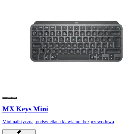
MX Keys Mini
Minimalistyczna, podświetlana klawiatura bezprzewodowa