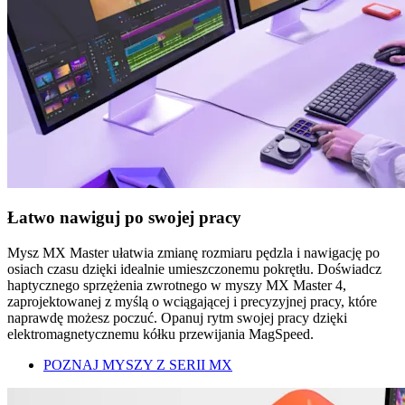
Łatwo nawiguj po swojej pracy
Mysz MX Master ułatwia zmianę rozmiaru pędzla i nawigację po
osiach czasu dzięki idealnie umieszczonemu pokrętłu. Doświadcz
haptycznego sprzężenia zwrotnego w myszy MX Master 4,
zaprojektowanej z myślą o wciągającej i precyzyjnej pracy, które
naprawdę możesz poczuć. Opanuj rytm swojej pracy dzięki
elektromagnetycznemu kółku przewijania MagSpeed.
POZNAJ MYSZY Z SERII MX