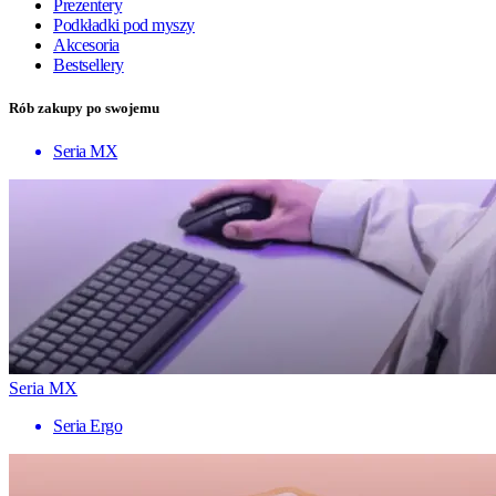
Prezentery
Podkładki pod myszy
Akcesoria
Bestsellery
Rób zakupy po swojemu
Seria MX
Seria MX
Seria Ergo