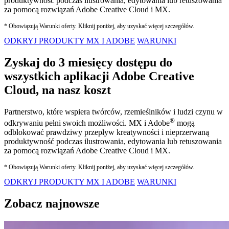
produktywność podczas ilustrowania, edytowania lub retuszowania
za pomocą rozwiązań Adobe Creative Cloud i MX.
* Obowiązują Warunki oferty. Kliknij poniżej, aby uzyskać więcej szczegółów.
ODKRYJ PRODUKTY MX I ADOBE
WARUNKI
Zyskaj do 3 miesięcy dostępu do
wszystkich aplikacji Adobe Creative
Cloud, na nasz koszt
Partnerstwo, które wspiera twórców, rzemieślników i ludzi czynu w
®
odkrywaniu pełni swoich możliwości. MX i Adobe
mogą
odblokować prawdziwy przepływ kreatywności i nieprzerwaną
produktywność podczas ilustrowania, edytowania lub retuszowania
za pomocą rozwiązań Adobe Creative Cloud i MX.
* Obowiązują Warunki oferty. Kliknij poniżej, aby uzyskać więcej szczegółów.
ODKRYJ PRODUKTY MX I ADOBE
WARUNKI
Zobacz najnowsze