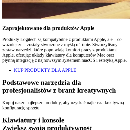
Zaprojektowane dla produktów Apple
Produkty Logitech są kompatybilne z produktami Apple, ale – co
ważniejsze – zostały stworzone z myślą o Tobie. Stworzyliśmy
zestaw narzędzi, które poprawiają komfort pracy z produktami
Apple, oferując układy klawiatury dla komputerów Mac oraz
płynną integrację z najnowszym systemem macOS i estetyką Apple.
KUP PRODUKTY DLA APPLE
Podstawowe narzędzia dla
profesjonalistów z branż kreatywnych
Kupuj nasze najlepsze produkty, aby uzyskać najlepszą kreatywną
konfigurację sprzętu.
Klawiatury i konsole
Zwiększ swoją produktywność