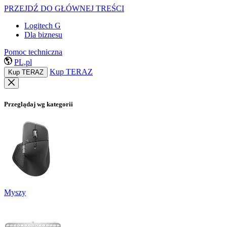
PRZEJDŹ DO GŁÓWNEJ TREŚCI
Logitech G
Dla biznesu
Pomoc techniczna
PL,pl
Kup TERAZ
Kup TERAZ
Przeglądaj wg kategorii
Myszy