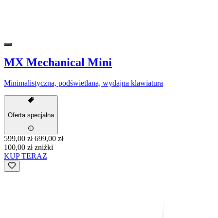
MX Mechanical Mini
Minimalistyczna, podświetlana, wydajna klawiatura
Oferta specjalna
599,00 zł
699,00 zł
100,00 zł zniżki
KUP TERAZ