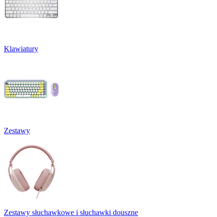
Klawiatury
Zestawy
Zestawy słuchawkowe i słuchawki douszne