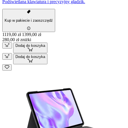
Podświetlana klawiatura i precyzyjny gładzik.
Kup w pakiecie i zaoszczędź
1119,00 zł
1399,00 zł
280,00 zł zniżki
Dodaj do koszyka
Dodaj do koszyka