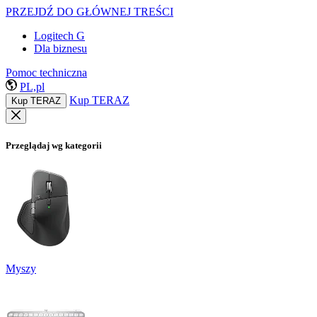
PRZEJDŹ DO GŁÓWNEJ TREŚCI
Logitech G
Dla biznesu
Pomoc techniczna
PL,pl
Kup TERAZ
Kup TERAZ
Przeglądaj wg kategorii
Myszy