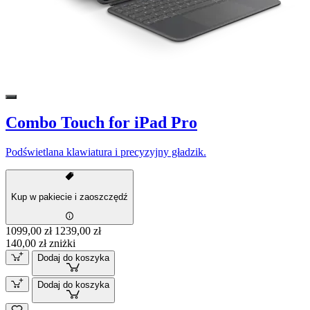
Combo Touch for iPad Pro
Podświetlana klawiatura i precyzyjny gładzik.
Kup w pakiecie i zaoszczędź
1099,00 zł
1239,00 zł
140,00 zł zniżki
Dodaj do koszyka
Dodaj do koszyka