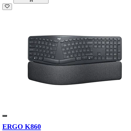
ERGO K860