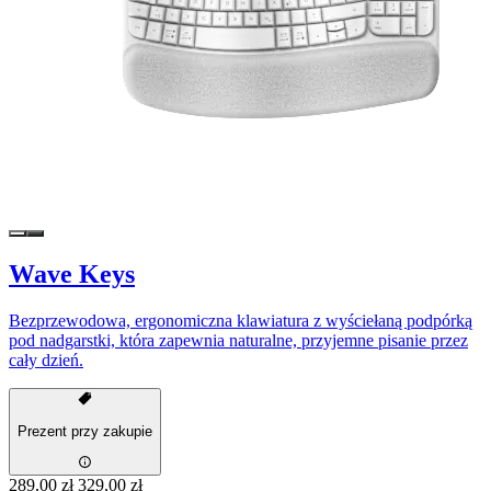
Wave Keys
Bezprzewodowa, ergonomiczna klawiatura z wyściełaną podpórką
pod nadgarstki, która zapewnia naturalne, przyjemne pisanie przez
cały dzień.
Prezent przy zakupie
289,00 zł
329,00 zł