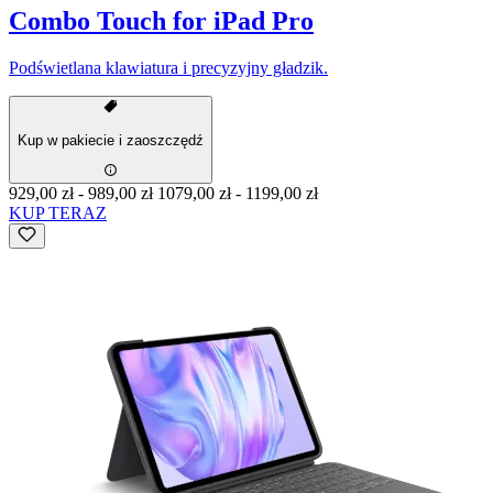
Combo Touch for iPad Pro
Podświetlana klawiatura i precyzyjny gładzik.
Kup w pakiecie i zaoszczędź
929,00 zł
-
989,00 zł
1079,00 zł
-
1199,00 zł
KUP TERAZ