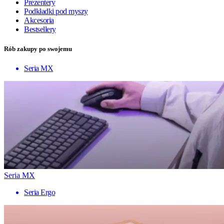
Prezentery
Podkładki pod myszy
Akcesoria
Bestsellery
Rób zakupy po swojemu
Seria MX
Seria MX
Seria Ergo