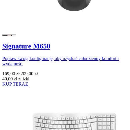
Signature M650
Popraw swoją konfigurację, aby uzyskać całodzienny komfort i
wydajność.
169,00 zł
209,00 zł
40,00 zł zniżki
KUP TERAZ