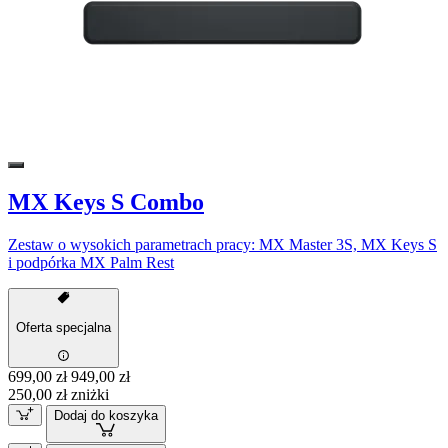
MX Keys S Combo
Zestaw o wysokich parametrach pracy: MX Master 3S, MX Keys S
i podpórka MX Palm Rest
Oferta specjalna
699,00 zł
949,00 zł
250,00 zł zniżki
Dodaj do koszyka