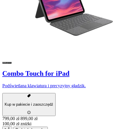
Combo Touch for iPad
Podświetlana klawiatura i precyzyjny gładzik.
Kup w pakiecie i zaoszczędź
799,00 zł
899,00 zł
100,00 zł zniżki