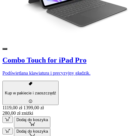
Combo Touch for iPad Pro
Podświetlana klawiatura i precyzyjny gładzik.
Kup w pakiecie i zaoszczędź
1119,00 zł
1399,00 zł
280,00 zł zniżki
Dodaj do koszyka
Dodaj do koszyka