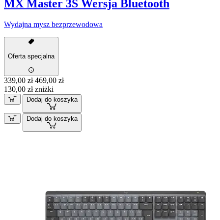
MX Master 3S Wersja Bluetooth
Wydajna mysz bezprzewodowa
Oferta specjalna
339,00 zł
469,00 zł
130,00 zł zniżki
Dodaj do koszyka
Dodaj do koszyka