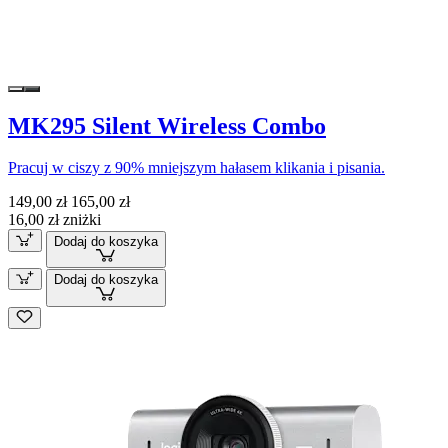
MK295 Silent Wireless Combo
Pracuj w ciszy z 90% mniejszym hałasem klikania i pisania.
149,00 zł
165,00 zł
16,00 zł zniżki
Dodaj do koszyka
Dodaj do koszyka