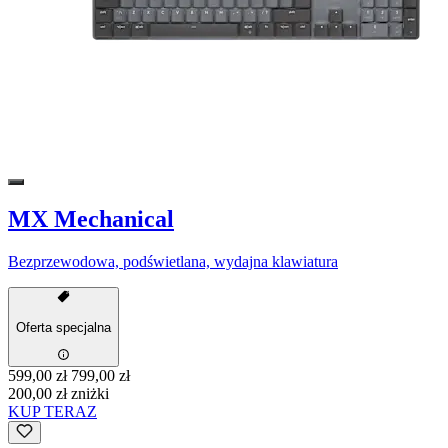
MX Mechanical
Bezprzewodowa, podświetlana, wydajna klawiatura
Oferta specjalna
599,00 zł
799,00 zł
200,00 zł zniżki
KUP TERAZ