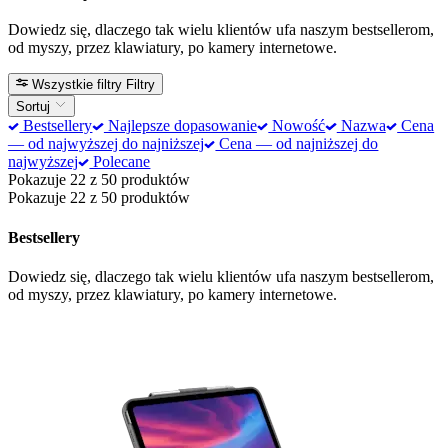
Dowiedz się, dlaczego tak wielu klientów ufa naszym bestsellerom,
od myszy, przez klawiatury, po kamery internetowe.
Wszystkie filtry
Filtry
Sortuj
Bestsellery
Najlepsze dopasowanie
Nowość
Nazwa
Cena
— od najwyższej do najniższej
Cena — od najniższej do
najwyższej
Polecane
Pokazuje 22 z 50 produktów
Pokazuje 22 z 50 produktów
Bestsellery
Dowiedz się, dlaczego tak wielu klientów ufa naszym bestsellerom,
od myszy, przez klawiatury, po kamery internetowe.