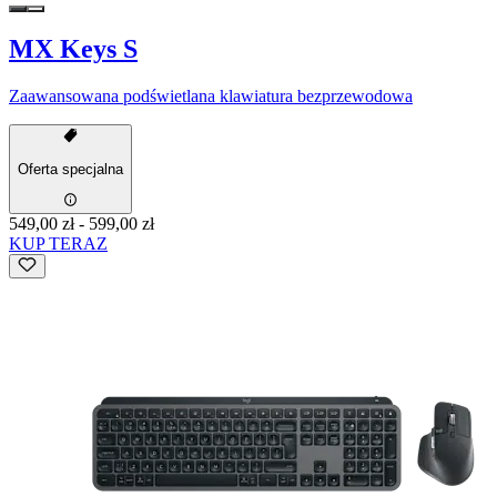
MX Keys S
Zaawansowana podświetlana klawiatura bezprzewodowa
Oferta specjalna
549,00 zł
-
599,00 zł
KUP TERAZ