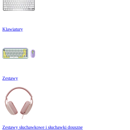
Klawiatury
Zestawy
Zestawy słuchawkowe i słuchawki douszne