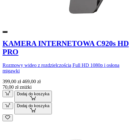
KAMERA INTERNETOWA C920s HD
PRO
Rozmowy wideo z rozdzielczością Full HD 1080p i osłoną
migawki
399,00 zł
469,00 zł
70,00 zł zniżki
Dodaj do koszyka
Dodaj do koszyka