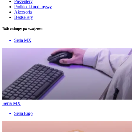
Prezentery
Podkładki pod myszy
Akcesoria
Bestsellery
Rób zakupy po swojemu
Seria MX
Seria MX
Seria Ergo