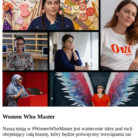
Women Who Master
Naszą misją w #WomenWhoMaster jest wzniecenie iskry pod ruch
obejmujący całą branżę, który będzie poświęcony rozwiązaniu raz