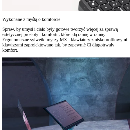
Wykonane z myślą o komforcie.
Spraw, by umysł i ciało były gotowe tworzyć więcej za sprawą
estetycznej prostoty i komfortu, które idą ramię w ramię.
Ergonomiczne sylwetki myszy MX i klawiatury z niskoprofilowymi
klawiszami zaprojektowano tak, by zapewnić Ci długotrwały
komfort.