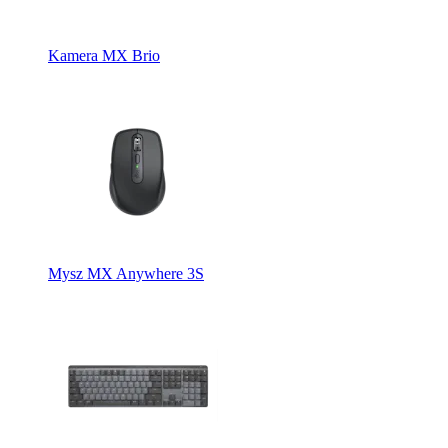
Kamera MX Brio
Mysz MX Anywhere 3S