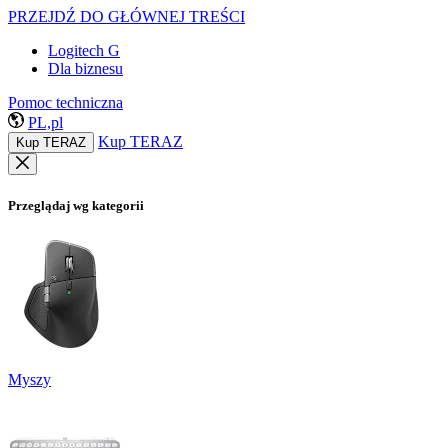
PRZEJDŹ DO GŁÓWNEJ TREŚCI
Logitech G
Dla biznesu
Pomoc techniczna
PL,pl
Kup TERAZ
Kup TERAZ
Przeglądaj wg kategorii
Myszy