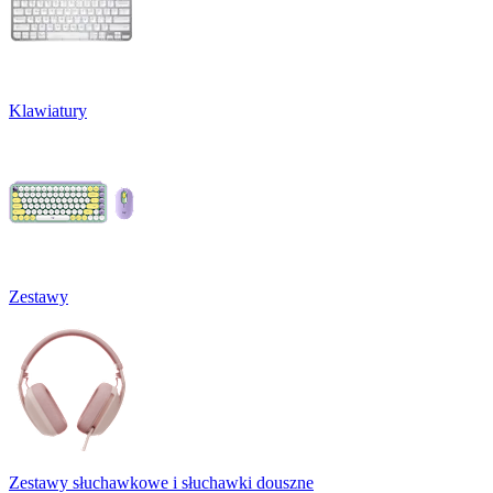
Klawiatury
Zestawy
Zestawy słuchawkowe i słuchawki douszne