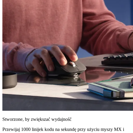
Stworzone, by zwiększać wydajność
Przewijaj 1000 linijek kodu na sekundę przy użyciu myszy MX i