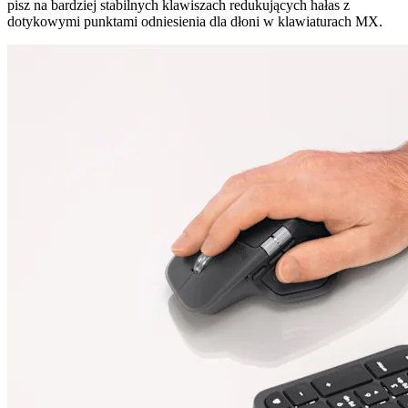
pisz na bardziej stabilnych klawiszach redukujących hałas z
dotykowymi punktami odniesienia dla dłoni w klawiaturach MX.