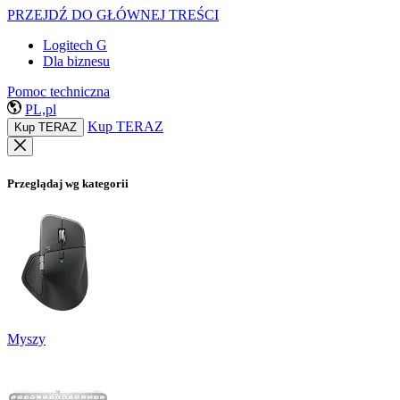
PRZEJDŹ DO GŁÓWNEJ TREŚCI
Logitech G
Dla biznesu
Pomoc techniczna
PL,pl
Kup TERAZ
Kup TERAZ
Przeglądaj wg kategorii
Myszy