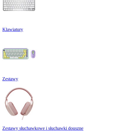
Klawiatury
Zestawy
Zestawy słuchawkowe i słuchawki douszne