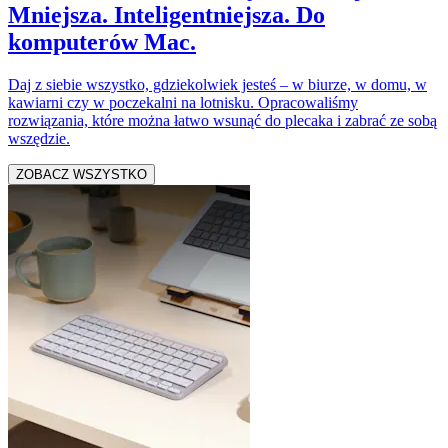
Mniejsza. Inteligentniejsza. Do
komputerów Mac.
Daj z siebie wszystko, gdziekolwiek jesteś – w biurze, w domu, w
kawiarni czy w poczekalni na lotnisku. Opracowaliśmy
rozwiązania, które można łatwo wsunąć do plecaka i zabrać ze sobą
wszędzie.
ZOBACZ WSZYSTKO