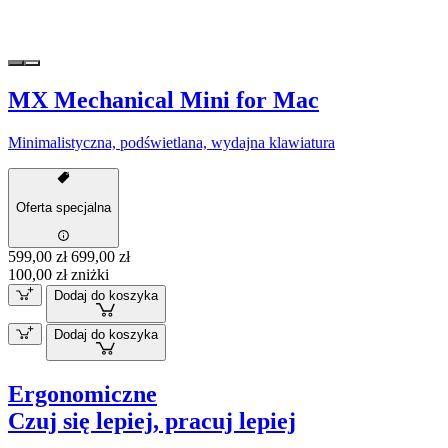
MX Mechanical Mini for Mac
Minimalistyczna, podświetlana, wydajna klawiatura
Oferta specjalna
599,00 zł
699,00 zł
100,00 zł zniżki
Dodaj do koszyka
Dodaj do koszyka
Ergonomiczne
Czuj się lepiej, pracuj lepiej