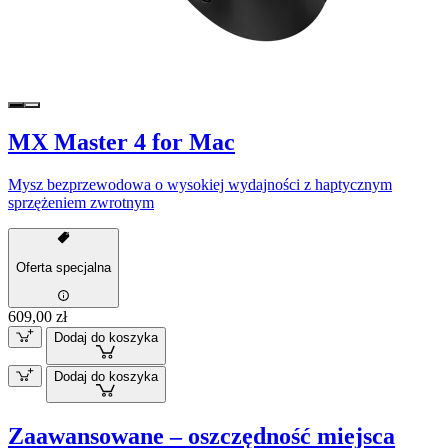
MX Master 4 for Mac
Mysz bezprzewodowa o wysokiej wydajności z haptycznym
sprzężeniem zwrotnym
Oferta specjalna
609,00 zł
Dodaj do koszyka
Dodaj do koszyka
Zaawansowane – oszczędność miejsca