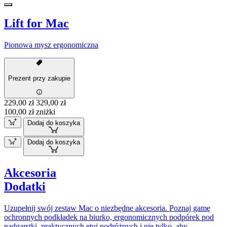
Lift for Mac
Pionowa mysz ergonomiczna
Prezent przy zakupie
229,00 zł
329,00 zł
100,00 zł zniżki
Dodaj do koszyka
Dodaj do koszyka
Akcesoria
Dodatki
Uzupełnij swój zestaw Mac o niezbędne akcesoria. Poznaj gamę
ochronnych podkładek na biurko, ergonomicznych podpórek pod
nadgarstki, praktycznych etui podróżnych i nie tylko, aby