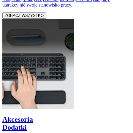
uatrakcyjnić swoje stanowisko pracy.
ZOBACZ WSZYSTKO
Akcesoria
Dodatki