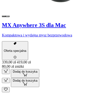
MX Anywhere 3S dla Mac
Kompaktowa i wydajna mysz bezprzewodowa
Oferta specjalna
339,00 zł
419,00 zł
80,00 zł zniżki
Dodaj do koszyka
Dodaj do koszyka