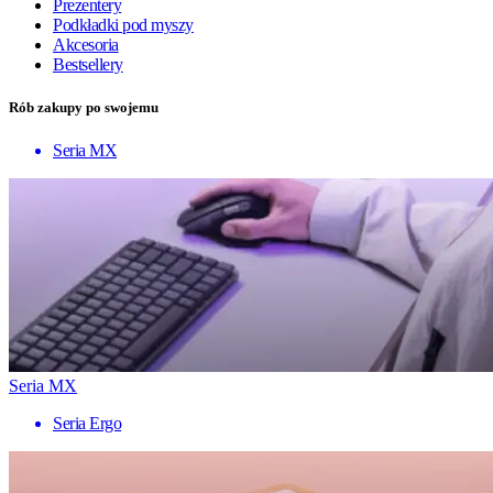
Prezentery
Podkładki pod myszy
Akcesoria
Bestsellery
Rób zakupy po swojemu
Seria MX
Seria MX
Seria Ergo