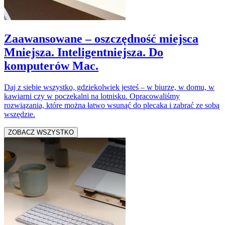
Zaawansowane – oszczędność miejsca
Mniejsza. Inteligentniejsza. Do
komputerów Mac.
Daj z siebie wszystko, gdziekolwiek jesteś – w biurze, w domu, w
kawiarni czy w poczekalni na lotnisku. Opracowaliśmy
rozwiązania, które można łatwo wsunąć do plecaka i zabrać ze sobą
wszędzie.
ZOBACZ WSZYSTKO