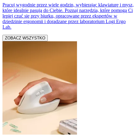
Pracuj wygodnie przez wiele godzin, wybierając klawiaturę i mysz,
które idealnie pasują do Ciebie. Poznaj narzędzia, które pomogą Ci
lepiej czuć się przy biurku, opracowane przez ekspertów w
dziedzinie ergonomii i doradzane przez laboratorium Logi Ergo
Lab.
ZOBACZ WSZYSTKO