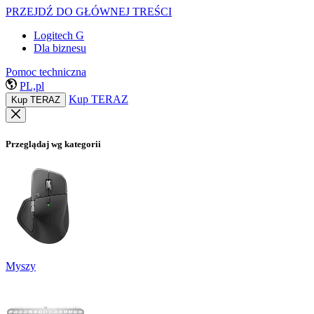
PRZEJDŹ DO GŁÓWNEJ TREŚCI
Logitech G
Dla biznesu
Pomoc techniczna
PL,pl
Kup TERAZ
Kup TERAZ
Przeglądaj wg kategorii
Myszy