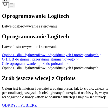
Oprogramowanie Logitech
Łatwe dostosowywanie i sterowanie
Oprogramowanie Logitech
Łatwe dostosowywanie i sterowanie
Options+ dla użytkowników indywidualnych i profesjonalnych
G HUB do grania i przesyłania strumieniowego
Całe oprogramowanie i pliki do pobrania
Options+ dla użytkowników indywidualnych i profesjonalnych
Zrób jeszcze więcej z Options+
Celem jest łatwiejsza i bardziej wydajna praca. Jak to zrobić, zale
personalizację wszystkich obsługiwanych urządzeń osobistych, w tym
wzbogacone o nowy, łatwy w obsłudze interfejs i najnowsze funkcje, 
ODKRYJ I POBIERZ