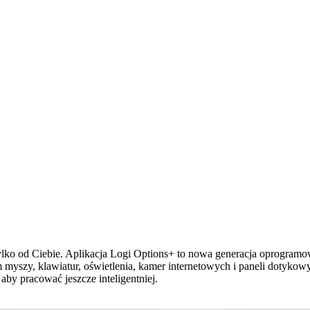
ży tylko od Ciebie. Aplikacja Logi Options+ to nowa generacja oprogram
 myszy, klawiatur, oświetlenia, kamer internetowych i paneli dotykowy
aby pracować jeszcze inteligentniej.