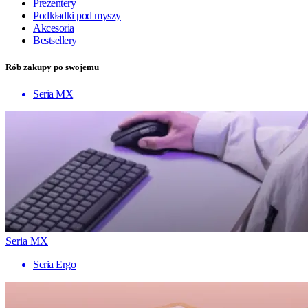
Prezentery
Podkładki pod myszy
Akcesoria
Bestsellery
Rób zakupy po swojemu
Seria MX
Seria MX
Seria Ergo