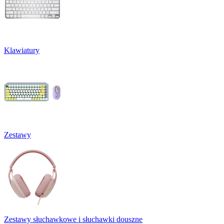
Klawiatury
Zestawy
Zestawy słuchawkowe i słuchawki douszne