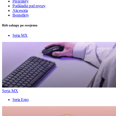
Prezentery
Podkładki pod myszy
Akcesoria
Bestsellery
Rób zakupy po swojemu
Seria MX
Seria MX
Seria Ergo