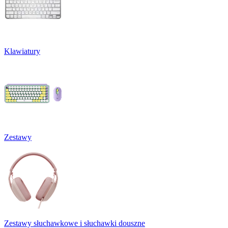
Klawiatury
Zestawy
Zestawy słuchawkowe i słuchawki douszne