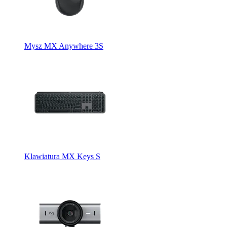
Mysz MX Anywhere 3S
Klawiatura MX Keys S