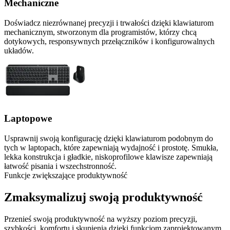
Mechaniczne
Doświadcz niezrównanej precyzji i trwałości dzięki klawiaturom
mechanicznym, stworzonym dla programistów, którzy chcą
dotykowych, responsywnych przełączników i konfigurowalnych
układów.
Laptopowe
Usprawnij swoją konfigurację dzięki klawiaturom podobnym do
tych w laptopach, które zapewniają wydajność i prostotę. Smukła,
lekka konstrukcja i gładkie, niskoprofilowe klawisze zapewniają
łatwość pisania i wszechstronność.
Funkcje zwiększające produktywność
Zmaksymalizuj swoją produktywność
Przenieś swoją produktywność na wyższy poziom precyzji,
szybkości, komfortu i skupienia dzięki funkcjom zaprojektowanym