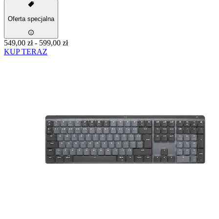
Oferta specjalna
549,00 zł
-
599,00 zł
KUP TERAZ