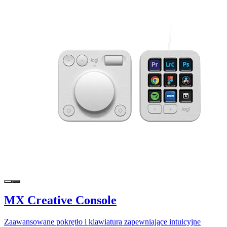
MX Creative Console
Zaawansowane pokrętło i klawiatura zapewniające intuicyjne