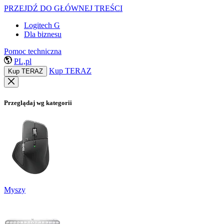
PRZEJDŹ DO GŁÓWNEJ TREŚCI
Logitech G
Dla biznesu
Pomoc techniczna
PL,pl
Kup TERAZ
Kup TERAZ
Przeglądaj wg kategorii
Myszy