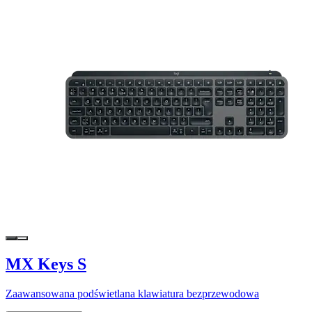
MX Keys S
Zaawansowana podświetlana klawiatura bezprzewodowa