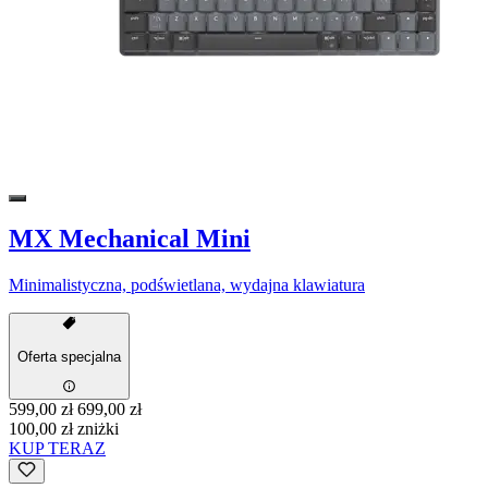
MX Mechanical Mini
Minimalistyczna, podświetlana, wydajna klawiatura
Oferta specjalna
599,00 zł
699,00 zł
100,00 zł zniżki
KUP TERAZ