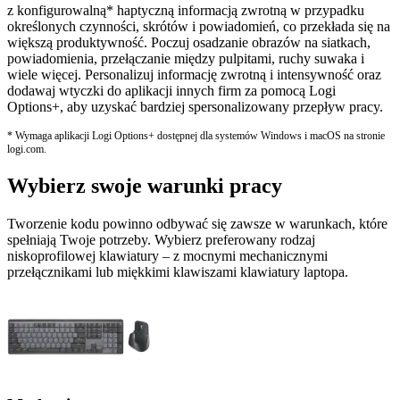
z konfigurowalną* haptyczną informacją zwrotną w przypadku
określonych czynności, skrótów i powiadomień, co przekłada się na
większą produktywność. Poczuj osadzanie obrazów na siatkach,
powiadomienia, przełączanie między pulpitami, ruchy suwaka i
wiele więcej. Personalizuj informację zwrotną i intensywność oraz
dodawaj wtyczki do aplikacji innych firm za pomocą Logi
Options+, aby uzyskać bardziej spersonalizowany przepływ pracy.
* Wymaga aplikacji Logi Options+ dostępnej dla systemów Windows i macOS na stronie
logi.com.
Wybierz swoje warunki pracy
Tworzenie kodu powinno odbywać się zawsze w warunkach, które
spełniają Twoje potrzeby. Wybierz preferowany rodzaj
niskoprofilowej klawiatury – z mocnymi mechanicznymi
przełącznikami lub miękkimi klawiszami klawiatury laptopa.