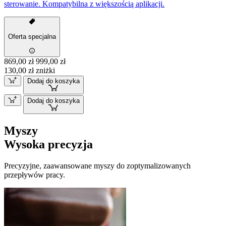
sterowanie. Kompatybilna z większością aplikacji.
Oferta specjalna
869,00 zł
999,00 zł
130,00 zł zniżki
Dodaj do koszyka
Dodaj do koszyka
Myszy
Wysoka precyzja
Precyzyjne, zaawansowane myszy do zoptymalizowanych
przepływów pracy.