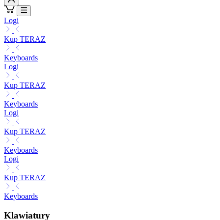
Logi
Kup TERAZ
Keyboards
Logi
Kup TERAZ
Keyboards
Logi
Kup TERAZ
Keyboards
Logi
Kup TERAZ
Keyboards
Klawiatury