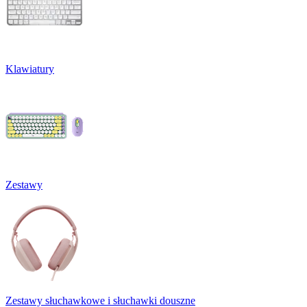
Klawiatury
Zestawy
Zestawy słuchawkowe i słuchawki douszne