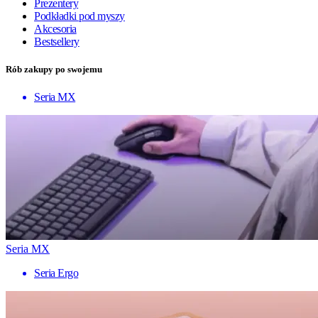
Prezentery
Podkładki pod myszy
Akcesoria
Bestsellery
Rób zakupy po swojemu
Seria MX
Seria MX
Seria Ergo