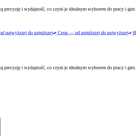
ą precyzję i wydajność, co czyni je idealnym wyborem do pracy i gier.
 najwyższej do najniższej
Cena — od najniższej do najwyższej
Be
ą precyzję i wydajność, co czyni je idealnym wyborem do pracy i gier.