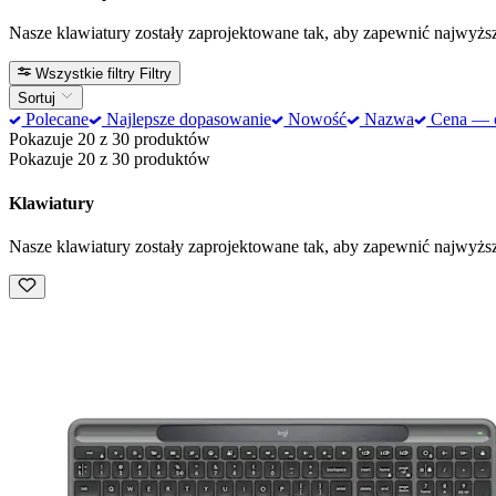
Nasze klawiatury zostały zaprojektowane tak, aby zapewnić najwyższ
Wszystkie filtry
Filtry
Sortuj
Polecane
Najlepsze dopasowanie
Nowość
Nazwa
Cena — od
Pokazuje 20 z 30 produktów
Pokazuje 20 z 30 produktów
Klawiatury
Nasze klawiatury zostały zaprojektowane tak, aby zapewnić najwyższ