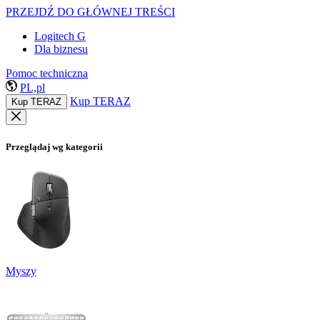
PRZEJDŹ DO GŁÓWNEJ TREŚCI
Logitech G
Dla biznesu
Pomoc techniczna
PL,pl
Kup TERAZ
Kup TERAZ
Przeglądaj wg kategorii
Myszy