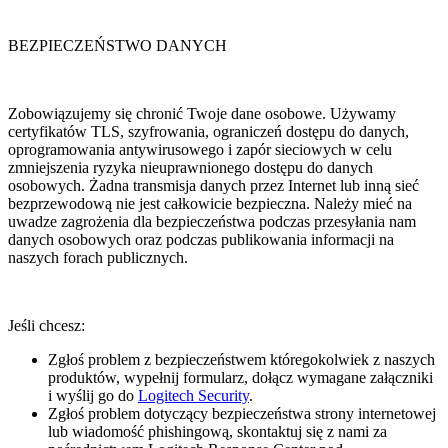
BEZPIECZEŃSTWO DANYCH
Zobowiązujemy się chronić Twoje dane osobowe. Używamy
certyfikatów TLS, szyfrowania, ograniczeń dostępu do danych,
oprogramowania antywirusowego i zapór sieciowych w celu
zmniejszenia ryzyka nieuprawnionego dostępu do danych
osobowych. Żadna transmisja danych przez Internet lub inną sieć
bezprzewodową nie jest całkowicie bezpieczna. Należy mieć na
uwadze zagrożenia dla bezpieczeństwa podczas przesyłania nam
danych osobowych oraz podczas publikowania informacji na
naszych forach publicznych.
Jeśli chcesz:
Zgłoś problem z bezpieczeństwem któregokolwiek z naszych
produktów, wypełnij formularz, dołącz wymagane załączniki
i wyślij go do
Logitech Security
.
Zgłoś problem dotyczący bezpieczeństwa strony internetowej
lub wiadomość phishingową, skontaktuj się z nami za