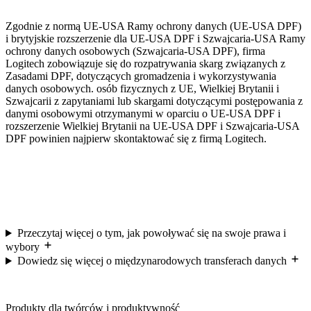
Zgodnie z normą UE-USA Ramy ochrony danych (UE-USA DPF)
i brytyjskie rozszerzenie dla UE-USA DPF i Szwajcaria-USA Ramy
ochrony danych osobowych (Szwajcaria-USA DPF), firma
Logitech zobowiązuje się do rozpatrywania skarg związanych z
Zasadami DPF, dotyczących gromadzenia i wykorzystywania
danych osobowych. osób fizycznych z UE, Wielkiej Brytanii i
Szwajcarii z zapytaniami lub skargami dotyczącymi postępowania z
danymi osobowymi otrzymanymi w oparciu o UE-USA DPF i
rozszerzenie Wielkiej Brytanii na UE-USA DPF i Szwajcaria-USA
DPF powinien najpierw skontaktować się z firmą Logitech.
Przeczytaj więcej o tym, jak powoływać się na swoje prawa i
wybory
Dowiedz się więcej o międzynarodowych transferach danych
Produkty dla twórców i produktywność