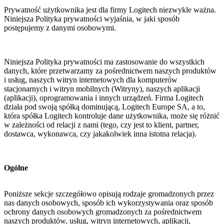
Prywatność użytkownika jest dla firmy Logitech niezwykle ważna.
Niniejsza Polityka prywatności wyjaśnia, w jaki sposób
postępujemy z danymi osobowymi.
Niniejsza Polityka prywatności ma zastosowanie do wszystkich
danych, które przetwarzamy za pośrednictwem naszych produktów
i usług, naszych witryn internetowych dla komputerów
stacjonarnych i witryn mobilnych (Witryny), naszych aplikacji
(aplikacji), oprogramowania i innych urządzeń. Firma Logitech
działa pod swoją spółką dominującą, Logitech Europe SA, a to,
która spółka Logitech kontroluje dane użytkownika, może się różnić
w zależności od relacji z nami (tego, czy jest to klient, partner,
dostawca, wykonawca, czy jakakolwiek inna istotna relacja).
Ogólne
Poniższe sekcje szczegółowo opisują rodzaje gromadzonych przez
nas danych osobowych, sposób ich wykorzystywania oraz sposób
ochrony danych osobowych gromadzonych za pośrednictwem
naszych produktów, usług, witryn internetowych, aplikacji,