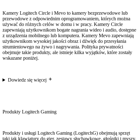
Kamery Logitech Circle i Mevo to kamery bezprzewodowe lub
przewodowe z odpowiednim oprogramowaniem, których można
używać do różnych celów w domu i w pracy. Kamery Circle
zapewniają użytkownikom bogate nagrania wideo i audio, dostępne
z urządzenia mobilnego lub komputera. Kamery Mevo zapewniają
użytkownikom wysokiej jakości obraz i dźwięk do przesyłania
strumieniowego na żywo i nagrywania. Polityka prywatności
obejmuje takie produkty, ale istnieje kilka wyjątków, które zostały
wskazane poniżej.
Dowiedz się więcej
Produkty Logitech Gaming
Produkty i usługi Logitech Gaming (LogitechG) obejmują sprzęt
taki jak klawiatury do gier, zestawy słuchawkowe, głośniki i myszy,