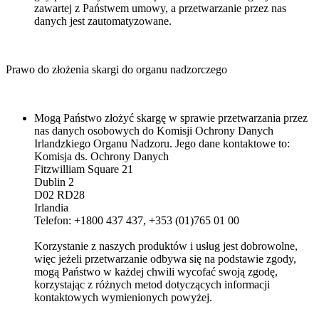
zawartej z Państwem umowy, a przetwarzanie przez nas
danych jest zautomatyzowane.
Prawo do złożenia skargi do organu nadzorczego
Mogą Państwo złożyć skargę w sprawie przetwarzania przez
nas danych osobowych do Komisji Ochrony Danych
Irlandzkiego Organu Nadzoru. Jego dane kontaktowe to:
Komisja ds. Ochrony Danych
Fitzwilliam Square 21
Dublin 2
D02 RD28
Irlandia
Telefon: +1800 437 437, +353 (01)765 01 00
Korzystanie z naszych produktów i usług jest dobrowolne,
więc jeżeli przetwarzanie odbywa się na podstawie zgody,
mogą Państwo w każdej chwili wycofać swoją zgodę,
korzystając z różnych metod dotyczących informacji
kontaktowych wymienionych powyżej.