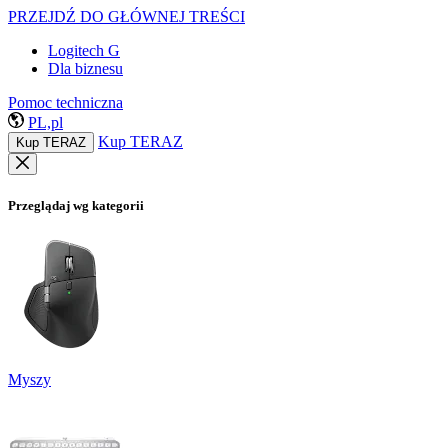
PRZEJDŹ DO GŁÓWNEJ TREŚCI
Logitech G
Dla biznesu
Pomoc techniczna
PL,pl
Kup TERAZ
Kup TERAZ
Przeglądaj wg kategorii
Myszy