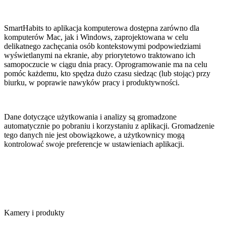
SmartHabits to aplikacja komputerowa dostępna zarówno dla
komputerów Mac, jak i Windows, zaprojektowana w celu
delikatnego zachęcania osób kontekstowymi podpowiedziami
wyświetlanymi na ekranie, aby priorytetowo traktowano ich
samopoczucie w ciągu dnia pracy. Oprogramowanie ma na celu
pomóc każdemu, kto spędza dużo czasu siedząc (lub stojąc) przy
biurku, w poprawie nawyków pracy i produktywności.
Dane dotyczące użytkowania i analizy są gromadzone
automatycznie po pobraniu i korzystaniu z aplikacji. Gromadzenie
tego danych nie jest obowiązkowe, a użytkownicy mogą
kontrolować swoje preferencje w ustawieniach aplikacji.
Kamery i produkty