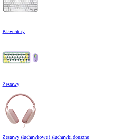
Klawiatury
Zestawy
Zestawy słuchawkowe i słuchawki douszne