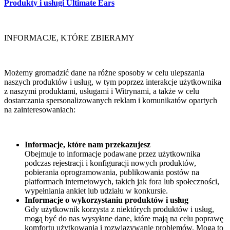
Produkty i usługi Ultimate Ears
INFORMACJE, KTÓRE ZBIERAMY
Możemy gromadzić dane na różne sposoby w celu ulepszania
naszych produktów i usług, w tym poprzez interakcje użytkownika
z naszymi produktami, usługami i Witrynami, a także w celu
dostarczania spersonalizowanych reklam i komunikatów opartych
na zainteresowaniach:
Informacje, które nam przekazujesz
Obejmuje to informacje podawane przez użytkownika
podczas rejestracji i konfiguracji nowych produktów,
pobierania oprogramowania, publikowania postów na
platformach internetowych, takich jak fora lub społeczności,
wypełniania ankiet lub udziału w konkursie.
Informacje o wykorzystaniu produktów i usług
Gdy użytkownik korzysta z niektórych produktów i usług,
mogą być do nas wysyłane dane, które mają na celu poprawę
komfortu użytkowania i rozwiązywanie problemów. Mogą to