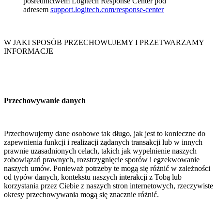
pośrednictwem Logitech Response Center pod
adresem
support.logitech.com/response-center
W JAKI SPOSÓB PRZECHOWUJEMY I PRZETWARZAMY
INFORMACJE
Przechowywanie danych
Przechowujemy dane osobowe tak długo, jak jest to konieczne do
zapewnienia funkcji i realizacji żądanych transakcji lub w innych
prawnie uzasadnionych celach, takich jak wypełnienie naszych
zobowiązań prawnych, rozstrzygnięcie sporów i egzekwowanie
naszych umów. Ponieważ potrzeby te mogą się różnić w zależności
od typów danych, kontekstu naszych interakcji z Tobą lub
korzystania przez Ciebie z naszych stron internetowych, rzeczywiste
okresy przechowywania mogą się znacznie różnić.