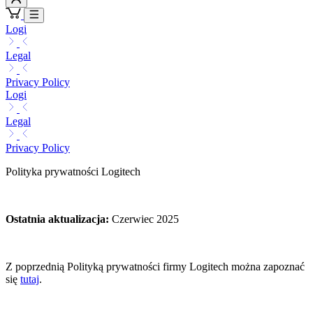
Logi
Legal
Privacy Policy
Logi
Legal
Privacy Policy
Polityka prywatności Logitech
Ostatnia aktualizacja
:
Czerwiec 2025
Z poprzednią Polityką prywatności firmy Logitech można zapoznać
się
tutaj
.