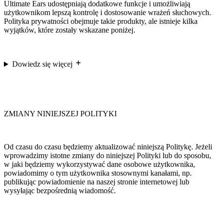
Ultimate Ears udostępniają dodatkowe funkcje i umożliwiają
użytkownikom lepszą kontrolę i dostosowanie wrażeń słuchowych.
Polityka prywatności obejmuje takie produkty, ale istnieje kilka
wyjątków, które zostały wskazane poniżej.
Dowiedz się więcej
ZMIANY NINIEJSZEJ POLITYKI
Od czasu do czasu będziemy aktualizować niniejszą Politykę. Jeżeli
wprowadzimy istotne zmiany do niniejszej Polityki lub do sposobu,
w jaki będziemy wykorzystywać dane osobowe użytkownika,
powiadomimy o tym użytkownika stosownymi kanałami, np.
publikując powiadomienie na naszej stronie internetowej lub
wysyłając bezpośrednią wiadomość.