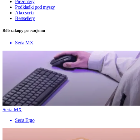
Prezentery
Podkładki pod myszy
Akcesoria
Bestsellery
Rób zakupy po swojemu
Seria MX
Seria MX
Seria Ergo