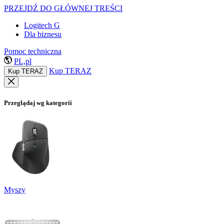
PRZEJDŹ DO GŁÓWNEJ TREŚCI
Logitech G
Dla biznesu
Pomoc techniczna
PL,pl
Kup TERAZ
Kup TERAZ
Przeglądaj wg kategorii
Myszy