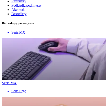
Prezentery
Podkładki pod myszy
Akcesoria
Bestsellery
Rób zakupy po swojemu
Seria MX
Seria MX
Seria Ergo