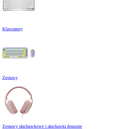
Klawiatury
Zestawy
Zestawy słuchawkowe i słuchawki douszne