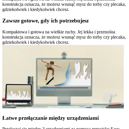
konstrukcja oznacza, że możesz wsunąć mysz do torby czy plecaka,
gdziekolwiek i kiedykolwiek chcesz.
Zawsze gotowe, gdy ich potrzebujesz
Kompaktowa i gotowa na wielkie ruchy. Jej lekka i przenośna
konstrukcja oznacza, że możesz wsunąć mysz do torby czy plecaka,
gdziekolwiek i kiedykolwiek chcesz.
Łatwe przełączanie między urządzeniami
Przełączaj się między 3 urządzeniami za pomocą przycisku Easy-