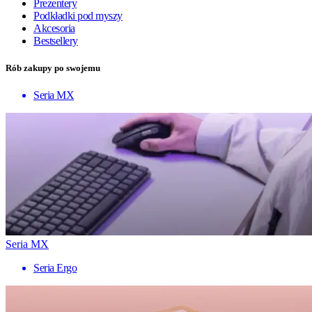
Prezentery
Podkładki pod myszy
Akcesoria
Bestsellery
Rób zakupy po swojemu
Seria MX
Seria MX
Seria Ergo