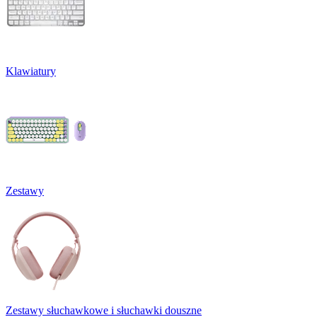
Klawiatury
Zestawy
Zestawy słuchawkowe i słuchawki douszne