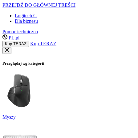
PRZEJDŹ DO GŁÓWNEJ TREŚCI
Logitech G
Dla biznesu
Pomoc techniczna
PL,pl
Kup TERAZ
Kup TERAZ
Przeglądaj wg kategorii
Myszy