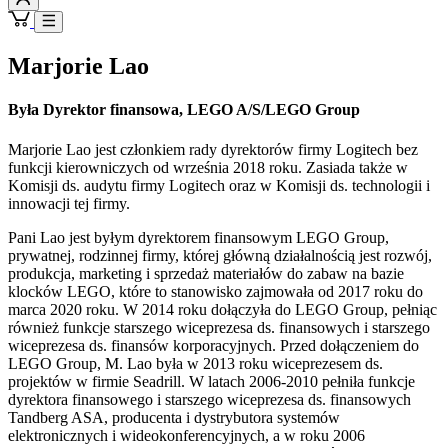
Marjorie Lao
Była Dyrektor finansowa, LEGO A/S/LEGO Group
Marjorie Lao jest członkiem rady dyrektorów firmy Logitech bez
funkcji kierowniczych od września 2018 roku. Zasiada także w
Komisji ds. audytu firmy Logitech oraz w Komisji ds. technologii i
innowacji tej firmy.
Pani Lao jest byłym dyrektorem finansowym LEGO Group,
prywatnej, rodzinnej firmy, której główną działalnością jest rozwój,
produkcja, marketing i sprzedaż materiałów do zabaw na bazie
klocków LEGO, które to stanowisko zajmowała od 2017 roku do
marca 2020 roku. W 2014 roku dołączyła do LEGO Group, pełniąc
również funkcje starszego wiceprezesa ds. finansowych i starszego
wiceprezesa ds. finansów korporacyjnych. Przed dołączeniem do
LEGO Group, M. Lao była w 2013 roku wiceprezesem ds.
projektów w firmie Seadrill. W latach 2006-2010 pełniła funkcje
dyrektora finansowego i starszego wiceprezesa ds. finansowych
Tandberg ASA, producenta i dystrybutora systemów
elektronicznych i wideokonferencyjnych, a w roku 2006